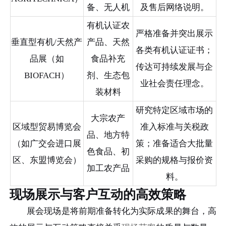
备、无人机
及售后网络说明。
有机认证农
严格准备并突出展示
垂直型有机/天然产
产品、天然
各类有机认证证书；
品展（如
食品补充
传达可持续发展与企
BIOFACH）
剂、生态包
业社会责任理念。
装材料
研究特定区域市场的
大宗农产
区域型贸易博览会
准入标准与关税政
品、地方特
（如广交会进口展
策；准备适合大批量
色食品、初
区、东盟博览会）
采购的规格与报价资
加工农产品
料。
现场展示与客户互动的高效策略
展会现场是将前期准备转化为实际成果的舞台，高