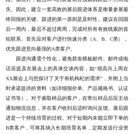
失。因此，建立一套高效的展后跟进体系是衡量参展最
终回报的关键。跟进的第一原则是及时性。建议在回国
后一周内，最迟不超过两周，完成对所有有效线索的首
轮联系。首先应对客户进行快速分类（A、B、C类），
优先跟进意向最强的A类客户。
跟进沟通需个性化，避免群发模板邮件。邮件或电
话应提及在展会上的具体交谈内容，如“很高兴上周在
XX展会上与您探讨了关于有机枸杞的需求”，并附上当
时承诺提供的资料（如详细报价单、产品规格书、认证
证书等）。对于索取样品的客户，在寄出样品后应主动
通知物流信息，并在客户收到后适时询问反馈。展后跟
进是一个持续培育的过程。对于短期内未能立即下单的
B类客户，可将其纳入长期培育名单，定期发送行业资