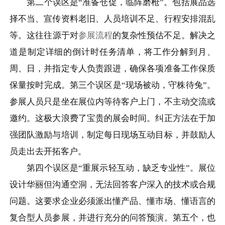
第二个误区是“准备仓促，临阵磨枪”。包括展品选
择不当、宣传资料老旧、人员培训不足、行程安排混乱
等。这往往源于对
参展流程
的复杂性预估不足。解决之
道是制定详细的倒计时任务清单，将工作分解到月、
周、日，并指定专人负责跟进，确保各项准备工作保质
保量按时完成。第三个误区是“现场被动，守株待兔”。
参展人员只是坐在展位内等待客户上门，不主动交流或
邀约。这极大浪费了宝贵的展会时间。纠正方法在于加
强团队激励与培训，制定每日现场互动目标，并鼓励人
员走出去开拓客户。
第四个误区是“重展示轻互动，缺乏专业性”。展位
设计华丽但沟通空洞，无法回答客户深入的技术或合规
问题。这要求企业必须派出懂产品、懂市场、懂语言的
复合型人员参展，并进行充分的问答预演。第五个，也