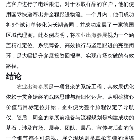
点客户进行了电话跟进。对于索取样品的客户，他们使
用国际快递寄出并全程跟进物流。一个月内，他们成功
将5个试订单转化为长期合同，并成功发展了一家德国
区域代理商。此案例表明，将
农业出海参展
视为一个涵
盖精准定位、系统筹备、高效执行与坚定跟进的完整闭
环，是大幅提升参展投资回报率、实现市场突破的有效
路径。
结论
农业出海参展
是一项复杂的系统工程，其效果优化
依赖于贯穿始终的战略思维与精细化运营。从明确核心
价值与目标定位开始，企业便为整个旅程设定了导航
仪。随后，周全的参展前准备与流程规划是构建成功的
基石，涉及市场、展会、团队、展品、宣传与后勤的每
一个细节都不可忽视。展会现场则是真枪实弹的演练