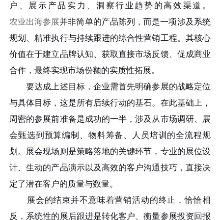
户、展示产品实力、洞察行业趋势的高效渠道。
农业出海参展
并非简单的产品陈列，而是一项涉及系统
规划、精准执行与持续跟进的综合性营销工程。其核心
价值在于建立品牌认知、获取直接市场反馈、促成商业
合作，最终实现市场份额的实质性拓展。
要达成上述目标，企业需首先明确参展的战略定位
与具体目标，这是所有后续行动的基石。在此基础上，
周密的参展前准备是成功的一半，涉及从市场调研、展
会甄选到预算编制、物料筹备、人员培训的全流程规
划。展会现场则是策略落地的关键环节，专业的展位设
计、生动的产品演示以及高效的客户沟通技巧，直接决
定了潜在客户的质量与数量。
展会的结束并不意味着营销活动的终止，恰恰相
反，系统性的展后跟进是转化客户、衡量参展投资回报