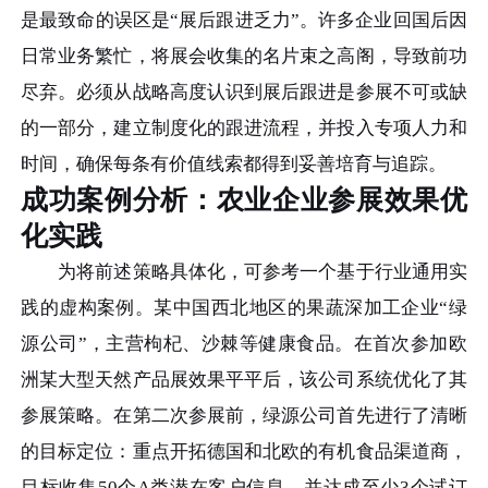
是最致命的误区是“展后跟进乏力”。许多企业回国后因
日常业务繁忙，将展会收集的名片束之高阁，导致前功
尽弃。必须从战略高度认识到展后跟进是参展不可或缺
的一部分，建立制度化的跟进流程，并投入专项人力和
时间，确保每条有价值线索都得到妥善培育与追踪。
成功案例分析：农业企业参展效果优
化实践
为将前述策略具体化，可参考一个基于行业通用实
践的虚构案例。某中国西北地区的果蔬深加工企业“绿
源公司”，主营枸杞、沙棘等健康食品。在首次参加欧
洲某大型天然产品展效果平平后，该公司系统优化了其
参展策略。在第二次参展前，绿源公司首先进行了清晰
的目标定位：重点开拓德国和北欧的有机食品渠道商，
目标收集50个A类潜在客户信息，并达成至少3个试订