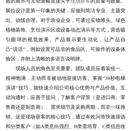
效的展示与互动策略直接关乎
现场获客
的质量与数量。
展位设计是第一印象的关键，应做到简洁专业、主题突
出、动线合理。对于农业企业，可通过实物堆头、绿色
植物装饰、烹饪演示区或设备动态演示等方式，营造吸
引眼球的视觉效果。产品展示要生动化，让产品自
己“说话”，例如设置可品尝的食品区、可操作的设备体
验区，并附上清晰的多语言说明牌。
现场人员的角色至关重要。团队成员应着装统一、
精神饱满，主动而非被动地迎接访客。掌握“30秒电梯
演讲”技巧，能快速介绍公司核心优势与产品价值。互
动沟通时，应善于提问，了解客户背景（是进口商、零
售商还是制造商）、需求细节及采购周期，而非一味推
销。这是现场获客的核心技巧，通过有效问答快速筛选
和分类客户（如A类意向强烈、B类需培育、C类信息收