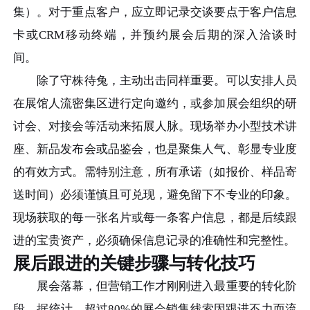
集）。对于重点客户，应立即记录交谈要点于客户信息
卡或CRM移动终端，并预约展会后期的深入洽谈时
间。
除了守株待兔，主动出击同样重要。可以安排人员
在展馆人流密集区进行定向邀约，或参加展会组织的研
讨会、对接会等活动来拓展人脉。现场举办小型技术讲
座、新品发布会或品鉴会，也是聚集人气、彰显专业度
的有效方式。需特别注意，所有承诺（如报价、样品寄
送时间）必须谨慎且可兑现，避免留下不专业的印象。
现场获取的每一张名片或每一条客户信息，都是后续跟
进的宝贵资产，必须确保信息记录的准确性和完整性。
展后跟进的关键步骤与转化技巧
展会落幕，但营销工作才刚刚进入最重要的转化阶
段。据统计，超过80%的展会销售线索因跟进不力而流