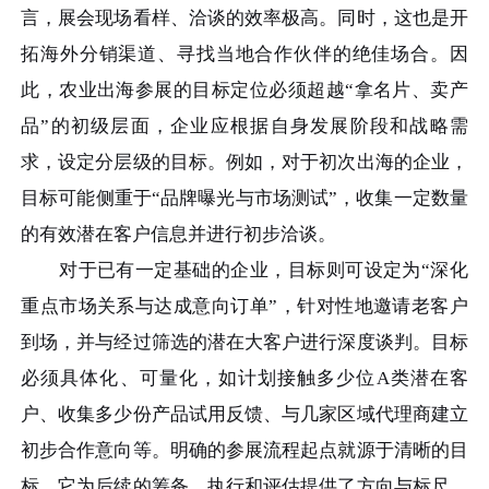
言，展会现场看样、洽谈的效率极高。同时，这也是开
拓海外分销渠道、寻找当地合作伙伴的绝佳场合。因
此，农业出海参展的目标定位必须超越“拿名片、卖产
品”的初级层面，企业应根据自身发展阶段和战略需
求，设定分层级的目标。例如，对于初次出海的企业，
目标可能侧重于“品牌曝光与市场测试”，收集一定数量
的有效潜在客户信息并进行初步洽谈。
对于已有一定基础的企业，目标则可设定为“深化
重点市场关系与达成意向订单”，针对性地邀请老客户
到场，并与经过筛选的潜在大客户进行深度谈判。目标
必须具体化、可量化，如计划接触多少位A类潜在客
户、收集多少份产品试用反馈、与几家区域代理商建立
初步合作意向等。明确的参展流程起点就源于清晰的目
标，它为后续的筹备、执行和评估提供了方向与标尺。