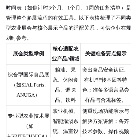
时间表（如倒计时3个月、1个月、1周的任务清单）是
管理整个参展流程的有效工具。以下表格梳理了不同类
型农业展会与核心展示产品的适配关系，可供企业在规
划时参考。
核心适配农
展会类型举例
关键准备要点提示
业产品/领域
粮油、果
突出食品安全认证、
综合型国际食品展
蔬、休闲食
有机/非转基因等特
（如SIAL Paris,
品、调味
色；准备多语言品尝
ANUGA）
品、饮料
样品与合规标签。
农业机械、
侧重现场功能演示与
专业型农业技术展
智能灌溉系
解决方案讲解；备齐
（如
统、温室设
技术参数、操作视频
AGRITECHNICA）