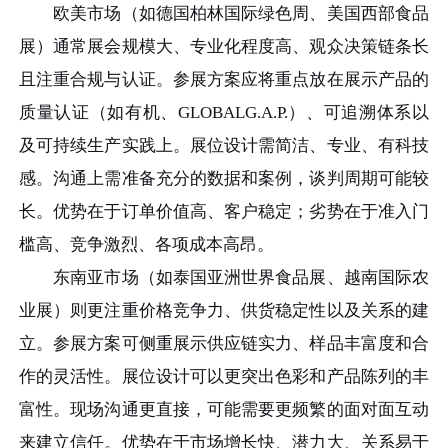
欧美市场（如德国柏林国际绿色周、美国西部食品
展）通常展会规模大、专业化程度高、观众决策链条长
且注重合规与认证。参展方案应将重点放在展示产品的
质量认证（如有机、GLOBALG.A.P.）、可追溯体系以
及可持续生产实践上。展位设计需简洁、专业、有科技
感。沟通上需准备充分的数据和案例，谈判周期可能较
长。优势在于订单价值高、客户稳定；劣势在于准入门
槛高、竞争激烈、各项成本高昂。
东南亚市场（如泰国亚洲世界食品展、越南国际农
业展）则更注重价格竞争力、供货稳定性以及关系的建
立。参展方案可侧重展示供应链实力、样品丰富度和合
作的灵活性。展位设计可以更突出色彩和产品陈列的丰
富性。现场沟通更直接，可能需要更频繁的面对面互动
来建立信任。优势在于市场增长快、潜力大、关系易于