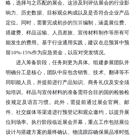
略，选择与之匹配的展会。这涉及到评估展会的行业影
响力、历史数据、目标观众构成以及是否符合企业产品
定位。同时，需要完成初步的
预算
编制，涵盖展位费、
搭建费、样品运输、人员差旅、宣传材料制作等所有可
能发生的费用。基于行业通用实践，建议在总预算中预
留10%-15%作为应急资金，以应对突发情况。
进入筹备阶段，任务则更为具体。组建参展团队并
明确分工是核心，团队中应包含销售、技术、翻译等不
同职能人员，并提前进行产品知识、商务礼仪及安全须
知培训。样品与宣传材料的准备需符合目的国的检验检
疫规定及语言习惯。此外，需提前通过展会官网、邮
件、社交媒体等渠道进行预登记和观众邀约，以提升展
位到场率。执行阶段临近展会开幕，重点工作包括展位
设计与搭建方案的最终确认、物流跟踪确保展品准时抵