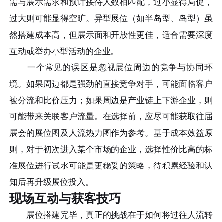
需与展示需求和预计接待人数相匹配，过小显得局促，
过大则可能显得空旷。异型展位（如半岛型、岛型）虽
然搭建成本高，但展示面和开放性更佳，适合需要深度
互动或举办小型活动的企业。
一个常见的误区是忽视展位周边的竞争与协同环
境。如果周边都是强劲的直接竞争对手，可能面临客户
被分流和比价压力；如果周边是产业链上下游企业，则
可能带来关联客户流量。在选择前，应尽可能获取往届
展会的展位图及人流热力图作为参考。基于成本效益原
则，对于初次进入某个市场的企业，选择性价比高的标
准展位进行试水可能是更稳妥的策略，待积累经验和认
知后再升级展位投入。
现场互动与获客技巧
展位搭建完毕，真正的挑战在于如何将过往人流转