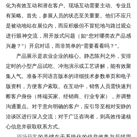
化为有效互动和潜在客户。现场互动需要主动、专业且
有策略。首先，参展人员的状态至关重要。他们不应只
是被动地站在展位内，而应积极但不冒犯地与路过观众
进行眼神交流，用开放式问题（如“您对哪类农产品感
兴趣？”）开启对话，而非简单的“需要看看吗？”。
产品展示是农业企业的核心。静态陈列之外，安排
定时的小型产品试吃、冲泡演示或工艺讲解，能有效聚
集人气。准备不同语言版本的详细技术参数单页和电子
版资料，方便客户索取。在互动中，销售人员需快速判
断客户身份（终端买家、经销商、行业专家），并调整
沟通重点。对于意向明确的客户，应引导至相对安静的
洽谈区进行深入交流；对于广泛咨询者，则高效传递核
心信息并获取联系方式。
现场获客
的关键在于系统化的信息收集与后续跟