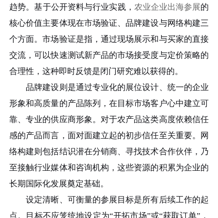
趋势。基于公开资料与行业实践，
农业企业出海参展
的
核心价值主要体现在市场验证、品牌建设与网络构建三
个方面。市场验证是指，通过现场展示和与买家的直接
交流，可以快速测试新产品的市场接受度与定价策略的
合理性，这种即时反馈是闭门研究难以获得的。
品牌建设则是通过专业化的展位设计、统一的企业
形象和高质量的产品陈列，在目标市场客户心中建立可
靠、专业的供应商形象。对于农产品这类高度依赖信任
感的产品而言，面对面建立起的初步信任至关重要。网
络构建则包括结识潜在分销商、寻找技术合作伙伴，乃
至接触行业媒体和咨询机构，这些资源的积累为企业的
长期国际化发展奠定基础。
设定清晰、可衡量的参展目标是所有后续工作的起
点。目标不应笼统地设定为“开拓市场”或“获取订单”，