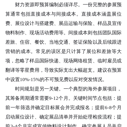
财力资源即预算编制必须详尽。一份完整的参展预
算通常包括直接成本与间接成本。直接成本涵盖展位
费、展位设计与搭建费、展品运输与保险、样品及宣传
物料制作、现场活动费用等。间接成本则包括团队国际
差旅、住宿、餐饮、当地交通、签证保险以及后续跟进
营销的成本。常见的误区是只计算了展位和差旅等大
项，忽略了样品国际快递、现场网络租赁、临时雇员或
翻译等零星费用，导致实际支出大幅超支。建议在预算
中设置10%-15%的不可预见费以应对突发情况。
时间规划是另一关键。一个典型的海外参展项目，
其筹备周期通常需要9-12个月。关键时间节点包括：提
前一年筛选并确定目标展会并完成报名；提前6-8个月
启动展位设计、确定展品清单并开始处理检疫流程；提
前3-4个月完成宣传物料设计制作、确定参展人员并启