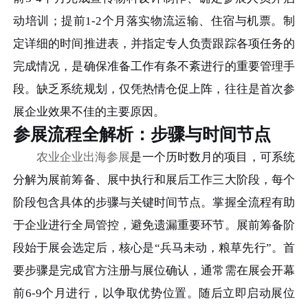
动培训；提前1-2个月落实物流运输、住宿与机票。制
定详细的时间推进表，并指定专人负责跟踪各项任务的
完成情况，是确保准备工作有条不紊进行的重要管理手
段。缺乏系统规划，仅凭热情仓促上阵，往往是首次参
展企业效果不佳的主要原因。
参展流程全解析：步骤与时间节点
农业企业出海参展
是一个历时数月的项目，可系统
分解为展前筹备、展中执行和展后工作三大阶段，每个
阶段包含具体的步骤与关键时间节点。掌握全流程有助
于企业进行全局管控，避免遗漏重要环节。展前筹备阶
段始于展会选定后，核心是“兵马未动，粮草先行”。首
要步骤是完成官方注册与展位确认，通常需在展会开幕
前6-9个月进行，以争取优势位置。随后立即启动展位