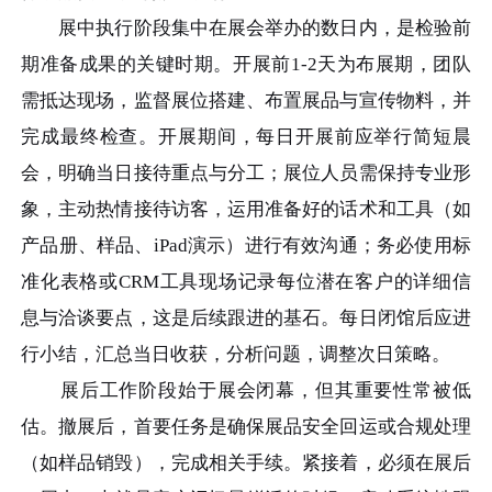
展中执行阶段集中在展会举办的数日内，是检验前
期准备成果的关键时期。开展前1-2天为布展期，团队
需抵达现场，监督展位搭建、布置展品与宣传物料，并
完成最终检查。开展期间，每日开展前应举行简短晨
会，明确当日接待重点与分工；展位人员需保持专业形
象，主动热情接待访客，运用准备好的话术和工具（如
产品册、样品、iPad演示）进行有效沟通；务必使用标
准化表格或CRM工具现场记录每位潜在客户的详细信
息与洽谈要点，这是后续跟进的基石。每日闭馆后应进
行小结，汇总当日收获，分析问题，调整次日策略。
展后工作阶段始于展会闭幕，但其重要性常被低
估。撤展后，首要任务是确保展品安全回运或合规处理
（如样品销毁），完成相关手续。紧接着，必须在展后