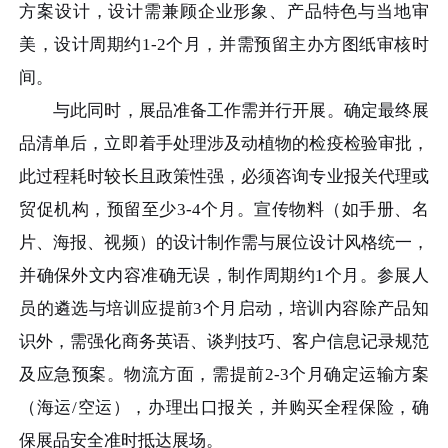
方案设计，设计需兼顾企业形象、产品特色与当地审
美，设计周期约1-2个月，并需预留主办方图纸审核时
间。
与此同时，展品准备工作需并行开展。确定最终展
品清单后，立即着手处理涉及动植物的检疫检验审批，
此过程耗时较长且政策性强，必须咨询专业报关代理或
贸促机构，预留至少3-4个月。宣传物料（如手册、名
片、海报、视频）的设计制作需与展位设计风格统一，
并确保外文内容准确无误，制作周期约1个月。参展人
员的遴选与培训应提前3个月启动，培训内容除产品知
识外，需强化商务英语、谈判技巧、客户信息记录规范
及应急预案。物流方面，需提前2-3个月确定运输方案
（海运/空运），办理出口报关，并购买全程保险，确
保展品安全准时抵达展场。