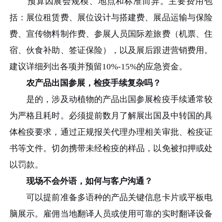
预算因展会规模、地点和标准而异。主要费用包
括：展位租赁费、展位设计与搭建费、展品运输与保险
费、宣传物料制作费、参展人员国际差旅费（机票、住
宿、伙食补助、签证保险），以及展后跟进营销费用。
建议详细列出各项并预留10%-15%的应急资金。
农产品出国参展，检疫手续复杂吗？
是的，涉及动植物的产品出国参展检疫手续通常较
为严格且耗时。必须提前数月了解展出国及中转国的具
体检疫要求，通过正规报关代理办理相关审批、检疫证
书等文件。切勿携带未经检疫的样品，以免被扣押或处
以罚款。
现场不会外语，如何与客户沟通？
可以提前准备多语种的产品关键信息卡片或平板电
脑展示。雇佣当地翻译人员或使用可靠的实时翻译设备