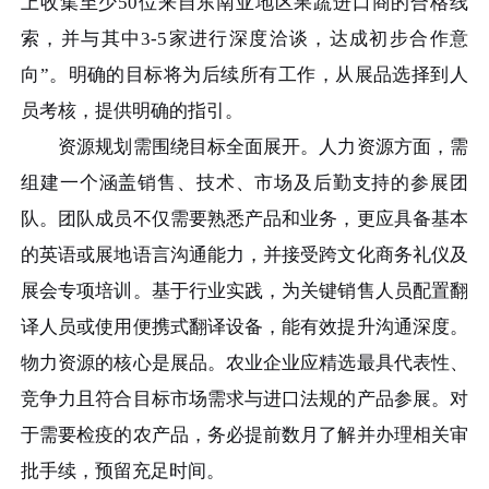
上收集至少50位来自东南亚地区果蔬进口商的合格线
索，并与其中3-5家进行深度洽谈，达成初步合作意
向”。明确的目标将为后续所有工作，从展品选择到人
员考核，提供明确的指引。
资源规划需围绕目标全面展开。人力资源方面，需
组建一个涵盖销售、技术、市场及后勤支持的参展团
队。团队成员不仅需要熟悉产品和业务，更应具备基本
的英语或展地语言沟通能力，并接受跨文化商务礼仪及
展会专项培训。基于行业实践，为关键销售人员配置翻
译人员或使用便携式翻译设备，能有效提升沟通深度。
物力资源的核心是展品。农业企业应精选最具代表性、
竞争力且符合目标市场需求与进口法规的产品参展。对
于需要检疫的农产品，务必提前数月了解并办理相关审
批手续，预留充足时间。