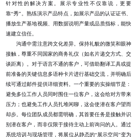
针对性的解决方案。展示专业性不仅靠说，更要
靠“秀”。熟练演示产品特点，如展示产品的认证证书、
播放生产基地视频、用数据说明产量或品质指标，能快
速建立信任。
沟通中需注意跨文化差异。保持礼貌的微笑和眼神
接触，尊重不同国家的商务礼仪（如名片递交方式、交
谈距离）。对于语言不通的客户，可借助翻译工具或提
前准备的关键信息多语种卡片进行基础交流，并明确后
续可通过邮件提供详细资料。一个重要的实操细节是：
避免多位工作人员同时围住一位客户，这会给对方带来
压力；也避免工作人员扎堆闲聊，这会使潜在客户望而
却步。每位团队成员都需明确，其首要任务是接触并识
别潜在客户，而非仅限于接待主动上前询问的人。通过
系统培训与现场管理，将展位从静态的“展示空间”变为