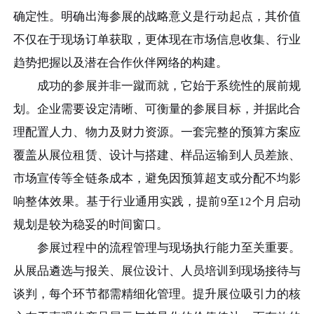
确定性。明确出海参展的战略意义是行动起点，其价值
不仅在于现场订单获取，更体现在市场信息收集、行业
趋势把握以及潜在合作伙伴网络的构建。
成功的参展并非一蹴而就，它始于系统性的展前规
划。企业需要设定清晰、可衡量的参展目标，并据此合
理配置人力、物力及财力资源。一套完整的预算方案应
覆盖从展位租赁、设计与搭建、样品运输到人员差旅、
市场宣传等全链条成本，避免因预算超支或分配不均影
响整体效果。基于行业通用实践，提前9至12个月启动
规划是较为稳妥的时间窗口。
参展过程中的流程管理与现场执行能力至关重要。
从展品遴选与报关、展位设计、人员培训到现场接待与
谈判，每个环节都需精细化管理。提升展位吸引力的核