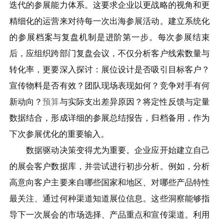
迭代的参展能力体系。这要求企业以更战略的视角和更
精细化的运营来对待每一次出海参展活动。建立系统化
的参展档案与复盘机制是进阶第一步。每次参展结束
后，应组织跨部门复盘会议，不仅分析客户线索数量与
转化率，更要深入探讨：展位设计是否吸引目标客户？
宣传物料是否有效？团队现场表现如何？竞争对手有何
新动向？
预算
与实际支出差异原因？将定性反馈与定量
数据结合，形成详细的参展总结报告，归档备用，作为
下次参展优化的重要输入。
数据驱动决策变得尤为重要。企业应开始建立自己
的展会客户数据库，并尝试进行初步分析。例如，分析
高意向客户主要来自哪些国家和地区、对哪些产品特性
最关注、通过何种渠道知道展位信息。这些洞察能够指
导下一次展会的市场选择、产品重点和宣传渠道。利用