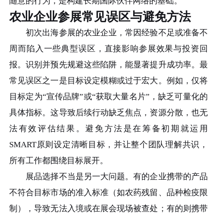
随意的行为，是构建长期国际伙伴网络的基础。
农业企业参展常见误区与避免方法
初次出海参展的农业企业，常因经验不足或准备不
周而陷入一些典型误区，直接影响参展效果与投资回
报。识别并预先规避这些陷阱，能显著提升成功率。最
常见误区之一是目标设定模糊或过于宏大。例如，仅将
目标定为“宣传品牌”或“获取大量名片”，缺乏可量化的
具体指标。这导致后续行动缺乏焦点，资源分散，也无
法有效评估结果。避免方法是在筹备初期就运用
SMART原则设定清晰目标，并让整个团队理解共识，
所有工作都围绕目标展开。
展品选择不当是另一大问题。有的企业携带的产品
不符合目标市场的准入标准（如农药残留、品种检疫限
制），导致无法入境或在展会现场被查处；有的则携带