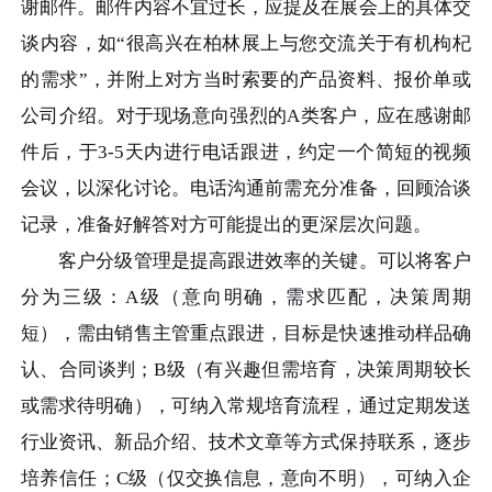
谢邮件。邮件内容不宜过长，应提及在展会上的具体交
谈内容，如“很高兴在柏林展上与您交流关于有机枸杞
的需求”，并附上对方当时索要的产品资料、报价单或
公司介绍。对于现场意向强烈的A类客户，应在感谢邮
件后，于3-5天内进行电话跟进，约定一个简短的视频
会议，以深化讨论。电话沟通前需充分准备，回顾洽谈
记录，准备好解答对方可能提出的更深层次问题。
客户分级管理是提高跟进效率的关键。可以将客户
分为三级：A级（意向明确，需求匹配，决策周期
短），需由销售主管重点跟进，目标是快速推动样品确
认、合同谈判；B级（有兴趣但需培育，决策周期较长
或需求待明确），可纳入常规培育流程，通过定期发送
行业资讯、新品介绍、技术文章等方式保持联系，逐步
培养信任；C级（仅交换信息，意向不明），可纳入企