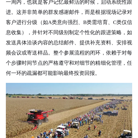
一周内，也就是客户记忆最鲜活的时候，启动系统性跟
进。这并非简单的群发感谢邮件，而是根据现场记录对
客户进行分级（如A类意向强烈、B类需培育、C类仅信
息收集），并针对不同级别制定个性化的跟进策略，如
发送具体洽谈内容的总结邮件、提供补充资料、安排视
频会议或寄送样品。整个参展流程的闭环，依赖于对每
个步骤时间节点的严格遵守和对细节的精细化管理，任
何一环的疏漏都可能影响最终投资回报。