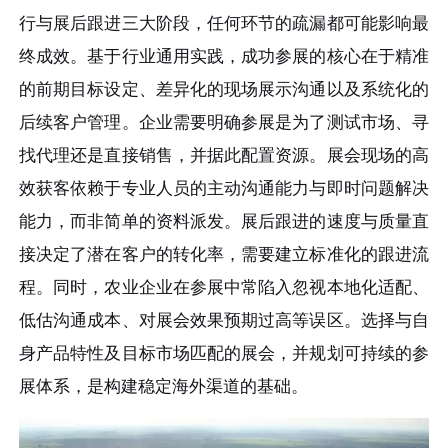
行与展后跟进三大阶段，任何环节的疏漏都可能影响最
终成效。基于行业通用实践，成功参展的核心在于精准
的前期目标设定、差异化的现场展示沟通以及系统化的
后续客户管理。企业需要明确参展是为了测试市场、寻
找代理还是直接销售，并据此配置资源。展会现场的高
效获客依赖于专业人员的主动沟通能力与即时问题解决
能力，而非简单的资料派发。展后跟进的速度与质量直
接决定了潜在客户的转化率，需要建立标准化的跟进流
程。同时，农业企业在参展中常陷入忽视本地化适配、
低估沟通成本、对展会效果预期过高等误区。选择与自
身产品特性及目标市场匹配的展会，并规划可持续的参
展体系，是构建稳定海外渠道的基础。