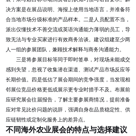
决方案是在展品说明、海报上使用当地语言，并准备符
合当地市场分级标准的产品样本。二是人员配置不当，
派出仅懂技术不善交流或英语沟通能力薄弱的员工，导
致无法与专业买家进行有效商务洽谈。建议组建至少两
人一组的参展团队，兼顾技术解释与商务沟通能力。
三是将参展目标等同于即时签单，对现场未能成交
感到失望，忽视了收集潜在渠道、测试产品市场反应等
长期价值。四是低估了展会期间的竞争强度，当发现相
邻展位竞品价格更低或展示更专业时措手不及。布展前
应研究展会往届报告，了解主要参展商情况，提前准备
应对常见比价问题的说辞，强调自身在品质稳定性、供
应链韧性或定制化服务上的差异点。
不同海外农业展会的特点与选择建议