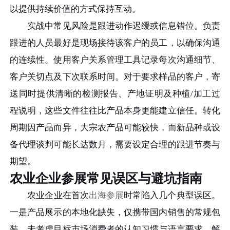
以提供持续价值的方式保持互动。
实战中常见风险是跟进动作迟缓或信息错位。负责
跟进的人员最好是现场接待该客户的员工，以确保沟通
的连续性。使用客户关系管理工具记录每次沟通细节、
客户关切点及下次联系时间。对于要求样品的客户，寄
送同时提供清晰的检测报告、产地证明及种植/加工过
程说明，这些文件往往比产品本身更能建立信任。转化
周期因产品而异，大宗农产品可能较快，而新品种或设
备代理谈判可能长达数月，需要设定合理的跟进节奏与
期望。
农业企业参展常见误区与避坑指南
农业企业在首次
出海参展
时常陷入几个典型误区。
一是产品展示的本地化缺失，仅携带国内销售的常规包
装，未考虑目标市场消费者的认知习惯与语言要求。解