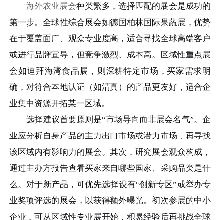
海外农业展会
种类繁多，选择匹配的展会是成功的
第一步。全球性综合展会如德国柏林国际果蔬展，优势
在于覆盖面广、观众专业度高，适合寻找全球高端客户
或进行品牌宣导，但竞争激烈、成本高。区域性重点展
会如迪拜海湾食品展，则深耕特定市场，买家需求明
确，对符合本地认证（如清真）的产品更友好，适合企
业集中资源开拓某一区域。
选择建议首要原则是“市场导向而非展会名气”。企
业应分析自身产品的主力出口市场或潜力市场，再寻找
该区域内有影响力的展会。其次，研究展会观众构成，
通过主办方报告查看买家来自哪些国家、采购品类是什
么。对于新产品，可优先选择设有“创新专区”或举办专
业奖项评选的展会，以获得额外曝光。初次参展的中小
企业，可从区域性专业展开始，积累经验后再挑战全球