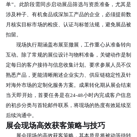
单”。此阶段需同步启动展品筛选与资质准备，尤其是
涉及种子、有机食品或深加工产品的企业，必须提前数
月核实目标市场的检疫、认证与标签法规，避免展品被
扣留。
现场执行期涵盖布展至撤展，工作重心从准备转向
互动。除了常规的展位设计与物料准备，关键动作是制
定每日的客户接待与信息收集计划。要求参展人员不仅
熟悉产品，更能清晰阐述企业实力、供应链稳定性及针
对海外市场的定制化服务方案。成果转化期从展会结束
当天即开始，首要任务是在24-48小时内完成客户信息
的初步分类与首轮邮件联系，将现场的热度有效延续至
后续沟通中。
展会现场高效获客策略与技巧
展会现场的高效获客策略，其本质是将被动等待转