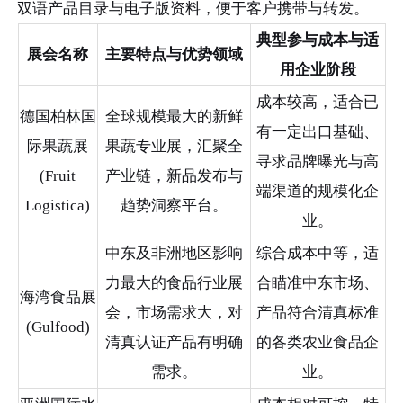
双语产品目录与电子版资料，便于客户携带与转发。
典型参与成本与适
展会名称
主要特点与优势领域
用企业阶段
成本较高，适合已
德国柏林国
全球规模最大的新鲜
有一定出口基础、
际果蔬展
果蔬专业展，汇聚全
寻求品牌曝光与高
(Fruit
产业链，新品发布与
端渠道的规模化企
Logistica)
趋势洞察平台。
业。
中东及非洲地区影响
综合成本中等，适
力最大的食品行业展
合瞄准中东市场、
海湾食品展
会，市场需求大，对
产品符合清真标准
(Gulfood)
清真认证产品有明确
的各类农业食品企
需求。
业。