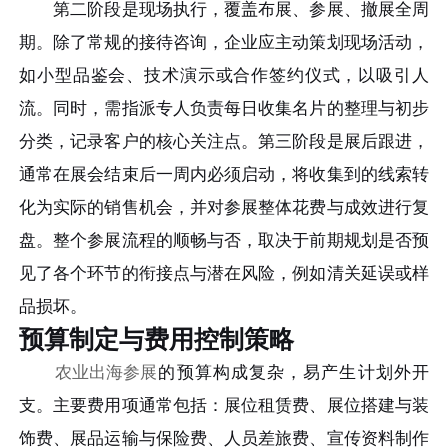
第二阶段是现场执行，覆盖布展、参展、撤展全周
期。除了常规的接待咨询，企业应主动策划现场活动，
如小型品鉴会、技术演示或合作签约仪式，以吸引人
流。同时，需指派专人负责每日收集名片的整理与初步
分类，记录客户的核心关注点。第三阶段是展后跟进，
通常在展会结束后一周内必须启动，将收集到的线索转
化为实际的销售机会，并对参展整体花费与成效进行复
盘。整个参展流程的顺畅与否，取决于前期规划是否预
见了各个环节的衔接点与潜在风险，例如清关延误或样
品损坏。
预算制定与费用控制策略
农业出海参展
的预算构成复杂，易产生计划外开
支。主要费用项通常包括：展位租赁费、展位搭建与装
饰费、展品运输与保险费、人员差旅费、宣传资料制作