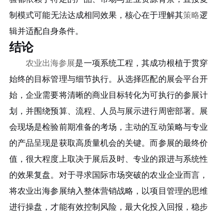
制模式可能无法达成相同效果，核心在于理解其
策略
逻
辑并适配自身条件。
结论
农业出海参展
是一项系统工程，其成功根植于贯穿
始终的目标管理与细节执行。从选择匹配的展会平台开
始，企业需要将清晰的商业目标转化为可执行的参展计
划，并围绕预算、流程、人员与展示进行周密部署。展
会现场是检验前期准备的考场，主动的互动策略与专业
的产品呈现是获取高质量机会的关键。而参展的最终价
值，很大程度上取决于展后及时、专业的跟进与系统性
的效果复盘。对于寻求国际市场突破的农业企业而言，
将农业出海参展纳入整体营销战略，以项目管理的思维
进行操盘，才能有效控制风险，最大化投入回报，稳步