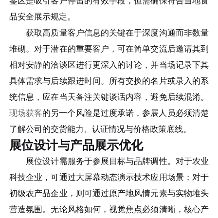
鉴区是吸引客户停留的有效手段，但需确保符合当地食
品安全展示规定。
获取高质量客户信息的关键在于深度沟通而非数量
堆砌。对于潜在的重要客户，可在简单交流后邀请其到
相对安静的洽谈区进行更深入的讨论，并当场记录下其
具体需求与后续跟进时间。所有交换的名片或录入的系
统信息，应在当天备注关键谈话内容，避免后续混淆。
现场获客
的另一个风险是过度承诺，参展人员必须清楚
了解公司的交货能力、认证情况与价格政策底线。
展位设计与产品展示优化
展位设计需服务于参展目标与品牌调性。对于农业
科技企业，可通过大屏幕动态演示技术应用场景；对于
初级农产品企业，则可通过原产地风情元素与实物堆头
营造氛围。无论风格如何，视觉焦点必须清晰，核心产