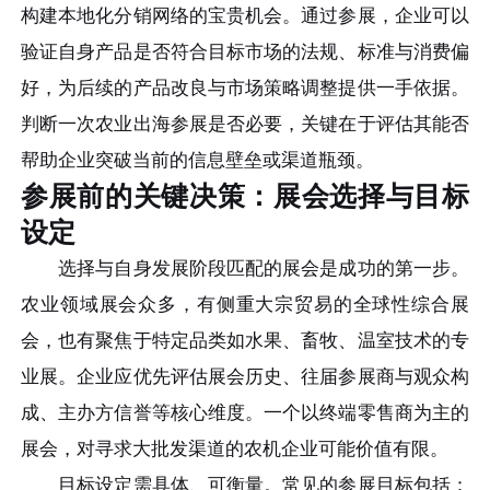
构建本地化分销网络的宝贵机会。通过参展，企业可以
验证自身产品是否符合目标市场的法规、标准与消费偏
好，为后续的产品改良与市场策略调整提供一手依据。
判断一次农业出海参展是否必要，关键在于评估其能否
帮助企业突破当前的信息壁垒或渠道瓶颈。
参展前的关键决策：展会选择与目标
设定
选择与自身发展阶段匹配的展会是成功的第一步。
农业领域展会众多，有侧重大宗贸易的全球性综合展
会，也有聚焦于特定品类如水果、畜牧、温室技术的专
业展。企业应优先评估展会历史、往届参展商与观众构
成、主办方信誉等核心维度。一个以终端零售商为主的
展会，对寻求大批发渠道的农机企业可能价值有限。
目标设定需具体、可衡量。常见的参展目标包括：