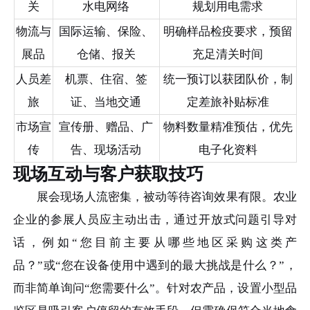
关
水电网络
规划用电需求
物流与
国际运输、保险、
明确样品检疫要求，预留
展品
仓储、报关
充足清关时间
人员差
机票、住宿、签
统一预订以获团队价，制
旅
证、当地交通
定差旅补贴标准
市场宣
宣传册、赠品、广
物料数量精准预估，优先
传
告、现场活动
电子化资料
现场互动与客户获取技巧
展会现场人流密集，被动等待咨询效果有限。农业
企业的参展人员应主动出击，通过开放式问题引导对
话，例如“您目前主要从哪些地区采购这类产
品？”或“您在设备使用中遇到的最大挑战是什么？”，
而非简单询问“您需要什么”。针对农产品，设置小型品