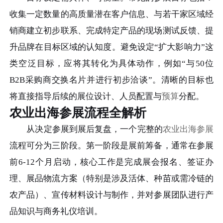
收集一定数量的高质量潜在客户信息、与若干家区域经
销商建立初步联系、完成特定产品的现场测试反馈、提
升品牌在目标区域的认知度。避免设定“扩大影响力”这
类空泛目标，应将其转化为具体动作，例如“与50位
B2B采购商交换名片并进行初步洽谈”。清晰的目标也
将直接指导后续的展位设计、人员配置与
预算
分配。
农业出海参展流程全解析
从决定参展到展后复盘，一个完整的
农业出海参展
流程可分为三阶段。第一阶段是展前筹备，通常在参展
前6-12个月启动，核心工作是完成展会报名、签证办
理、展品物流方案（特别是涉及活体、种苗或需冷链的
农产品）、宣传材料设计与制作，并对参展团队进行产
品知识与商务礼仪培训。