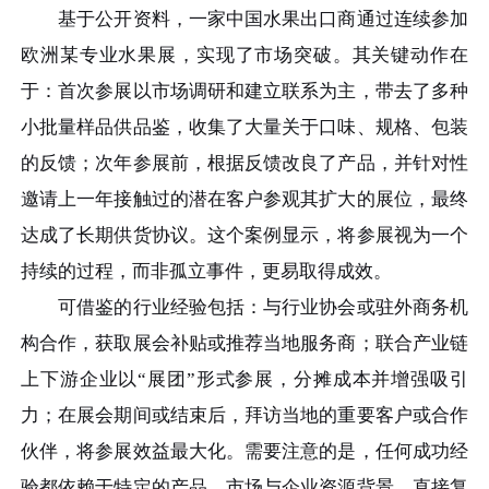
基于公开资料，一家中国水果出口商通过连续参加
欧洲某专业水果展，实现了市场突破。其关键动作在
于：首次参展以市场调研和建立联系为主，带去了多种
小批量样品供品鉴，收集了大量关于口味、规格、包装
的反馈；次年参展前，根据反馈改良了产品，并针对性
邀请上一年接触过的潜在客户参观其扩大的展位，最终
达成了长期供货协议。这个案例显示，将参展视为一个
持续的过程，而非孤立事件，更易取得成效。
可借鉴的行业经验包括：与行业协会或驻外商务机
构合作，获取展会补贴或推荐当地服务商；联合产业链
上下游企业以“展团”形式参展，分摊成本并增强吸引
力；在展会期间或结束后，拜访当地的重要客户或合作
伙伴，将参展效益最大化。需要注意的是，任何成功经
验都依赖于特定的产品、市场与企业资源背景，直接复