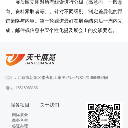
展后应立即对所有线索进行分级（高意向、一般意
向、资料索取者等）。针对不同级别，制定差异化的跟
进策略与内容。第一轮跟进最好在展会结束后一周内完
成，邮件或信息中应个性化提及展会上的交谈要点。
地址：北京市朝阳区垡头化工东里3号36号楼6层B6049房间
电话: 18518066166
服务项目
关于我们
国际展会
商务考察
签证办理