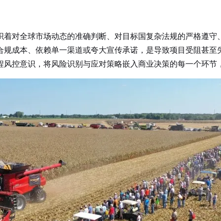
织着对全球市场动态的准确判断、对目标国复杂法规的严格遵守
合规成本、依赖单一渠道或夸大宣传承诺，是导致项目受阻甚至
程风控意识，将风险识别与应对策略嵌入商业决策的每一个环节