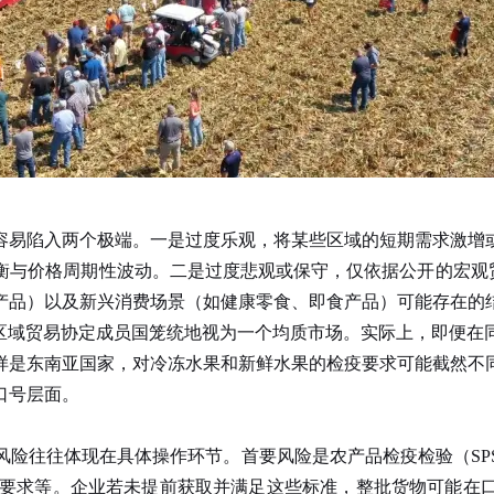
容易陷入两个极端。一是过度乐观，将某些区域的短期需求激增
与价格周期性波动。二是过度悲观或保守，仅依据公开的宏观贸
产品）以及新兴消费场景（如健康零食、即食产品）可能存在的
域贸易协定成员国笼统地视为一个均质市场。实际上，即便在
样是东南亚国家，对冷冻水果和新鲜水果的检疫要求可能截然不
口号层面。
风险往往体现在具体操作环节。首要风险是农产品检疫检验（SP
书要求等。企业若未提前获取并满足这些标准，整批货物可能在