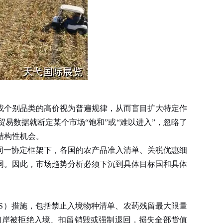
或个别品类的高价视为普遍规律，从而盲目扩大特定作
易数据就断定某个市场“饱和”或“难以进入”，忽略了
结构性机会。
同一协定框架下，各国的农产品准入清单、关税优惠细
同。因此，市场趋势分析必须下沉到具体目标国和具体
S）措施，包括禁止入境物种清单、农药残留最大限量
口岸被拒绝入境、扣留销毁或强制退回，损失全部货值