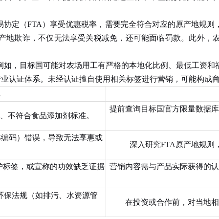
定（FTA）享受优惠税率，需要完全符合对应的原产地规则，
产地欺诈，不仅无法享受关税减免，还可能面临罚款。此外，
如，目标国可能对农场用工有严格的本地化比例、最低工资和福
方或行业认证体系。未经认证擅自使用相关标签进行营销，可能构
提前查询目标国官方限量数据库
、不符合食品添加剂标准。
S编码）错误，导致无法享惠或
深入研究FTA原产地规
。
保护标签，或宣称的功效缺乏证据
营销内容需与产品实际获得的认
环保法规（如排污、水资源管
在投资或合作前，对当地相