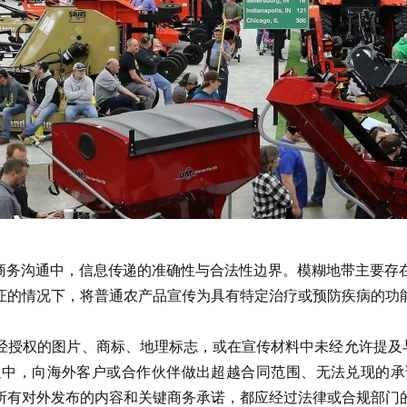
务沟通中，信息传递的准确性与合法性边界。模糊地带主要存
证的情况下，将普通农产品宣传为具有特定治疗或预防疾病的功
权的图片、商标、地理标志，或在宣传材料中未经允许提及与某
通中，向海外客户或合作伙伴做出超越合同范围、无法兑现的承
所有对外发布的内容和关键商务承诺，都应经过法律或合规部门