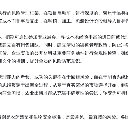
执行的
风险管理
框架。在项目启动前，进行深度的、聚焦于品类
置成本而非事后支出，在种植、加工、包装设计阶段就导入目标
略。初期可通过参加专业展会、寻找本地经验丰富的进口商或代
或建立自有销售团队。同时，建立清晰的渠道管理政策，防止冲
传、企业资质的公开材料及重要商务函件进行合规性检查，确保
和文化的培训，提升全员的风险防范意识。
管理能力的考验。成功的关键不在于回避风险，而在于能否系统
的思维贯穿于出海全过程，从基于真实需求的市场选择开始，到
为商业习惯，农业出海才能从充满不确定性的尝试，转变为可持
别是农药残留和生物安全标准，是最常见、最直接的风险。各