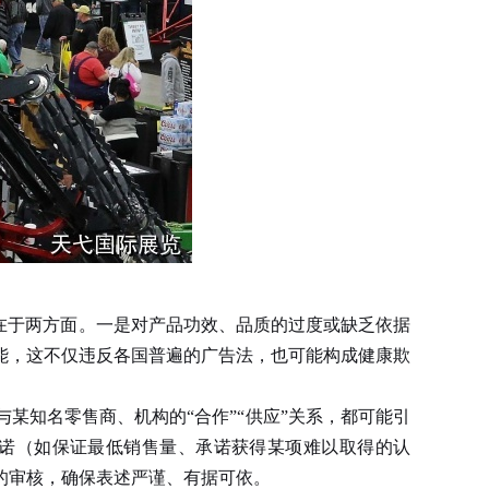
在于两方面。一是对产品功效、品质的过度或缺乏依据
能，这不仅违反各国普遍的广告法，也可能构成健康欺
知名零售商、机构的“合作”“供应”关系，都可能引
诺（如保证最低销售量、承诺获得某项难以取得的认
的审核，确保表述严谨、有据可依。