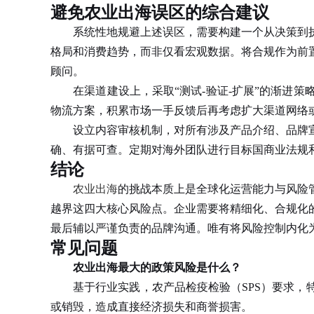
避免农业出海误区的综合建议
系统性地规避上述误区，需要构建一个从决策到
格局和消费趋势，而非仅看宏观数据。将合规作为前
顾问。
在渠道建设上，采取“测试-验证-扩展”的渐进策
物流方案，积累市场一手反馈后再考虑扩大渠道网络
设立内容审核机制，对所有涉及产品介绍、品牌宣
确、有据可查。定期对海外团队进行目标国商业法规
结论
农业出海
的挑战本质上是全球化运营能力与风险
越界这四大核心风险点。企业需要将精细化、合规化
最后辅以严谨负责的品牌沟通。唯有将风险控制内化
常见问题
农业出海最大的政策风险是什么？
基于行业实践，农产品检疫检验（SPS）要求，特
或销毁，造成直接经济损失和商誉损害。