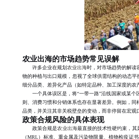
农业出海的市场趋势常见误解
许多企业在规划
农业出海
时，对市场趋势的解读
物的种植与出口规模，忽视了全球供需结构的动态平衡
细分品类、差异化产品（如特定品种、加工深度的农
一个具体误区是，将“一带一路”沿线国家或某个区
则、消费习惯和分销体系也存在显著差异。例如，同
品类，并关注其非关税壁垒的变动，而非停留在宏观
政策合规风险的具体表现
政策合规是
农业出海
最直接的技术性硬约束，其
（MRL）标准、重金属及污染物限量、植物检疫证