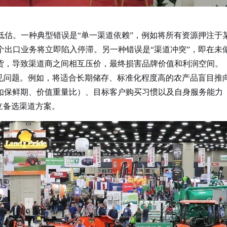
。一种典型错误是“单一渠道依赖”，例如将所有资源押注于
个出口业务将立即陷入停滞。另一种错误是“渠道冲突”，即在未
货，导致渠道商之间相互压价，最终损害品牌价值和利润空间。
问题。例如，将适合长期储存、标准化程度高的农产品盲目推
如保鲜期、价值重量比）、目标客户购买习惯以及自身服务能力
立备选渠道方案。