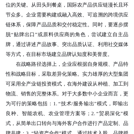
位的关键。从田头到餐桌，国际农产品供应链漫长且环
节众多。企业需要构建或融入高效、可追溯的跨境供应
链体系，保障产品品质和交付稳定性。同时，要逐步摆
脱“贴牌出口”或原料供应商的角色，尝试建立自主品
牌，通过讲述产品故事、突出品质认证、利用社交媒体
等方式，在目标市场建立品牌认知度和美誉度。
在战略路径选择上，企业应根据自身规模、产品特
性和战略目标，采取差异化策略。实力雄厚的大型集团
可采用全产业链投资模式，在海外建设从种植、加工到
物流、销售的完整体系。对于大多数中小企业而言，更
为可行的策略包括：1. “技术/服务输出”模式，即输出
良种、智能农机、农业管理方案等；2. “贸易深化”模
式，从简单出口转向与海外客户合作进行产品定制、品
牌共建；3. “轻资产合作”模式，通过技术入股、品牌授