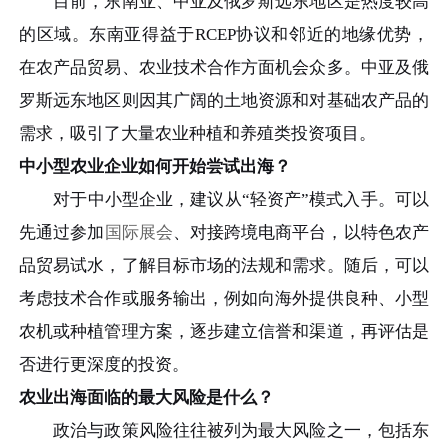
目前，东南亚、中亚及俄罗斯远东地区是热度较高
的区域。东南亚得益于RCEP协议和邻近的地缘优势，
在农产品贸易、农业技术合作方面机会众多。中亚及俄
罗斯远东地区则因其广阔的土地资源和对基础农产品的
需求，吸引了大量农业种植和养殖类投资项目。
中小型农业企业如何开始尝试出海？
对于中小型企业，建议从“轻资产”模式入手。可以
先通过参加
国际展会
、对接跨境电商平台，以特色农产
品贸易试水，了解目标市场的法规和需求。随后，可以
考虑技术合作或服务输出，例如向海外提供良种、小型
农机或种植管理方案，逐步建立信誉和渠道，再评估是
否进行更深度的投资。
农业出海面临的最大风险是什么？
政治与政策风险往往被列为最大风险之一，包括东