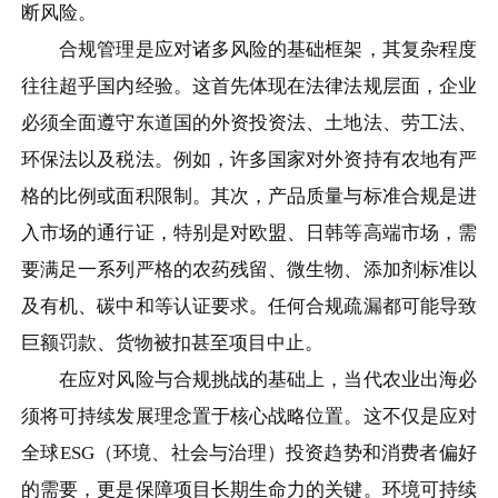
断风险。
合规管理是应对诸多风险的基础框架，其复杂程度
往往超乎国内经验。这首先体现在法律法规层面，企业
必须全面遵守东道国的外资投资法、土地法、劳工法、
环保法以及税法。例如，许多国家对外资持有农地有严
格的比例或面积限制。其次，产品质量与标准合规是进
入市场的通行证，特别是对欧盟、日韩等高端市场，需
要满足一系列严格的农药残留、微生物、添加剂标准以
及有机、碳中和等认证要求。任何合规疏漏都可能导致
巨额罚款、货物被扣甚至项目中止。
在应对风险与合规挑战的基础上，当代农业出海必
须将可持续发展理念置于核心战略位置。这不仅是应对
全球ESG（环境、社会与治理）投资趋势和消费者偏好
的需要，更是保障项目长期生命力的关键。环境可持续