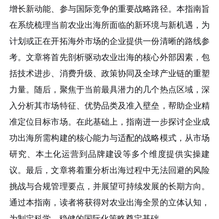
增长新动能、参与国际竞争的重要战略路径。本指南旨
在系统梳理当前农业出海所面临的新环境与新机遇，为
计划或正在开拓海外市场的企业提供一份清晰的路线参
考。文章将首先剖析驱动农业出海的核心外部因素，包
括技术进步、消费升级、政策协同及全球产业链的重塑
力量。随后，聚焦于当前最具潜力的几个热点区域，深
入分析其市场特征、优势品类及准入壁垒，帮助企业精
准定位目标市场。在此基础上，指南进一步探讨企业成
功出海所需构建的核心能力与适配的战略模式，从市场
研究、本土化运营到品牌建设等多个维度提供实操建
议。最后，文章将着重分析出海过程中无法回避的风险
挑战与合规管理要点，并展望可持续发展的长期方向。
通过本指南，读者将获得对农业出海全景的立体认知，
为制定科学、稳健的国际化策略奠定基础。