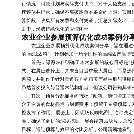
订情况、付款计划与实际支付状态。对于大额支出，
速评估并记录，确保不突破应急准备金的上限。项目
算阶段。收集所有发票和支付凭证，汇总实际支出，
划中，形成持续优化的管理闭环。
农业企业参展预算优化成功案例分
农业企业参展预算优化成功案例分享，旨在通过一
的“绿源农科”，计划参加一场全国性的高端农产品博
首先，绿源农科明确了本次参展的核心目标是“接触
式。在展位选择上，并未盲目追求最大展位，而是选
购商，并制作了针对渠道客户的精美产品手册与供应
虽然首次投入与普通木结构相当，但该公司告知其未
其次，预算分配显著向“软件”倾斜。他们增加了现
含了专属的食材损耗与厨师费用；预留了专项预算，
控发挥了作用。展会上，因现场反响热烈，临时决定
准，确保了商机的深度挖掘。展会结束后决算，总预算
目标。通过预算与效果的对比分析，公司清晰地看到