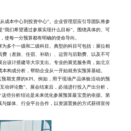
从成本中心到投资中心”。企业管理层应引导团队将参
是“我们希望通过参展实现什么目标”。围绕具体的、可
入，使每一分预算都有明确的使命导向。
解为多个一级和二级科目。典型的科目可包括：展位相
员费（差旅、住宿、补助）、运营与后勤费、以及不可
于展台设计搭建等大宗支出。专业的展览服务商，如
北京
成本构成分析，帮助企业从一开始就夯实预算基础。
预期支撑的KPI。例如，用于现场产品体验活动的预
和“互动评论数”。展会结束后，必须进行投入产出分析，
？这些分析结论是未来优化参展预算最宝贵的依据。第
或与媒体、行业平台合作，以资源置换的方式获得宣传