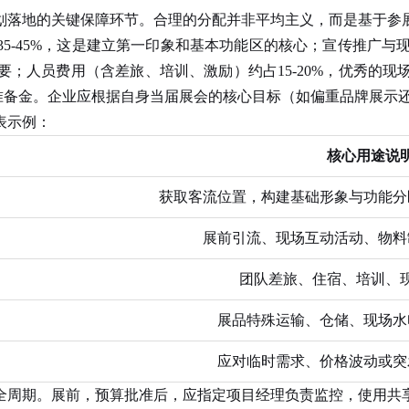
落地的关键保障环节。合理的分配并非平均主义，而是基于参展
-45%，这是建立第一印象和基本功能区的核心；宣传推广与现
；人员费用（含差旅、培训、激励）约占15-20%，优秀的
或应急准备金。企业应根据自身当届展会的核心目标（如偏重品牌展
表示例：
核心用途说
获取客流位置，构建基础形象与功能分
展前引流、现场互动活动、物料
团队差旅、住宿、培训、
展品特殊运输、仓储、现场水
应对临时需求、价格波动或突
周期。展前，预算批准后，应指定项目经理负责监控，使用共享