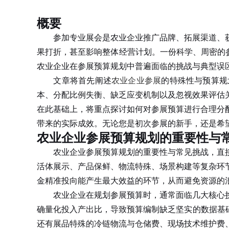
概要
参加专业展会是农业企业推广品牌、拓展渠道、获
果打折，甚至影响整体经营计划。一份科学、周密的
农业企业在参展预算规划中普遍面临的挑战与典型误
文章将首先阐述
农业企业参展
的特殊性与预算规
本、分配比例失衡、缺乏应变机制以及忽视效果评估
在此基础上，将重点探讨如何对参展预算进行合理分
带来的实际成效。无论您是初次参展的新手，还是希
农业企业参展预算规划的重要性与
农业企业参展预算规划的重要性与常见挑战，直接
活体展示、产品保鲜、物流特殊、场景构建等复杂环
金精准投向能产生最大效益的环节，从而避免资源的
农业企业在规划参展预算时，通常面临几大核心挑
确量化投入产出比，导致预算编制缺乏坚实的数据基
还有展品特殊的冷链物流与仓储费、现场技术维护费