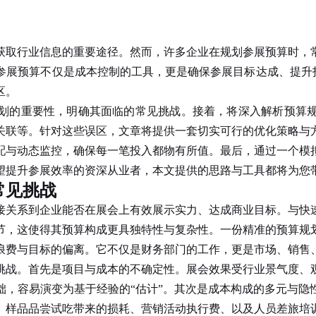
取行业信息的重要途径。然而，许多企业在规划参展预算时，常
参展预算不仅是成本控制的工具，更是确保参展目标达成、提升投
区。
划的重要性，明确其面临的常见挑战。接着，将深入解析预算
关联等。针对这些误区，文章将提供一套切实可行的优化策略与
配与动态监控，确保每一笔投入都物有所值。最后，通过一个模
望提升参展效率的资深从业者，本文提供的思路与工具都将为您
常见挑战
关系到企业能否在展会上有效展示实力、达成商业目标。与快速
节，这使得其预算构成更具独特性与复杂性。一份精准的预算规
浪费与目标的偏离。它不仅是财务部门的工作，更是市场、销售
战。首先是项目与成本的不确定性。展会效果受行业景气度、观
础，容易演变为基于经验的“估计”。其次是成本构成的多元与隐
、样品品尝试吃带来的损耗、营销活动执行费、以及人员差旅培