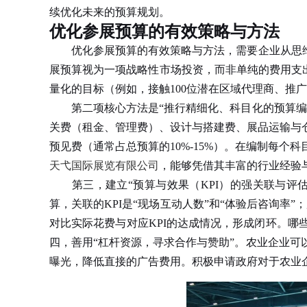
续优化未来的预算规划。
优化参展预算的有效策略与方法
优化参展预算的有效策略与方法，需要企业从思维模
展预算视为一项战略性市场投资，而非单纯的费用支出
量化的目标（例如，接触100位潜在区域代理商、推
第二项核心方法是“推行精细化、科目化的预算编制
关费（租金、管理费）、设计与搭建费、展品运输与
预见费（通常占总预算的10%-15%）。在编制每
天弋国际展览有限公司
，能够凭借其丰富的行业经验
第三，建立“预算与效果（KPI）的强关联与评估
算，关联的KPI是“现场互动人数”和“体验后咨询率
对比实际花费与对应KPI的达成情况，形成闭环。
四，善用“杠杆资源，寻求合作与赞助”。农业企业
曝光，降低直接的广告费用。积极申请政府对于农业