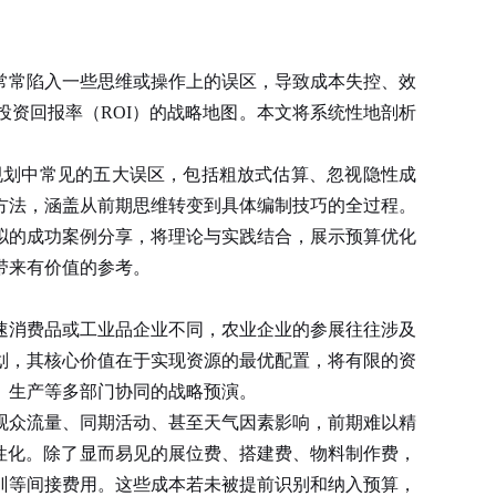
常陷入一些思维或操作上的误区，导致成本失控、效
资回报率（ROI）的战略地图。本文将系统性地剖析
规划中常见的五大误区，包括粗放式估算、忽视隐性成
方法，涵盖从前期思维转变到具体编制技巧的全过程。
拟的成功案例分享，将理论与实践结合，展示预算优化
带来有价值的参考。
消费品或工业品企业不同，农业企业的参展往往涉及
划，其核心价值在于实现资源的最优配置，将有限的资
、生产等多部门协同的战略预演。
众流量、同期活动、甚至天气因素影响，前期难以精
性化。除了显而易见的展位费、搭建费、物料制作费，
训等间接费用。这些成本若未被提前识别和纳入预算，