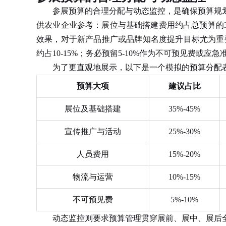
参展预算的合理分配与动态监控，是确保预算规划
供农业企业参考：展位与基础搭建费用约占总预算的35
效果，对于新产品推广或品牌知名度提升目标尤为重要
约占10-15%；务必预留5-10%作为不可预见费
为了更直观地展示，以下是一个模拟的预算分配
预算大项
建议占比
展位及基础搭建
35%-45%
宣传推广与活动
25%-30%
人员费用
15%-20%
物流与运营
10%-15%
不可预见费
5%-10%
动态监控则要求预算管理贯穿展前、展中、展后全