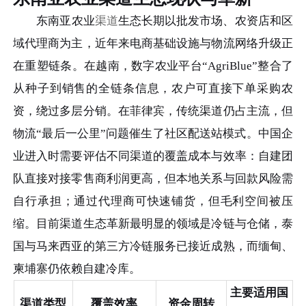
东南亚农业
渠道
生态长期以批发市场、农资店和区
域代理商为主，近年来电商基础设施与物流网络升级正
在重塑链条。在越南，数字农业平台“AgriBlue”整合了
从种子到销售的全链条信息，农户可直接下单采购农
资，绕过多层分销。在菲律宾，传统渠道仍占主流，但
物流“最后一公里”问题催生了社区配送站模式。中国企
业进入时需要评估不同渠道的覆盖成本与效率：自建团
队直接对接零售商利润更高，但本地关系与回款风险需
自行承担；通过代理商可快速铺货，但毛利空间被压
缩。目前渠道生态革新最明显的领域是冷链与仓储，泰
国与马来西亚的第三方冷链服务已接近成熟，而缅甸、
柬埔寨仍依赖自建冷库。
主要适用国
渠道类型
覆盖效率
资金周转