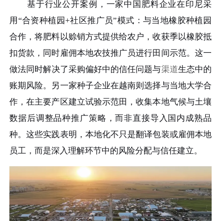
基于行业公开案例，一家中国肥料企业在印尼采
用“合资种植园+社区推广员”模式：与当地橡胶种植园
合作，将肥料以赊销方式提供给农户，收获季以橡胶抵
扣货款，同时雇佣本地农技推广员进行田间示范。这一
做法同时解决了采购偏好中的信任问题与
渠道
生态中的
账期风险。另一家种子企业在越南则选择与当地大学合
作，在主要产区建立试验示范田，收集本地气候与土壤
数据后调整品种推广策略，而非直接导入国内成熟品
种。这些实践表明，本地化不只是翻译包装或雇佣本地
员工，而是深入理解环节中的风险分配与信任建立。