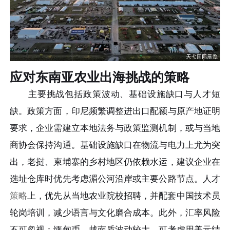
应对东南亚农业出海挑战的策略
主要挑战包括政策波动、基础设施缺口与人才短
缺。政策方面，印尼频繁调整进出口配额与原产地证明
要求，企业需建立本地法务与政策监测机制，或与当地
商协会保持沟通。基础设施缺口在物流与电力上尤为突
出，老挝、柬埔寨的乡村地区仍依赖水运，建议企业在
选址仓库时优先考虑湄公河沿岸或主要公路节点。人才
策略
上，优先从当地农业院校招聘，并配套中国技术员
轮岗培训，减少语言与文化磨合成本。此外，汇率风险
不可忽视：缅甸币、越南盾波动较大，可考虑用美元结