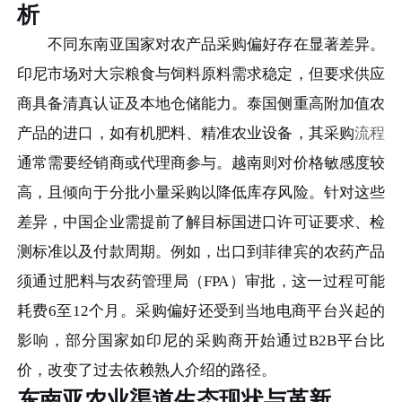
析
不同东南亚国家对农产品采购偏好存在显著差异。
印尼市场对大宗粮食与饲料原料需求稳定，但要求供应
商具备清真认证及本地仓储能力。泰国侧重高附加值农
产品的进口，如有机肥料、精准农业设备，其采购
流程
通常需要经销商或代理商参与。越南则对价格敏感度较
高，且倾向于分批小量采购以降低库存风险。针对这些
差异，中国企业需提前了解目标国进口许可证要求、检
测标准以及付款周期。例如，出口到菲律宾的农药产品
须通过肥料与农药管理局（FPA）审批，这一过程可能
耗费6至12个月。采购偏好还受到当地电商平台兴起的
影响，部分国家如印尼的采购商开始通过B2B平台比
价，改变了过去依赖熟人介绍的路径。
东南亚农业渠道生态现状与革新