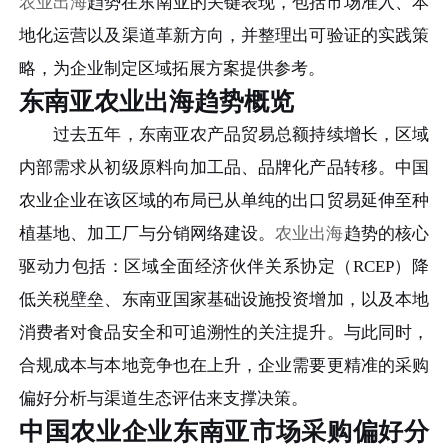
农业出海
趋势在东南亚的关键表现，包括市场准入、本
地化运营以及渠道革新方向，并整理出可验证的实践策
略，为企业制定区域拓展方案提供参考。
东南亚农业出海趋势概览
过去五年，东南亚农产品贸易总额持续增长，区域
内部需求从初级原料向加工品、品牌化产品转移。中国
农业企业在该区域的布局已从单纯的出口贸易延伸至种
植基地、加工厂与分销网络建设。
农业出海
趋势的核心
驱动力包括：区域全面经济伙伴关系协定（RCEP）降
低关税壁垒、东南亚国家基础设施投资增加，以及本地
消费者对食品安全和可追溯性的关注提升。与此同时，
合规成本与本地竞争也在上升，企业需要更精准的采购
偏好分析与渠道生态评估来支撑决策。
中国农业企业东南亚市场采购偏好分