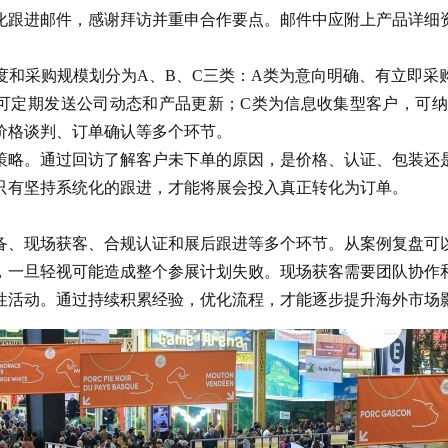
性化跟进邮件，感谢拜访并重申合作要点。邮件中应附上产品详细
采购规模划分为A、B、C三类：A类为意向明确、有立即采
可定期发送公司动态和产品更新；C类为信息收集型客户，可
价格谈判、订单确认等多个环节。
略。通过回访了解客户未下单的原因，是价格、认证、包装还是
只有坚持系统化的跟进，才能将展会投入真正转化为订单。
备、现场获客、合规认证和展后跟进等多个环节。从案例复盘可
，一旦轻视可能造成整个参展计划失败。现场获客需要团队协作
性活动。通过持续积累经验，优化流程，才能逐步提升海外市场