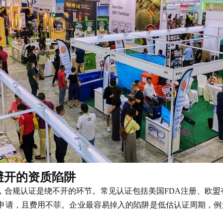
避开的资质陷阱
合规认证是绕不开的环节。常见认证包括美国FDA注册、欧盟有
申请，且费用不菲。企业最容易掉入的陷阱是低估认证周期，例如