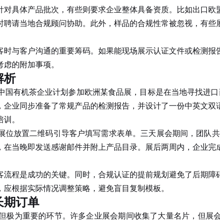
对具体产品批次，有些则要求企业整体具备资质。比如出口欧盟
时聘请当地合规顾问协助。此外，样品的合规性常被忽视，有些
。
时与客户沟通的重要筹码。如果能现场展示认证文件或检测报告
考虑的附加事项。
解析
中国有机茶企业计划参加欧洲某食品展，目标是在当地寻找进口
，企业同步准备了常规产品的检测报告，并设计了一份中英文双
培训。
放置二维码引导客户填写需求表单。三天展会期间，团队共收集
户，在当晚即发送感谢邮件并附上产品目录。展后两周内，企业完
流程是成功的关键。同时，合规认证的提前规划避免了后期障碍
，应根据实际情况调整策略，避免盲目复制模板。
长期订单
但极为重要的环节。许多企业展会期间收集了大量名片，但展