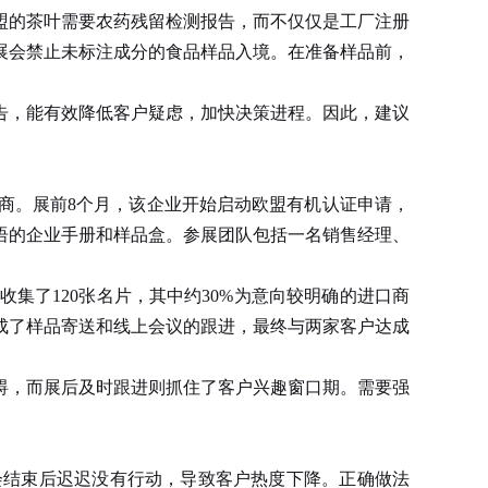
的茶叶需要农药残留检测报告，而不仅仅是工厂注册
展会禁止未标注成分的食品样品入境。在准备样品前，
，能有效降低客户疑虑，加快决策进程。因此，建议
商。展前8个月，该企业开始启动欧盟有机认证申请，
语的企业手册和样品盒。参展团队包括一名销售经理、
了120张名片，其中约30%为意向较明确的进口商
成了样品寄送和线上会议的跟进，最终与两家客户达成
，而展后及时跟进则抓住了客户兴趣窗口期。需要强
会结束后迟迟没有行动，导致客户热度下降。正确做法