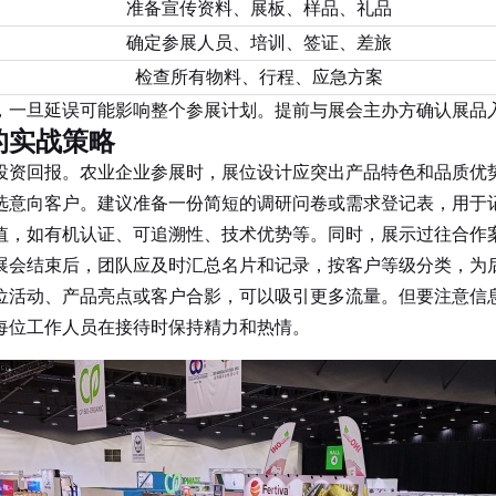
准备宣传资料、展板、样品、礼品
确定参展人员、培训、签证、差旅
检查所有物料、行程、应急方案
一旦延误可能影响整个参展计划。提前与展会主办方确认展品入
的实战策略
投资回报。农业企业参展时，展位设计应突出产品特色和品质优
选意向客户。建议准备一份简短的调研问卷或需求登记表，用于
，如有机认证、可追溯性、技术优势等。同时，展示过往合作案
展会结束后，团队应及时汇总名片和记录，按客户等级分类，为
活动、产品亮点或客户合影，可以吸引更多流量。但要注意信息
每位工作人员在接待时保持精力和热情。