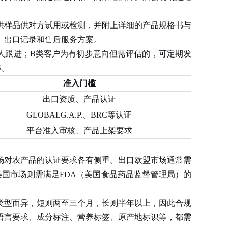
样品供对方试用或检测，并附上详细的产品规格书与
、出口记录和售后服务方案。
跟进；B类客户为有初步意向但需评估的，可定期发
率。
准入门槛
出口资质、产品认证
GLOBALG.A.P.、BRC等认证
平台准入审核、产品上架要求
场对农产品的认证要求各有侧重。出口欧盟市场通常需
出口美国市场则需满足FDA（美国食品药品监督管理局）的
型而异，短则两至三个月，长则半年以上，因此合规
语言要求、成分标注、营养标签、原产地标识等，都需