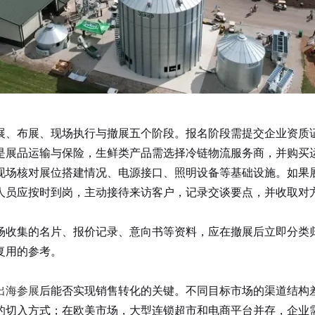
展、布展、现场执行与撤展五个阶段。报名阶段需提交企业资质
是展品运输与保险，生鲜类产品需选择冷链物流服务商，并购买
场核对展位搭建情况、电源接口、照明设备等基础设施。如果展
人员应按时到岗，主动接待来访客户，记录交谈要点，并收取对
收集的名片、报价记录、意向书等资料，应在撤展后立即分类归
复用的参考。
出海参展
后能否实现销售转化的关键。不同目标市场的渠道结构
的切入方式；在欧美市场，大型连锁超市和电商平台并存，企业