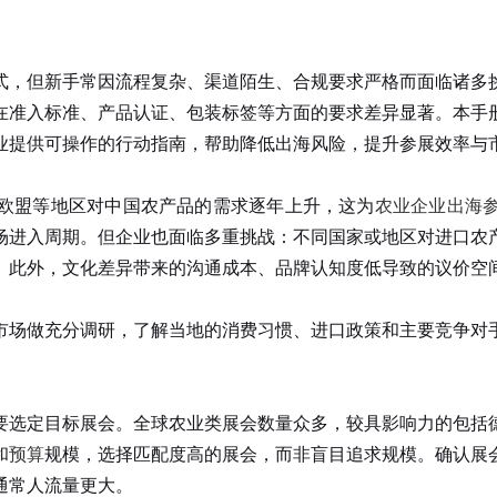
式，但新手常因流程复杂、渠道陌生、合规要求严格而面临诸多
在准入标准、产品认证、包装标签等方面的要求差异显著。本手
业提供可操作的行动指南，帮助降低出海风险，提升参展效率与
盟等地区对中国农产品的需求逐年上升，这为
农业企业出海
场进入周期。但企业也面临多重挑战：不同国家或地区对进口农
。此外，文化差异带来的沟通成本、品牌认知度低导致的议价空
场做充分调研，了解当地的消费习惯、进口政策和主要竞争对手
选定目标展会。全球农业类展会数量众多，较具影响力的包括德
和
预算
规模，选择匹配度高的展会，而非盲目追求规模。确认展
通常人流量更大。