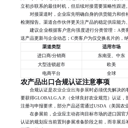
立初步联系的最佳时机，但后续对接需要策略性跟进
对接渠道时，企业应先明确自身的供货能力和价格
检测报告。渠道合作伙伴更关注产品的稳定供应能力
建议企业根据客户意向强度进行分类管理：A类客
送产品更新与企业动态；C类客户为仅交换名片的，
渠道类型
适用市场
进口商/分销商
东南亚、中东
大型连锁超市
欧美
电商平台
全球
农产品出口合规认证注意事项
合规认证是
农业企业出海参展
时必须优先解决的
要获得GLOBALG.A.P.（全球良好农业规范）认
注册与申报要求，部分产品还需通过USDA（美国农
在参展前，企业应主动咨询目标市场的进口国官方
认证的规划应当前置到参展准备阶段之前，而非展后