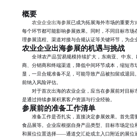
概要
农业企业出海参展
已成为拓展海外市场的重要方
每个环节都可能影响参展效果。同时，不同目标市场
理参展流程、渠道对接与合规认证等关键环节，为企
农业企业出海参展的机遇与挑战
全球农产品贸易规模持续扩大，东南亚、中东、欧
商、分销商和终端渠道，降低中间环节成本，缩短市
显，一旦合规准备不足，可能导致产品被扣留或退回
前纳入风险评估。
对于首次出海的农业企业，应当在参展前对目标市
是通过持续参展积累客户资源与行业经验。
参展前的准备工作清单
准备工作是否扎实，直接决定参展效果。首先需要
食品展等。企业应根据自身产品类型、目标市场定位
和展位位置选择——通道交汇处或主入口附近的展位