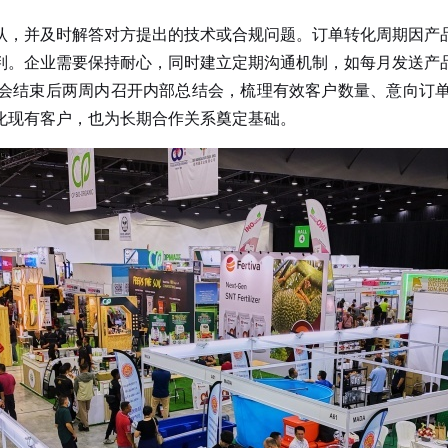
，并及时解答对方提出的技术或合规问题。订单转化周期因产品
判。企业需要保持耐心，同时建立定期沟通机制，如每月发送产
结束后两周内召开内部总结会，梳理有效客户数量、意向订单
化现有客户，也为长期合作关系奠定基础。