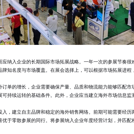
而应纳入企业的长期国际市场拓展战略。一年一次的参展节奏很
品牌知名度与市场覆盖。在展会选择上，可以根据市场拓展进程
订单的增长，企业需要确保产量、品质和物流能力能够匹配市场
展可持续运转的基础条件。此外，企业应当建立海外市场信息监
入，建立自主品牌和稳定的海外销售网络。前期可能需要经历两
著优于零散参展的同行。将参展纳入企业年度经营计划，并匹配