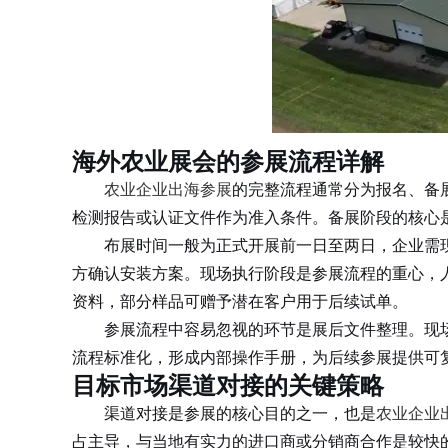
海外农业展会的参展流程详解
农业企业出海参展
的完整流程通常分为报名、备
检测报告或认证文件作为准入条件。备展阶段的核心
布展时间一般为正式开展前一日至两日，企业需现
方确认安装方案。现场执行阶段是参展流程的重心，
资料，部分样品可赠予潜在客户用于后续试单。
参展流程中容易忽视的环节是展后文件整理。现场
流程标准化，形成内部操作手册，为后续参展提供可
目标市场渠道对接的关键策略
渠道对接是参展的核心目的之一，也是
农业企业
占主导，与当地有实力的进口商或分销商合作是较快