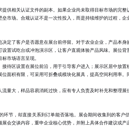
提供相关认证文件的副本。如果企业尚未取得目标市场的完整认
壁垒市场。合规认证不是一次性投入，而是持续维护的过程，企
也决定了客户是否愿意在展台前停留。对于农业企业，产品本身
可设置试吃台或冲泡演示区，让客户直观体验产品风味。展位背
目标市场语言呈现。
接待区设置在展位前沿，用于引导客户进入；展示区居中放置核
展位面积有限，可采用可折叠或模块化展具，提高空间利用率。
流量大，样品容易消耗过快，应有专人负责及时补充和整理展位
的环节，却直接关系到订单能否落地。展会期间收集到的客户信息
顾展会交谈内容，重申企业核心优势，并附上具体合作建议或产