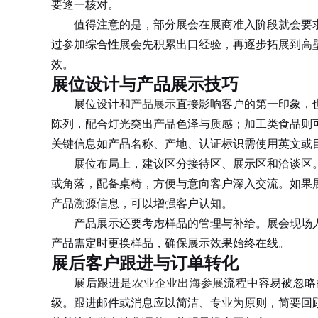
要逐一核对。
值得注意的是，部分展会在展商准入阶段就会要求
过参加综合性展会先积累出口经验，再逐步拓展到高
效。
展位设计与产品展示技巧
展位设计和
产品展示
直接影响客户的第一印象，
陈列，配合灯光突出产品色泽与质感；加工类食品则
关键信息如产品名称、产地、认证标识需使用英文或
展位布局上，建议区分接待区、展示区和洽谈区。
或角落，配备桌椅，方便与意向客户深入交流。如果
产品溯源信息，可以增强客户认知。
产品展示还要考虑样品的管理与补给。展会现场人
产品需定时更换样品，确保展示效果始终在线。
展后客户跟进与订单转化
展后跟进是
农业企业出海参展
流程中容易被忽略
级。跟进邮件或消息应以简洁、专业为原则，简要回