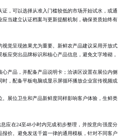
证，可以选择从准入门槛较低的市场开始试水，或通
业应当建立认证档案与更新提醒机制，确保资质始终有
的视觉呈现效果尤为重要。新鲜农产品建议采用开放式
景板应突出品牌标识和核心产品信息，避免文字堆砌，
心产品，并配备产品说明卡；洽谈区设置在展位内侧
同时，配备平板电脑或显示屏循环播放企业宣传视频或
。展位卫生和产品新鲜度同样影响客户体验，生鲜类
应在24至48小时内完成初步整理，并按意向强度分
品报价。避免发送千篇一律的通用模板，针对不同客户