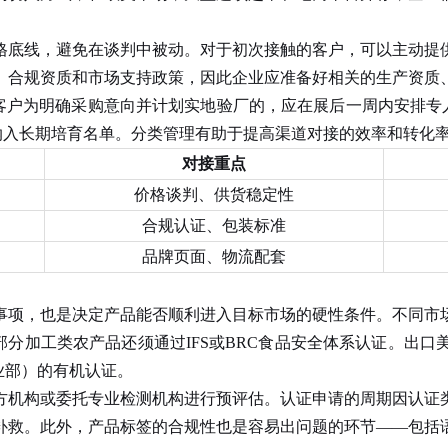
。
底线，避免在谈判中被动。对于初次接触的客户，可以主动提供
、合规资质和市场支持政策，因此企业应准备好相关的生产资质
户为明确采购意向并计划实地验厂的，应在展后一周内安排专人
纳入长期培育名单。分类管理有助于提高渠道对接的效率和转化
对接重点
价格谈判、供货稳定性
合规认证、包装标准
品牌页面、物流配套
事项，也是决定产品能否顺利进入目标市场的硬性条件。不同市
证，部分加工类农产品还须通过IFS或BRC食品安全体系认证。
业部）的有机认证。
机构或委托专业检测机构进行预评估。认证申请的周期因认证类
补救。此外，产品标签的合规性也是容易出问题的环节——包括