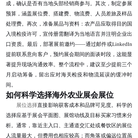
成，确认是否有当地头部经销商参与。其次，制定参展
预算，涵盖展位费、搭建费、物流费、人员差旅及样品
处理费。再次，准备展品与资料：农产品应取得目的国
入境检疫许可，宣传册需翻译为当地语言并注明企业出
口资质。最后，部署展前邀约——通过邮件或LinkedIn
提前联系意向客户，预约展会期间的面谈时段，这能显
著提升现场沟通效率。整个流程中，建议至少提前三个
月启动筹备，留出应对海关检疫和物流延误的缓冲时
间。
如何科学选择海外农业展会展位
展位选择
直接影响获客成本和品牌可见度。科学的
选择应基于展会平面图、展馆动线及目标买家习惯来分
析。通常，靠近主入口、主通道交汇处或餐饮区的展位
人流量最大，但费用也相应较高；而角落或偏远位置虽