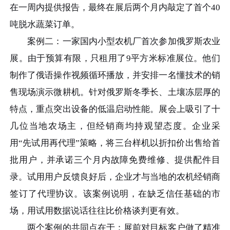
在一周内提供报告，最终在展后两个月内敲定了首个40
吨脱水蔬菜订单。
案例二：一家国内小型农机厂首次参加俄罗斯农业
展。由于预算有限，只租用了9平方米标准展位。他们
制作了俄语操作视频循环播放，并安排一名懂技术的销
售现场演示微耕机。针对俄罗斯冬季长、土壤冻层厚的
特点，重点突出设备的低温启动性能。展会上吸引了十
几位当地农场主，但经销商均持观望态度。企业采
用“先试用再代理”策略，将三台样机以折扣价出售给首
批用户，并承诺三个月内故障免费维修、提供配件目
录。试用用户反馈良好后，企业才与当地的农机经销商
签订了代理协议。该案例说明，在缺乏信任基础的市
场，用试用数据说话往往比价格谈判更有效。
两个案例的共同点在于：展前对目标客户做了精准