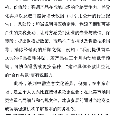
构。价值段：强调产品在当地市场的价格竞争力、差异
化卖点以及进口趋势增长数据（可引用公开的行业报
告）。风险段：坦诚说明供应稳定性、物流周期和可能
产生的关税变动，让对方感受到企业的专业与诚信。保
障段：提出退换货政策、市场推广支持以及售后技术指
导，消除经销商的后顾之忧。例如：“我们提供首单
10%的样品损耗补贴，若产品在三个月内动销低于预
期，可协商退货或更换品种。”这种具体条款比空泛
的“合作共赢”更有说服力。
此外，谈判中需注意文化差异。例如，在中东市
场，建立个人关系比直接谈条款更重要；在北美市场则
更注重合同细节和合规文件。建议参展前通过当地商会
或贸易促进机构了解基本的商务礼仪。