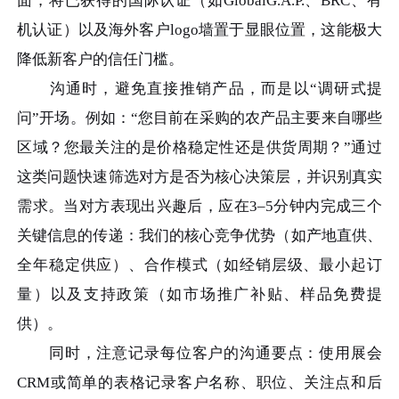
面，将已获得的国际认证（如GlobalG.A.P.、BRC、有
机认证）以及海外客户logo墙置于显眼位置，这能极大
降低新客户的信任门槛。
沟通时，避免直接推销产品，而是以“调研式提
问”开场。例如：“您目前在采购的农产品主要来自哪些
区域？您最关注的是价格稳定性还是供货周期？”通过
这类问题快速筛选对方是否为核心决策层，并识别真实
需求。当对方表现出兴趣后，应在3–5分钟内完成三个
关键信息的传递：我们的核心竞争优势（如产地直供、
全年稳定供应）、合作模式（如经销层级、最小起订
量）以及支持政策（如市场推广补贴、样品免费提
供）。
同时，注意记录每位客户的沟通要点：使用展会
CRM或简单的表格记录客户名称、职位、关注点和后