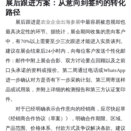
展后跟进方案：从意向到签约的转化
路径
展后跟进是
农业企业出海参展
中最容易被忽视却也
最具决定性的环节。据统计，展会期间收集的意向客户
中，有70%以上需要至少三次跟进才能进入实质谈判。
建议在展会结束后24小时内，向每位客户发送个性化邮
件：邮件中附上展会合影、双方讨论要点回顾以及之前
口头承诺的资料或报价。第二周通过电话或WhatsApp
进一步确认对方是否有下一步采购计划。第三周寄送样
品或试用装，并附上详细的检测报告和第三方认证复印
件。
对于已经明确表示合作意向的经销商，应尽快起草
《经销商合作协议（草案）》，明确合作期限、区域、
产品范围、价格体系、付款方式及争议解决条款。建议