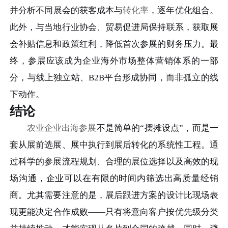
并分析不同展会的获客成本与
转化率
，逐年优化组合。
此外，与当地行业协会、贸易促进局保持联系，获取展
会补贴信息和政策红利，降低首次参展的财务压力。最
终，参展应该成为企业海外市场整体营销体系的一部
分，与线上独立站、B2B平台形成协同，而非孤立的线
下动作。
结论
农业企业出海参展
不是简单的“摆摊设点”，而是一
套从展前选展、展中执行到展后转化的系统性工程。通
过科学的参展流程规划、合理的展位选择以及高效的现
场沟通，企业可以在有限的时间内筛选出高质量经销
商。尤其需要注意的是，展后跟进方案的设计比现场表
现更能决定合作成败——只有将意向客户按优先级分类