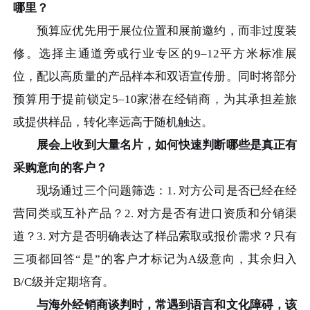
哪里？
预算应优先用于展位位置和展前邀约，而非过度装
修。选择主通道旁或行业专区的9–12平方米标准展
位，配以高质量的产品样本和双语宣传册。同时将部分
预算用于提前锁定5–10家潜在经销商，为其承担差旅
或提供样品，转化率远高于随机触达。
展会上收到大量名片，如何快速判断哪些是真正有
采购意向的客户？
现场通过三个问题筛选：1. 对方公司是否已经在经
营同类或互补产品？2. 对方是否有进口资质和分销渠
道？3. 对方是否明确表达了样品索取或报价需求？只有
三项都回答“是”的客户才标记为A级意向，其余归入
B/C级并定期培育。
与海外经销商谈判时，常遇到语言和文化障碍，该