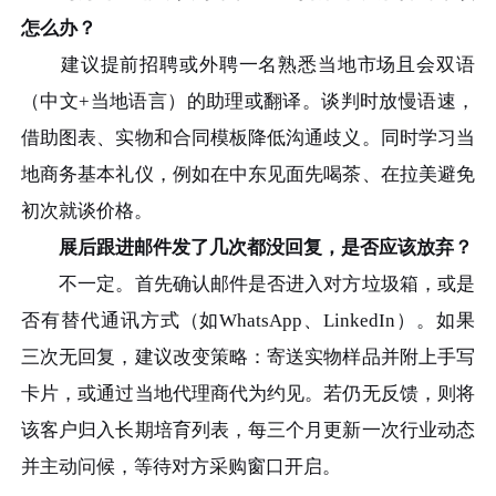
怎么办？
建议提前招聘或外聘一名熟悉当地市场且会双语
（中文+当地语言）的助理或翻译。谈判时放慢语速，
借助图表、实物和合同模板降低沟通歧义。同时学习当
地商务基本礼仪，例如在中东见面先喝茶、在拉美避免
初次就谈价格。
展后跟进邮件发了几次都没回复，是否应该放弃？
不一定。首先确认邮件是否进入对方垃圾箱，或是
否有替代通讯方式（如WhatsApp、LinkedIn）。如果
三次无回复，建议改变策略：寄送实物样品并附上手写
卡片，或通过当地代理商代为约见。若仍无反馈，则将
该客户归入长期培育列表，每三个月更新一次行业动态
并主动问候，等待对方采购窗口开启。