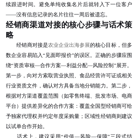
续跟进时间。避免单纯收集名片后就转入下一位客户
——没有信息记录的名片往往一周后被遗忘。
经销商渠道对接的核心步骤与话术策
略
经销商对接是
农业企业出海参展
的核心目标，但多
数企业容易陷入“见面即报价”的误区。正确的步骤应围
绕“资质审核—合作方案—利益分配—风险控制”展开。
第一步，向对方索取营业执照、食品经营许可证或相关
行业资质文件，确认对方具备当地分销能力。第二步，
根据对方渠道覆盖范围（如零售终端、批发市场、电商
平台）提供差异化的合作方案：覆盖全国型经销商可给
予独家代理权并约定年度采购量；区域性经销商则建议
以试单合作开始。
话术上，建议采用“价值—风险—保障”三段式结