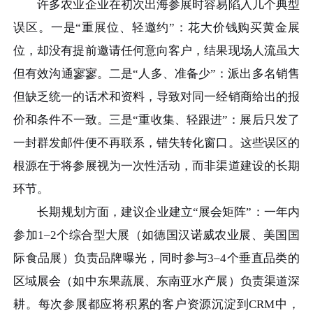
许多农业企业在初次出海参展时容易陷入几个典型
误区。一是“重展位、轻邀约”：花大价钱购买黄金展
位，却没有提前邀请任何意向客户，结果现场人流虽大
但有效沟通寥寥。二是“人多、准备少”：派出多名销售
但缺乏统一的话术和资料，导致对同一经销商给出的报
价和条件不一致。三是“重收集、轻跟进”：展后只发了
一封群发邮件便不再联系，错失转化窗口。这些误区的
根源在于将参展视为一次性活动，而非渠道建设的长期
环节。
长期规划方面，建议企业建立“展会矩阵”：一年内
参加1–2个综合型大展（如德国汉诺威农业展、美国国
际食品展）负责品牌曝光，同时参与3–4个垂直品类的
区域展会（如中东果蔬展、东南亚水产展）负责渠道深
耕。每次参展都应将积累的客户资源沉淀到CRM中，