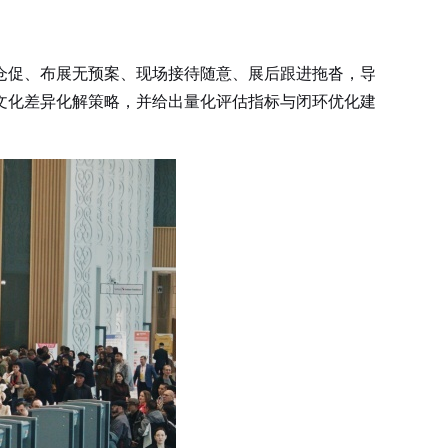
仓促、布展无预案、现场接待随意、展后跟进拖沓，导
文化差异化解策略，并给出量化评估指标与闭环优化建