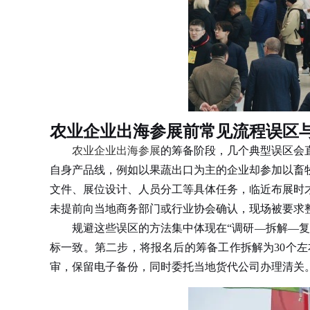
农业企业出海参展前常见流程误区
农业企业出海参展
的筹备阶段，几个典型误区会
自身产品线，例如以果蔬出口为主的企业却参加以畜
文件、展位设计、人员分工等具体任务，临近布展时
未提前向当地商务部门或行业协会确认，现场被要求
规避这些误区的方法集中体现在“调研—拆解—复核
标一致。第二步，将报名后的筹备工作拆解为30个
审，保留电子备份，同时委托当地货代公司办理清关