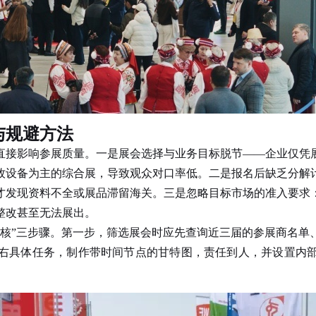
与规避方法
直接影响参展质量。一是展会选择与业务目标脱节——企业仅凭
牧设备为主的综合展，导致观众对口率低。二是报名后缺乏分解
才发现资料不全或展品滞留海关。三是忽略目标市场的准入要求
整改甚至无法展出。
”三步骤。第一步，筛选展会时应先查询近三届的参展商名单
左右具体任务，制作带时间节点的甘特图，责任到人，并设置内部
。