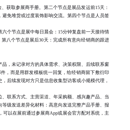
、获取参展商手册。第二个节点是展品发运前15天：
，避免堆货或过度装饰影响交流。第四个节点是人员签
六个节点是展中每日晨会：15分钟复盘前一天接待情
第八个节点是展后30天：完成所有意向经销商的跟进
品，未记录对方的具体需求、决策权限、后续联系窗
邮件，而是用群发模板统一回复，给经销商留下敷衍印
史，后续发现对方只是信息收集型访客或小规模代理，
位、联系方式、主营
渠道
、年采购额、感兴趣产品、当
向等级发送差异化材料：高意向发送完整产品手册、报
可以在展前通过参展商App或展会官方配对系统，主