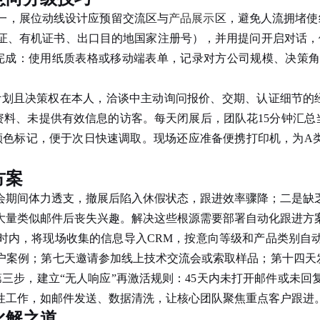
，展位动线设计应预留交流区与
产品展示
区，避免人流拥堵使
证、有机证书、出口目的地国家注册号），并用提问开启对话，
完成：使用纸质表格或移动端表单，记录对方公司规模、决策
计划且决策权在本人，洽谈中主动询问报价、交期、认证细节的
料、未提供有效信息的访客。每天闭展后，团队花15分钟汇总
设置颜色标记，便于次日快速调取。现场还应准备便携打印机，为A
方案
会期间体力透支，撤展后陷入休假状态，跟进效率骤降；二是缺
大量类似邮件后丧失兴趣。解决这些根源需要部署自动化跟进方
内，将现场收集的信息导入CRM，按意向等级和产品类别自
户案例；第七天邀请参加线上技术交流会或索取样品；第十四天
三步，建立“无人响应”再激活规则：45天内未打开邮件或未
性工作，如邮件发送、数据清洗，让核心团队聚焦重点客户跟进
化解之道