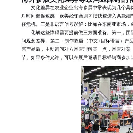
文化差异在
农业企业出海参展
中常表现为几个具
对时间催促敏感；欧美经销商则习惯快速进入条款细节
任危机。三是非语言信号误解：比如在东南亚市场，
化解这些障碍需要提前做三方面准备。第一，团队至
间观念差异。第二，制作双语（中文+目标语言）产
完产品后，主动询问对方是否理解某一点，是否对某
节。如果条件允许，可以在展后邀请目标经销商参加