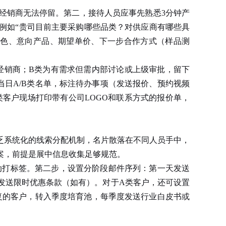
经销商无法停留。第二，接待人员应事先熟悉3分钟产
例如“贵司目前主要采购哪些品类？对供应商有哪些具
角色、意向产品、期望单价、下一步合作方式（样品测
经销商；B类为有需求但需内部讨论或上级审批，留下
当日A/B类名单，标注待办事项（发送报价、预约视频
类客户现场打印带有公司LOGO和联系方式的报价单，
乏系统化的线索分配机制，名片散落在不同人员手中，
案，前提是展中信息收集足够规范。
动打标签。第二步，设置分阶段邮件序列：第一天发送
发送限时优惠条款（如有）。对于A类客户，还可设置
回复的客户，转入季度培育池，每季度发送行业白皮书或
。