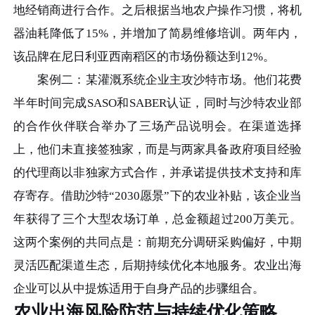
地经销商进行合作。之后根据当地农户操作习惯，将机
器油耗降低了15%，并增加了简易维修培训。两年内，
该品牌在尼日利亚西南稻区的市场份额达到12%。
案例二：某灌溉系统企业主攻沙特市场。他们花费
半年时间完成SASO和SABER认证，同时与沙特农业部
的合作伙伴联合举办了三场产品说明会。在渠道选择
上，他们未直接签独家，而是与两家具备政府项目经验
的代理商以非独家方式合作，并承诺提供技术支持和库
存寄存。借助沙特“2030愿景”下的农业补贴，该企业当
年获得了三个大型农场订单，总金额超过200万美元。
这两个案例的共同点是：前期充分调研采购偏好，中期
灵活匹配渠道生态，后期持续优化本地服务。农业出海
企业可以从中提炼适用于自身产品的步骤组合。
农业出海风险防范与持续优化策略