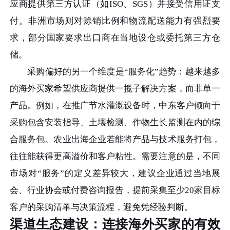
应商提供第三方认证（如ISO、SGS）并接受信用证支
付。非洲市场则对赊销比例和物流配送能力有强烈要
求，部分国家要求出口商在当地设仓或委托第三方仓
储。
采购偏好的另一个维度是“服务化”趋势：越来越多
的海外买家希望供应商提供一揽子解决方案，而非单一
产品。例如，在推广节水灌溉设备时，中东客户倾向于
采购包含安装指导、土壤检测、作物生长监测在内的综
合服务包。农业出海企业若能将产品与技术服务打包，
往往能获得更高溢价和客户粘性。需要注意的是，不同
市场对“服务”的定义差异较大，建议企业通过当地展
会、行业协会或付费咨询报告，提前采集至少20家目标
客户的采购清单与决策流程，避免凭经验判断。
渠道生态建设：连接海外买家的有效