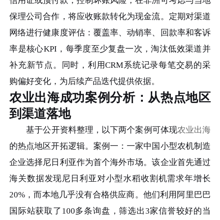
信用证或预付款，控制坏账风险；在非洲可考虑与当地
保理公司合作，将应收账款转化为现金流。定期对渠道
网络进行健康度评估：覆盖率、动销率、回款率和客诉
率是核心KPI，每季度至少复盘一次，淘汰低效渠道并
补充新节点。同时，利用CRM系统记录每笔交易的采
购偏好变化，为后续产品迭代提供依据。
农业出海成功案例分析：从热点地区
到渠道落地
基于公开资料整理，以下两个案例可体现
农业出海
的热点地区开拓逻辑。案例一：一家中国小型农机制造
企业选择尼日利亚作为首个海外市场。该企业首先通过
海关数据发现尼日利亚对小型水稻收割机需求年增长
20%，而本地几乎没有合格供应商。他们利用阿里巴巴
国际站获取了100多条询盘，筛选出3家信誉较好的当