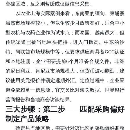
突破区域，反之则暂缓或仅做信息采集。
以农业出海实际案例来看，东南亚的缅甸、柬埔寨
虽然市场规模较小，但竞争较少且政策友好，适合中小
型农机与农药企业作为试水点；而泰国、越南虽大，但
传统渠道已被当地巨头把持，进入门槛高。中东的沙
特、阿联酋市场规模中等，但要求供应商具备GCC认证
和本地注册，企业需要提前6个月准备合规文件。非洲
的尼日利亚、肯尼亚市场规模大，但货币波动剧烈，建
议使用美元报价并锁定远期外汇。定位过程中，企业应
避免依赖单一信息源，宜交叉比对海关数据、世界银行
营商报告和当地商会访谈结果。
三大步骤：第二步——匹配采购偏好
制定产品策略
确定热点地区后，需要针对该地区的采购偏好调整