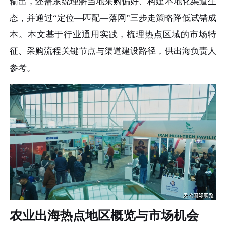
输出，还需系统理解当地采购偏好、构建本地化渠道生
态，并通过“定位—匹配—落网”三步走策略降低试错成
本。本文基于行业通用实践，梳理热点区域的市场特
征、采购流程关键节点与渠道建设路径，供出海负责人
参考。
农业出海热点地区概览与市场机会