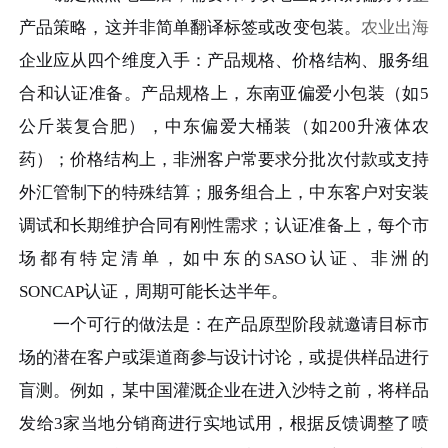
产品策略，这并非简单翻译标签或改变包装。
农业出海
企业应从四个维度入手：产品规格、价格结构、服务组
合和认证准备。产品规格上，东南亚偏爱小包装（如5
公斤装复合肥），中东偏爱大桶装（如200升液体农
药）；价格结构上，非洲客户常要求分批次付款或支持
外汇管制下的特殊结算；服务组合上，中东客户对安装
调试和长期维护合同有刚性需求；认证准备上，每个市
场都有特定清单，如中东的SASO认证、非洲的
SONCAP认证，周期可能长达半年。
一个可行的做法是：在产品原型阶段就邀请目标市
场的潜在客户或渠道商参与设计讨论，或提供样品进行
盲测。例如，某中国灌溉企业在进入沙特之前，将样品
发给3家当地分销商进行实地试用，根据反馈调整了喷