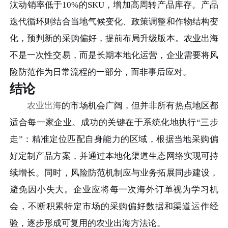
汰动销率低于10%的SKU，增加高周转产品库存。产品
迭代循环则结合当地气候变化、政策调整和作物结构变
化，预判新的采购偏好，提前布局升级版本。农业出海
不是一次性交易，而是长期本地化运营，企业需要将风
险防范作为日常流程的一部分，而非事后应对。
结论
农业出海
的市场机会广阔，但并非所有热点地区都
适合每一家企业。成功的关键在于系统化地执行“三步
走”：精准定位匹配自身能力的区域，根据当地采购偏
好定制产品方案，并通过本地化渠道生态网络实现可持
续增长。同时，风险防范机制应与业务拓展同步建设，
避免因小失大。企业应将每一次海外订单视为学习机
会，不断积累特定市场的采购偏好数据和渠道运作经
验，逐步形成可复用的农业出海方法论。