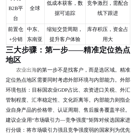
低成本获客，数
竞争激烈，需配合
B2B平
全球
据可追踪
线下跟进
台
前置仓
中东、
缩短交货周期，
库存积压，资金占
+分销
东南亚
提升客户体验
用大
三大步骤：第一步——精准定位热点
地区
农业出海
的第一步不是找客户，而是选区域。精准
定位热点地区需要同时考虑外部环境与内部能力。外部
环境包括：目标国农业GDP占比、农资进口关税、外汇
管制程度、汇率稳定性、文化距离等。内部能力则指企
业自身产品的价格带、认证周期、售后服务覆盖半径。
建议企业用“市场吸引力—竞争强度”矩阵对候选国家进
行分级：将市场吸引力强且竞争强度弱的国家列为优先