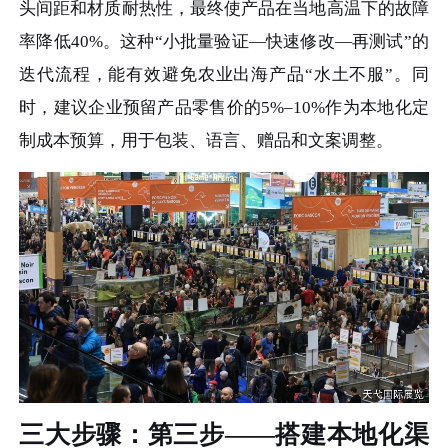
头间距和材质耐热性，最终使产品在当地高温下的故障
率降低40%。这种“小批量验证—快速修改—再测试”的
迭代流程，能有效避免农业出海产品“水土不服”。同
时，建议企业预留产品零售价的5%–10%作为本地化定
制成本预算，用于包装、语言、赠品和文案调整。
三大步骤：第三步——搭建本地化渠