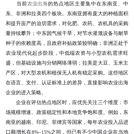
当前
农业出海
的热点地区主要集中在东南亚、中
东、非洲和拉美四个板块。东南亚拥有庞大的种植面积
和提升亩产的迫切需求，对化肥、农药、农机具的采购
量持续攀升；中东因气候干旱，对节水灌溉设备与耐旱
种子的依赖度高，且政府补贴政策较明确；非洲正处于
农业现代化起步阶段，中低端农资与小型农机需求旺
盛，但基础设施与分销网络薄弱；拉美是大豆、玉米主
产区，对大型农机和植保无人机有稳定采购。这些地区
在语言、支付、认证标准上的差异，直接影响农业出海
企业的进入策略。
企业在评估热点地区时，应优先关注三个维度：市
场规模增速、政策稳定性和本地竞争饱和度。例如，东
南亚的越南、印尼、菲律宾等国家，每年农业投入品进
口额增长在8%–15%之间，但已有不少中国企业在当地