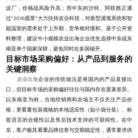
设厂，价格战风险升高；而中东的沙特、阿联酋正通
过“2030愿景”大力扶持农业科技，对新型灌溉系统和智
能温室的需求处于上升期，竞争相对缓和。基于公开资
料整理，建议中小规模农业出海企业优先选择中东或东
南亚单个国家深耕，避免同时在多国铺开。
目标市场采购偏好：从产品到服务的
关键洞察
农业出海
企业的传统做法是将国内的产品直接出
口，但目标市场的采购偏好往往与国内存在显著差异。
以东南亚为例，当地经销商和农场主不仅关注产品价
格，更看重包装规格的本地适应性（如小袋分装）、标
签语言的合规性以及售后技术支持的可获得性。在中
东，客户极其看重品牌信誉与交期稳定性，通常要求供