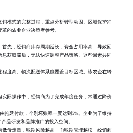
直销模式的完整过程，重点分析转型动因、区域保护冲
变革的农业企业决策者参考。
。首先，经销商库存周期延长，资金占用率高，导致回
信息获取滞后，无法快速调整产品策略。这些因素共同
化程度高、物流配送体系能覆盖目标区域。该农企在转
实际操作中，经销商为了完成年度任务，常通过降价
由拖延付款，个别坏账率一度达到5%。企业为了维持
了产品研发和品牌推广的投入空间。
低价走量，账期风险越高；而账期管理越松，经销商