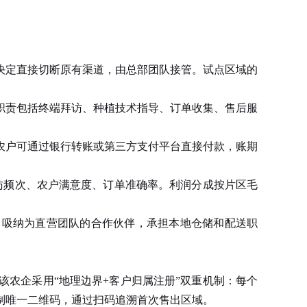
定直接切断原有渠道，由总部团队接管。试点区域的
职责包括终端拜访、种植技术指导、订单收集、售后服
户可通过银行转账或第三方支付平台直接付款，账期
访频次、农户满意度、订单准确率。利润分成按片区毛
，吸纳为直营团队的合作伙伴，承担本地仓储和配送职
农企采用“地理边界+客户归属注册”双重机制：每个
制唯一二维码，通过扫码追溯首次售出区域。