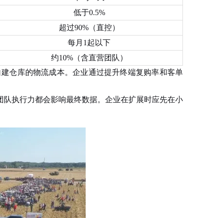
低于0.5%
超过90%（直控）
每月1起以下
约10%（含直营团队）
建仓库的物流成本。企业通过提升终端复购率和客单
队执行力都会影响最终数据。企业在扩展时应先在小