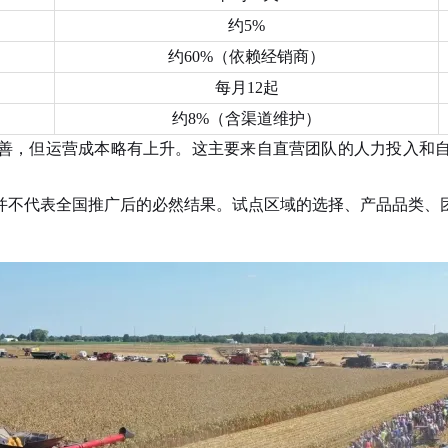
约5%
约60%（依赖经销商）
每月12起
约8%（含渠道维护）
，但运营成本略有上升。这主要来自直营团队的人力投入和自
不代表全国推广后的必然结果。试点区域的选择、产品品类、团