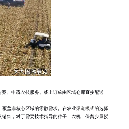
方案、申请农技服务。线上订单由区域仓库直接配送，
，覆盖非核心区域的零散需求。在农业
渠道模式
的选择
队销售；对于需要技术指导的种子、农机，保留少量授