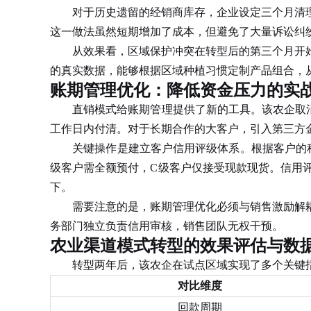
对于历史遗留的经销商库存，企业设定三个月清理
这一做法虽然短期增加了成本，但避免了大量诉讼纠
从效果看，区域保护冲突在转型后的第三个月开始
的真实数据，能够根据区域种植习惯定制产品组合，
账期管理优化：降低资金压力的实
直销模式给账期管理提供了新的工具。该农企取消了
工作日内付清。对于长期合作的大客户，引入第三方
关键操作是建立客户信用评级体系。根据客户的种植
级客户需全额预付，C级客户仅接受现款现货。信用评
下。
需要注意的是，账期管理优化必须与销售激励解耦
务部门独立负责信用审核，销售团队无权干预。
农业渠道模式转型的效果评估与数
转型两年后，该农企在试点区域实现了多个关键指
对比维度
回款周期