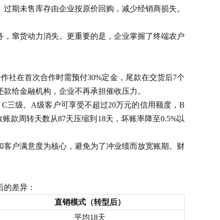
过期未售库存由企业按原价回购，减少经销商损失。
，窜货动力消失。更重要的是，企业掌握了终端农户
社在首次合作时需预付30%定金，尾款在交货后7个
还款给金融机构，企业不再承担催收压力。
三级。A级客户可享受不超过20万元的信用额度，B
周转天数从87天压缩到18天，坏账率降至0.5%以
客户满意度为核心，避免为了冲业绩而放宽账期。财
后的差异：
直销模式（转型后）
平均18天