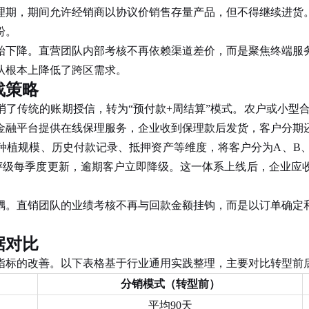
期，期间允许经销商以协议价销售存量产品，但不得继续进货。
纷。
下降。直营团队内部考核不再依赖渠道差价，而是聚焦终端服务
从根本上降低了跨区需求。
战策略
传统的账期授信，转为“预付款+周结算”模式。农户或小型合作
金融平台提供在线保理服务，企业收到保理款后发货，客户分期
规模、历史付款记录、抵押资产等维度，将客户分为A、B、C
级每季度更新，逾期客户立即降级。这一体系上线后，企业应收账款
。直销团队的业绩考核不再与回款金额挂钩，而是以订单确定和
据对比
标的改善。以下表格基于行业通用实践整理，主要对比转型前
分销模式（转型前）
平均90天