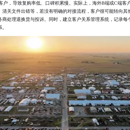
客户，导致复购率低、口碑积累慢。实际上，海外B端或C端客
、清关文件出错等，若没有明确的对接流程，客户很可能转向其
务商处理退换货与投诉。同时，建立客户关系管理系统，记录每
系。