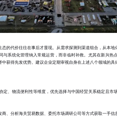
生态的代价往往在事后才显现。从需求探测到渠道组合，从本地
同与系统化管理纳入常规运营，而非临时补救。尤其在新兴热
赛中获得先发优势。建议企业定期审视自身在上述八个领域的具
定、物流便利性等维度，优先选择与中国经贸关系稳定且市场
商、分析海关贸易数据、委托市场调研公司等方式获取一手信息