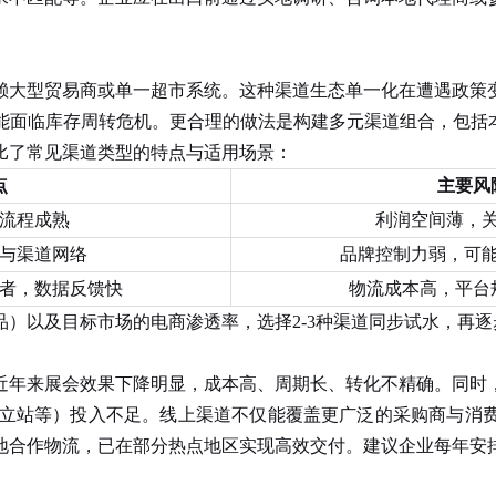
赖大型贸易商或单一超市系统。这种渠道生态单一化在遭遇政策
能面临库存周转危机。更合理的做法是构建多元渠道组合，包括本
比了常见渠道类型的特点与适用场景：
点
主要风
流程成熟
利润空间薄，
与渠道网络
品牌控制力弱，可
者，数据反馈快
物流成本高，平台
以及目标市场的电商渗透率，选择2-3种渠道同步试水，再逐
近年来展会效果下降明显，成本高、周期长、转化不精确。同时
op、独立站等）投入不足。线上渠道不仅能覆盖更广泛的采购商
地合作物流，已在部分热点地区实现高效交付。建议企业每年安
。