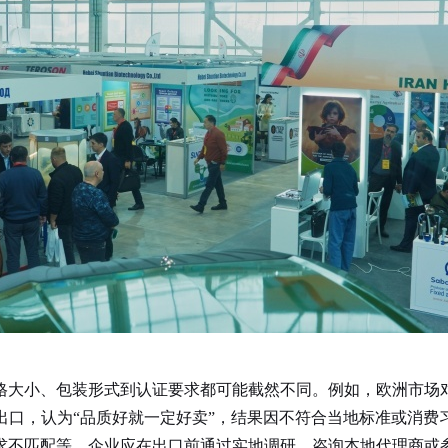
大小、包装形式到认证要求都可能截然不同。例如，欧洲市场对
出口，认为“品质好就一定好卖”，结果因不符合当地标准或消费
求不匹配等。企业应在出口前通过实地调研、咨询本地代理商或