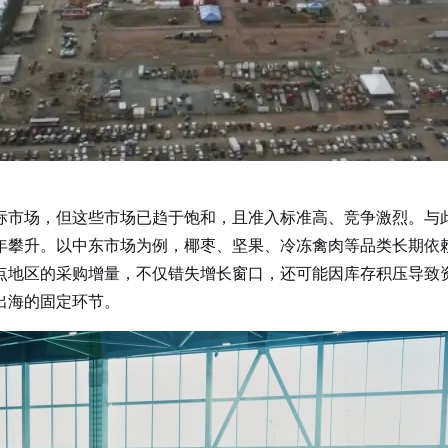
标市场，但这些市场已趋于饱和，且准入标准高、竞争激烈。与
年攀升。以中东市场为例，椰枣、坚果、冷冻禽肉等品类长期依
点地区的采购增量，不仅错失增长窗口，还可能因库存积压导致
出海的固定环节。