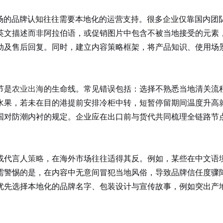
市场的品牌认知往往需要本地化的运营支持。很多企业仅靠国内团
英文描述而非阿拉伯语，或促销图片中包含不被当地接受的元素
动及售后回复。同时，建立内容策略框架，将产品知识、使用场
节是
农业出海
的生命线。常见错误包括：选择不熟悉当地清关流
水果，若未在目的港提前安排冷柜中转，短暂停留期间温度升高
国对防潮内衬的规定。企业应在出口前与货代共同梳理全链路节
或代言人
策略
，在海外市场往往适得其反。例如，某些在中文语
需警惕的是，在内容中无意间冒犯当地风俗，导致品牌信任度骤
优先选择本地化的品牌名字、包装设计与宣传故事，例如突出产