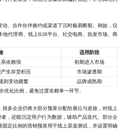
变动、合作伙伴换约或渠道下沉时极易断裂。例如，仅
地代理商、线上B2B平台、社交电商、批发市场、商
险
适用阶段
关系依赖强
初期进入市场
能产生存货积压
市场渗透期
规则变动频繁
品牌成熟期
步优化比例，避免过度依赖单一环节。
，很多企业仍将大部分预算分配给展位与差旅，对线上
与消费者，还能沉淀用户行为数据，辅助产品迭代。部分企
排固定比例的营销预算用于线上渠道测试，并设置明确