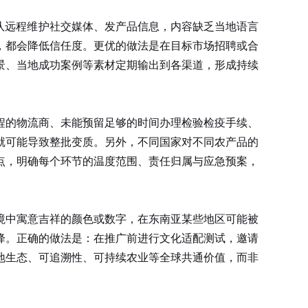
队远程维护社交媒体、发产品信息，内容缺乏当地语言
，都会降低信任度。更优的做法是在目标市场招聘或合
景、当地成功案例等素材定期输出到各渠道，形成持续
程的物流商、未能预留足够的时间办理检验检疫手续、
就可能导致整批变质。另外，不同国家对不同农产品的
点，明确每个环节的温度范围、责任归属与应急预案，
境中寓意吉祥的颜色或数字，在东南亚某些地区可能被
降。正确的做法是：在推广前进行文化适配测试，邀请
地生态、可追溯性、可持续农业等全球共通价值，而非