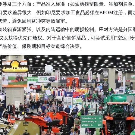
要涉及三个方面：产品准入标准（如农药残留限量、添加剂名单
要求差异很大，例如印尼要求加工食品必须在BPOM注册，而
代劳，避免因利益冲突导致漏审。
装箱资源紧张、以及内陆运输中的腐损控制。应对方法是分国家
议以获得优先订舱权。对于高价值鲜活品，可尝试采用“空运+冷
产品价值、保质期和目标渠道综合决策。