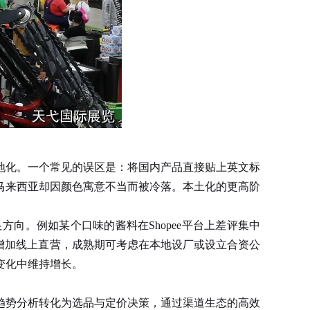
地化。一个常见的误区是：将国内产品直接贴上英文标
马来西亚却因颜色寓意不当而被冷落。本土化的更高阶
。例如某个口味的酱料在Shopee平台上差评集中
增加线上直营，成熟期可考虑在本地设厂或设立合资公
变化中维持增长。
趋势分析转化为选品与定价决策，通过渠道生态的高效