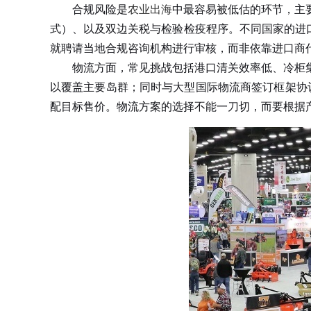
合规风险是
农业出海
中最容易被低估的环节，主
式）、以及双边关税与检验检疫程序。不同国家的进口
就聘请当地合规咨询机构进行审核，而非依靠进口商
物流方面，常见挑战包括港口清关效率低、冷柜集
以覆盖主要岛群；同时与大型国际物流商签订框架协
配目标售价。物流方案的选择不能一刀切，而要根据