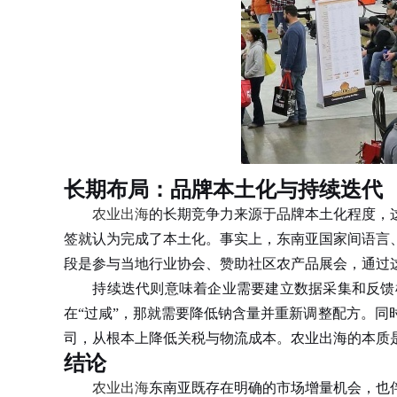
长期布局：品牌本土化与持续迭代
农业出海
的长期竞争力来源于品牌本土化程度，
签就认为完成了本土化。事实上，东南亚国家间语言
段是参与当地行业协会、赞助社区农产品展会，通过
持续迭代则意味着企业需要建立数据采集和反馈机制
在“过咸”，那就需要降低钠含量并重新调整配方。
司，从根本上降低关税与物流成本。农业出海的本质
结论
农业出海
东南亚既存在明确的市场增量机会，也