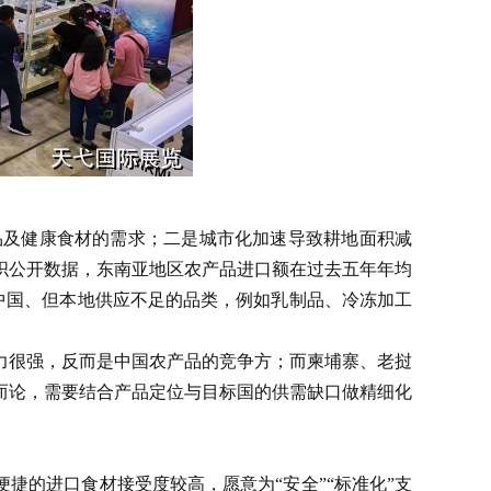
及健康食材的需求；二是城市化加速导致耕地面积减
织公开数据，东南亚地区农产品进口额在过去五年年均
中国、但本地供应不足的品类，例如乳制品、冷冻加工
很强，反而是中国农产品的竞争方；而柬埔寨、老挝
而论，需要结合产品定位与目标国的供需缺口做精细化
的进口食材接受度较高，愿意为“安全”“标准化”支