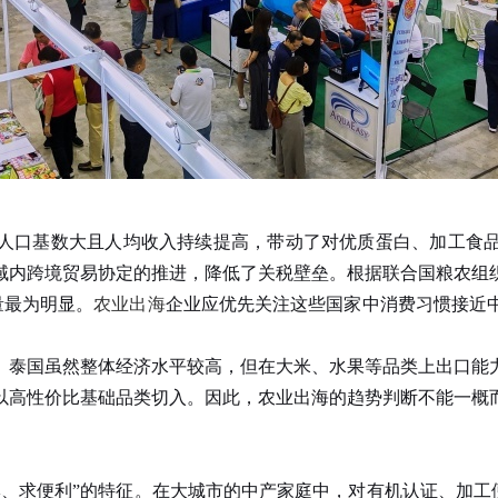
口基数大且人均收入持续提高，带动了对优质蛋白、加工食品
域内跨境贸易协定的推进，降低了关税壁垒。根据联合国粮农组
量最为明显。
农业出海
企业应优先关注这些国家中消费习惯接近
泰国虽然整体经济水平较高，但在大米、水果等品类上出口能力
以高性价比基础品类切入。因此，农业出海的趋势判断不能一概
求便利”的特征。在大城市的中产家庭中，对有机认证、加工便捷