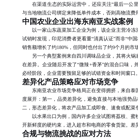
在渠道生态的实际运营中，还应关注“最后一公里”
与当地物流公司绑定来降低单件成本，否则高物流费
中国农业企业出海东南亚实战案例
以一家山东蔬菜加工企业为例，该企业主营冷冻混合
试销时发现，印尼消费者更看重“清真认证”而非“中
销售额增长了约180%，但同时也付出了约9个月的市
另一个典型案例来自四川调味品企业，其将火锅底料
在差异。企业随后开发了“微辣+香茅”的混合口味，
必经阶段，企业需要预留足够的试错资金和时间窗口
差异化产品策略应对市场竞争
东南亚农业市场竞争格局正在变得拥挤，来自泰国
度展开：第一，品类差异化，避免直接与本地强势品
二，形态差异化，将农产品加工成即食、速食或配菜
以水果出口为例，国内许多企业试图将荔枝、蜜桃
开新鲜度的硬约束，进入超市和电商的零食货架。差
合规与物流挑战的应对方法