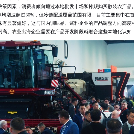
决策因素，消费者倾向通过本地批发市场和摊贩购买散装农产品
品类目年均增速超过30%，但冷链配送覆盖范围有限，目前主要集中
有显著偏好，这与国内调味品、酱料企业的产品调整方向高度相
例高。
农业出海
企业需要在产品开发阶段就融合这些本地化认知