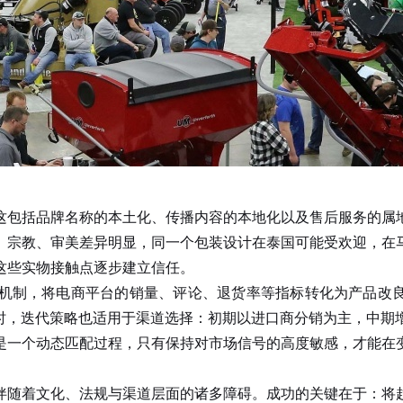
这包括品牌名称的本土化、传播内容的本地化以及售后服务的属
、宗教、审美差异明显，同一个包装设计在泰国可能受欢迎，在
这些实物接触点逐步建立信任。
，将电商平台的销量、评论、退货率等指标转化为产品改良方向
同时，迭代策略也适用于渠道选择：初期以进口商分销为主，中期
是一个动态匹配过程，只有保持对市场信号的高度敏感，才能在
伴随着文化、法规与渠道层面的诸多障碍。成功的关键在于：将