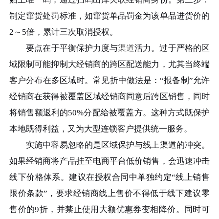
制定窜货处罚标准，如窜货单品罚金为该单品进货价的
2～5倍，累计三次取消授权。
要点在于平衡保护力度与
渠道
活力。过于严格的区
域限制可能抑制大经销商的跨区配送能力，尤其当终端
客户分布在多区域时。常见折中做法是：“报备制”允许
经销商在获得被覆盖区域经销商同意后跨区销售，同时
将销售额返利的50%分配给被覆盖方。这种方式既保护
本地既得利益，又为大型连锁客户提供统一服务。
实施中容易忽略的是区域保护与线上渠道的冲突。
如果经销商将产品挂至电商平台低价销售，会迅速冲击
线下价格体系。建议在授权合同中单独约定“线上销售
限价条款”，要求经销商线上售价不得低于线下建议零
售价的9折，并禁止使用大额优惠券变相降价。同时可