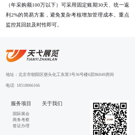
（年采购额100万以下）可采用固定账期30天、统一返
利2%的简易方案，避免复杂考核增加管理成本。重点
监控其回款及时性即可。
地址：北京市朝阳区垡头化工东里3号36号楼6层B6049房间
电话: 18518066166
服务项目
关于我们
国际展会
商务考察
签证办理