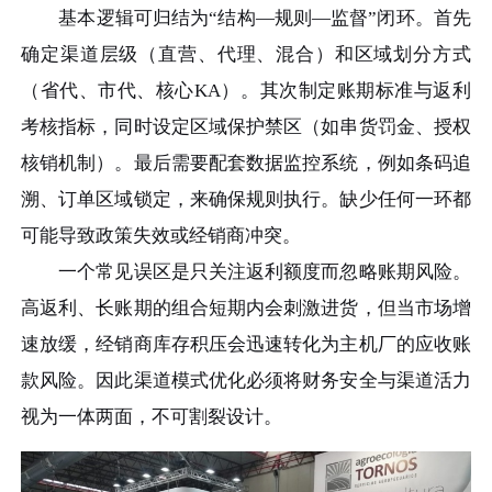
基本逻辑可归结为“结构—规则—监督”闭环。首先
确定渠道层级（直营、代理、混合）和区域划分方式
（省代、市代、核心KA）。其次制定账期标准与返利
考核指标，同时设定区域保护禁区（如串货罚金、授权
核销机制）。最后需要配套数据监控系统，例如条码追
溯、订单区域锁定，来确保规则执行。缺少任何一环都
可能导致政策失效或经销商冲突。
一个常见误区是只关注返利额度而忽略账期风险。
高返利、长账期的组合短期内会刺激进货，但当市场增
速放缓，经销商库存积压会迅速转化为主机厂的应收账
款风险。因此渠道模式优化必须将财务安全与渠道活力
视为一体两面，不可割裂设计。