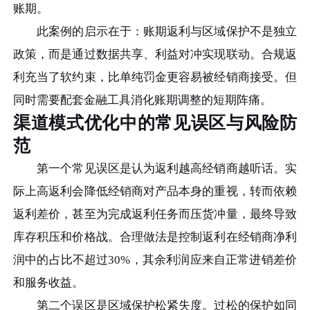
账期。
此案例的启示在于：账期返利与区域保护不是独立
政策，而是通过数据共享、利益对冲实现联动。合规返
利充当了软约束，比单纯罚金更容易被经销商接受。但
同时需要配套金融工具消化账期调整的短期阵痛。
渠道模式优化中的常见误区与风险防
范
第一个常见误区是认为返利越高经销商越听话。实
际上高返利会降低经销商对产品本身的重视，转而依赖
返利差价，甚至为完成返利任务而压货冲量，最终导致
库存积压和价格战。合理做法是控制返利在经销商净利
润中的占比不超过30%，其余利润应来自正常进销差价
和服务收益。
第二个误区是区域保护松紧失度。过松的保护如同