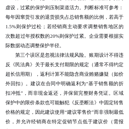
虚设，过紧的保护则压制渠道活力。判断标准可参考：
每年因窜货引发的退货损失占总销售额的比例，若高于
1.5%则保护过松；若经销商主动要求调整销售地区的
次数超过年授权数的20%则保护过紧。企业需要根据实
际数据动态调整保护半径。
第三个误区是忽视法律法规风险。账期设计不得违
反《民法典》关于最长支付期限的规定（通常不得约定
超长信用期），返利计算不能隐含商业贿赂嫌疑（如价
外回扣）。建议在合同中明确返利为“基于销售额的折
扣冲抵”，而非现金返还，并保留完整财务凭证。区域
保护中的限价条款也可能触犯《反垄断法》中固定转售
价格的规定，因此建议使用“建议零售价”而非强制最低
价，并允许经销商在特定促销节点低于建议价（需报