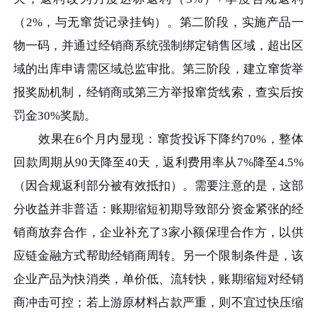
（2%，与无窜货记录挂钩）。第二阶段，实施产品一
物一码，并通过经销商系统强制绑定销售区域，超出区
域的出库申请需区域总监审批。第三阶段，建立窜货举
报奖励机制，经销商或第三方举报窜货线索，查实后按
罚金30%奖励。
效果在6个月内显现：窜货投诉下降约70%，整体
回款周期从90天降至40天，返利费用率从7%降至4.5%
（因合规返利部分被有效抵扣）。需要注意的是，这部
分收益并非普适：账期缩短初期导致部分资金紧张的经
销商放弃合作，企业补充了3家小额保理合作方，以供
应链金融方式帮助经销商周转。另一个限制条件是，该
企业产品为快消类，单价低、流转快，账期缩短对经销
商冲击可控；若上游原材料占款严重，则不宜过快压缩