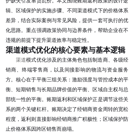
护缺失引发窜货乱价。本文围绕账期返利政策的设计逻
辑、区域保护的实施步骤、不同渠道模式下的价格体系
差异，结合实际案例与常见风险，提供一套可执行的优
化思路。重点强调政策协同与边界条件，帮助企业在不
违规的前提下提升渠道效率与稳定性。
渠道模式优化的核心要素与基本逻辑
渠道
模式优化涉及的主体角色包括制造商、各级经
销商、终端零售商，以及间接影响的物流与资金服务
方。核心在于平衡三组关系：激励强度与管控成本的平
衡、短期销售与长期品牌价值的平衡、区域自主权与总
部统一性的平衡。账期返利和区域保护正是调节这些关
系的两个关键杠杆。账期决定了经销商资金周转的宽松
程度，返利则直接影响经销商推广积极性；区域保护防
止价格体系因跨区销售而崩塌。