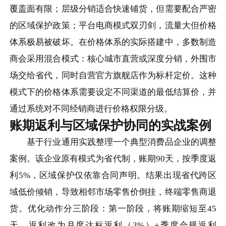
覆盖面有限；层级分销适合快速铺货，但需要配合严密
的区域保护政策；平台电商模式双刃剑，流量大但价格
体系极易被破坏。在价格体系的实际搭建中，多数制造
商会采用混合模式：核心城市直营或深度分销，外围市
场交给省代，同时自营官方旗舰店作为标杆定价。这种
模式下的价格体系需要设定不同渠道的最低结算价，并
通过系统对不同经销商进行价格权限分级。
账期返利与区域保护协同的实战案例
基于行业通用实践整理一个典型消费品企业的调整
案例。该企业原有模式为省代制，账期90天，按季度返
利5%，区域保护仅依靠合同声明。结果出现省代跨区
域低价倾销，导致相邻市场零售价倒挂，终端零售商退
货。优化动作分三阶段：第一阶段，将账期缩短至45
天，返利改为月度达标返利（3%）+季度合规返利