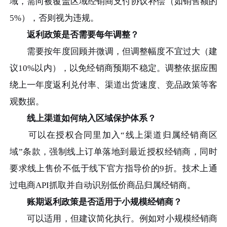
域，需向被覆盖区域经销商支付协议补偿（如销售额的
5%），否则视为违规。
返利政策是否需要每年调整？
需要按年度回顾并微调，但调整幅度不宜过大（建
议10%以内），以免经销商预期不稳定。调整依据应围
绕上一年度返利兑付率、渠道出货速度、竞品政策等客
观数据。
线上渠道如何纳入区域保护体系？
可以在授权合同里加入“线上渠道归属经销商区
域”条款，强制线上订单落地到最近授权经销商，同时
要求线上售价不低于线下官方指导价的9折。技术上通
过电商API抓取并自动识别低价商品归属经销商。
账期返利政策是否适用于小规模经销商？
可以适用，但建议简化执行。例如对小规模经销商