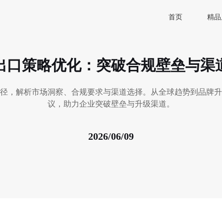
首页
精品
出口策略优化：突破合规壁垒与渠
径，解析市场洞察、合规要求与渠道选择。从全球趋势到品牌升
议，助力企业突破壁垒与升级渠道。
2026/06/09