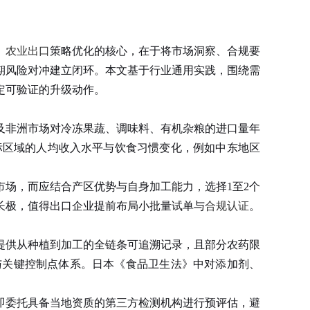
。
农业出口
策略优化的核心，在于将市场洞察、合规要
期风险对冲建立闭环。本文基于行业通用实践，围绕需
定可验证的升级动作。
非洲市场对冷冻果蔬、调味料、有机杂粮的进口量年
标区域的人均收入水平与饮食习惯变化，例如中东地区
场，而应结合产区优势与自身加工能力，选择1至2个
长极，值得出口企业提前布局小批量试单与
合规认证
。
提供从种植到加工的全链条可追溯记录，且部分农药限
与关键控制点体系。日本《食品卫生法》中对添加剂、
委托具备当地资质的第三方检测机构进行预评估，避