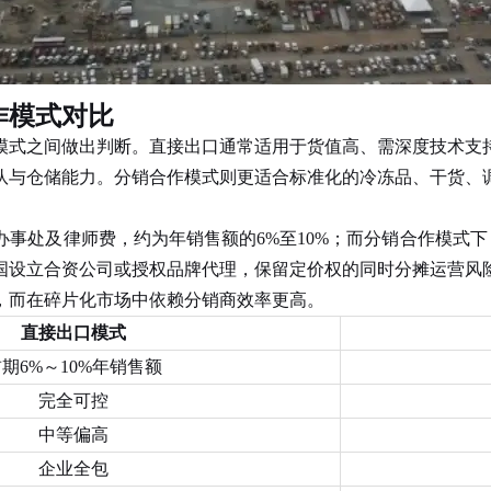
作模式对比
式之间做出判断。直接出口通常适用于货值高、需深度技术支持
队与仓储能力。分销合作模式则更适合标准化的冷冻品、干货、
及律师费，约为年销售额的6%至10%；而分销合作模式下，
国设立合资公司或授权品牌代理，保留定价权的同时分摊运营风
，而在碎片化市场中依赖分销商效率更高。
直接出口模式
期6%～10%年销售额
完全可控
中等偏高
企业全包