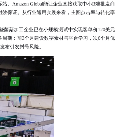
azon Global能让企业直接获取中小B端批发商
时效保证。从行业通用实践来看，主图点击率与
转化率
些菌菇加工企业已在小规模测试中实现客单价120美元
备周期：前3个月建设数字素材与平台学习，次6个月优
式发布引发封号风险。