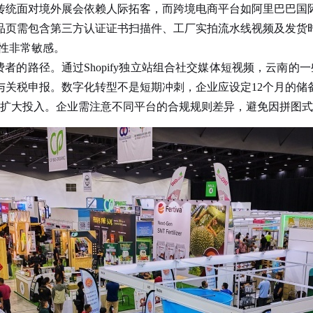
境外展会依赖人际拓客，而跨境电商平台如阿里巴巴国际站、Am
品页需包含第三方认证证书扫描件、工厂实拍流水线视频及发货
致性非常敏感。
的路径。通过Shopify独立站组合社交媒体短视频，云南的一
关税申报。数字化转型不是短期冲刺，企业应设定12个月的储
否扩大投入。企业需注意不同平台的合规规则差异，避免因拼图