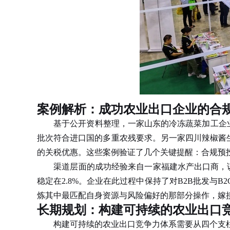
案例解析：成功农业出口企业的合
基于公开资料整理，一家山东的冷冻蔬菜加工企业通过提
批次符合进口国的多重农残要求。另一家四川辣椒酱生
的关税优惠。这些案例验证了几个关键提醒：合规预
渠道层面的成功经验来自一家福建水产出口商，该
稳定在2.8%。企业在此过程中保持了对B2B批发
炼其中最匹配自身资源与风险偏好的那部分操作，嫁
长期规划：构建可持续的农业出口
构建可持续的农业出口竞争力体系需要从四个支柱