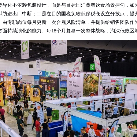
差异化不依赖包装设计，而是与目标国消费者饮食场景挂勾，如
以防进出口中断；二是在目的国税负较低保税仓设立分拨点，提
由专职岗位每月更新一次合规风险清单，并提供给销售团队作为
方面持续演化的能力。每18个月复盘一次整体战略，淘汰低效区