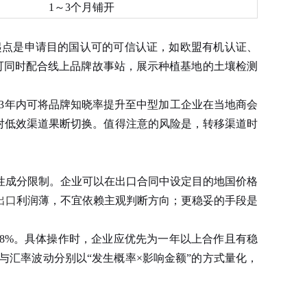
1～3个月铺开
点是申请目的国认可的可信认证，如欧盟有机认证、
企业可同时配合线上品牌故事站，展示种植基地的土壤检测
3年内可将品牌知晓率提升至中型加工企业在当地商会
对低效渠道果断切换。值得注意的风险是，转移渠道时
成分限制。企业可以在出口合同中设定目的地国价格
出口
利润薄，不宜依赖主观判断方向；更稳妥的手段是
8%。具体操作时，企业应优先为一年以上合作且有稳
汇率波动分别以“发生概率×影响金额”的方式量化，