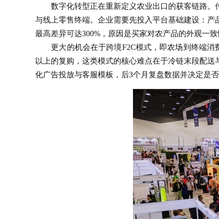
数字化转型正在重新定义农业出口的获客链路。传统面对
与线上零售终端。企业需要先投入平台基础建设：产
最高差异可达300%，原因是买家对农产品的外观一
更大的机会在于跨境F2C模式，即农场到终端消费者
以上的复购，这类模式的核心难点在于冷链末段配送与
化广告投放与客服模板，后3个月复盘数据并决定是