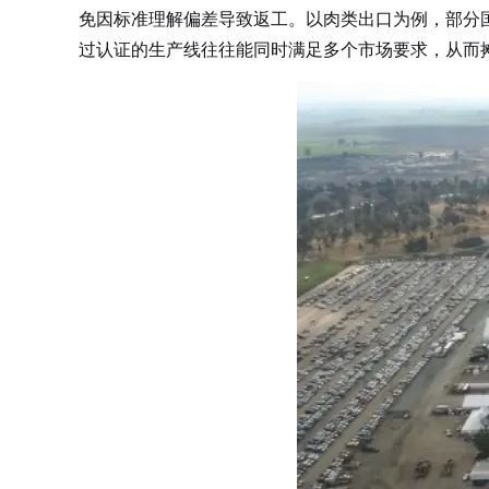
免因标准理解偏差导致返工。以肉类出口为例，部分
过认证的生产线往往能同时满足多个市场要求，从而