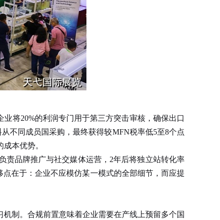
该企业将20%的利润专门用于第三方突击审核，确保出口
从不同成员国采购，最终获得较MFN税率低5至8个点
的成本优势。
责品牌推广与社交媒体运营，2年后将独立站转化率
迁移点在于：企业不应模仿某一模式的全部细节，而应提
机制。合规前置意味着企业需要在产线上预留多个国