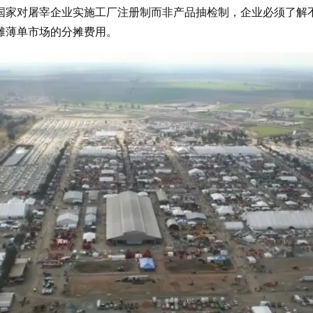
国家对屠宰企业实施工厂注册制而非产品抽检制，企业必须了解
摊薄单市场的分摊费用。