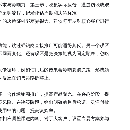
诉求与影响力。第三步，收集实际反馈，通过访谈或观
户采购流程，记录评估周期和决策标准。
的决策链可能差异很大。建议每季度对核心客户进行
能，跳过经销商直接推广可能适得其反。另一个误区
不同而变化。还有误区是把决策链视为固定顺序，忽略
馈循环，例如使用后的效果会影响复购决策，形成新
时反应在销售
策略
调整上。
座、合作经销商推广，提高产品曝光。在兴趣阶段，提
策风险。在决策阶段，给出明确的售后承诺、灵活付款
使用中的问题，提高复购率。
相应调整跟进内容。对于大客户，设置专属方案并与