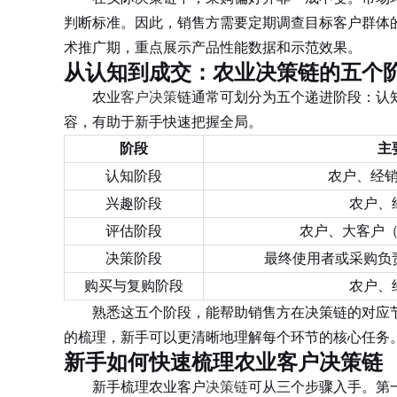
判断标准。因此，销售方需要定期调查目标客户群体
术推广期，重点展示产品性能数据和示范效果。
从认知到成交：农业决策链的五个
农业
客户决策
链通常可划分为五个递进阶段：认
容，有助于新手快速把握全局。
阶段
主
认知阶段
农户、经
兴趣阶段
农户、
评估阶段
农户、大客户
决策阶段
最终使用者或采购负
购买与复购阶段
农户、
熟悉这五个阶段，能帮助销售方在决策链的对应节
的梳理，新手可以更清晰地理解每个环节的核心任务
新手如何快速梳理农业客户决策链
新手梳理农业客户
决策链
可从三个步骤入手。第