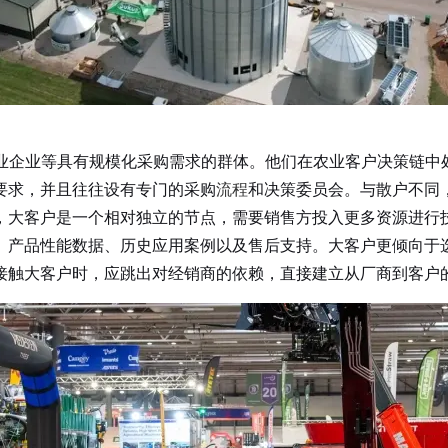
业等具有规模化采购需求的群体。他们在农业客户决策链中处
要求，并且往往设有专门的采购
流程
和决策委员会。与散户不同
，大客户是一个相对独立的节点，需要销售方投入更多资源进行
产品性能数据、历史应用案例以及售后支持。大客户更倾向于选
接触大客户时，应跳出对经销商的依赖，直接建立从厂商到客户