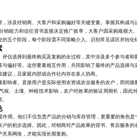
径，涉及经销商、大客户和采购偏好等关键变量。掌握其构成与
分销能力和信任背书直接决定推广效率，大客户因采购规模大
交的五个阶段，每个阶段需不同策略介入。识别常见误区并转化
素
评估选择到最终购买及复购的全过程，其中涉及多个参与者和影
算与偏好等。这些要素相互作用，共同影响了最终的产品选择与
取建议，且家庭内部或合作社内存在多人协商。
影响者。直接用户是实际使用农资或农业服务的农户，而间接影
气候、土壤、种植技术影响，农户对效果的验证周期长，因此
径。
色
梁作用。他们不仅负责产品的分销与库存管理，更重要的角色是“
农户的初步选择。因此，经销商对产品效果的背书、售后服务的
户关系网络，才能实现长期复购。