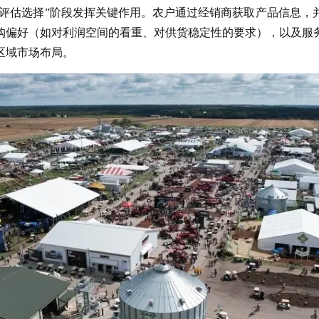
评估选择”阶段发挥关键作用。农户通过经销商获取产品信息，
购偏好（如对利润空间的看重、对供货稳定性的要求），以及服
区域市场布局。