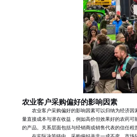
农业客户采购偏好的影响因素
农业客户采购偏好的影响因素可以归纳为经济因素
量直接成本与潜在收益，例如高价但效果好的农药可
的产品。关系层面包括与经销商或销售代表的信任程
在实际决策链中，采购偏好并非一成不变。市场环