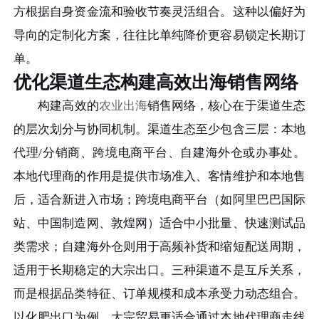
方根据自身资金流和验收节奏灵活组合。这种以偏好为
导向的定制化方案，往往比单纯降价更容易锁定长期订
单。
优化渠道生态构建高效出海销售网络
构建高效的
农业出海
销售网络，核心在于渠道生态
的层次划分与协同机制。渠道生态至少包含三层：本地
代理/分销商、跨境电商平台、自建海外仓或办事处。
本地代理商的作用是提供市场准入、客情维护和本地售
后，适合新进入市场；跨境电商平台（如阿里巴巴国际
站、中国制造网、敦煌网）适合中小批量、快速测试品
类需求；自建海外仓则用于高频补货和缩短配送周期，
适用于长期稳定的大宗出口。三种渠道不是互斥关系，
而是根据品类特征、订单规模和成本承受力动态组合。
以化肥出口为例，大宗贸易更适合通过本地代理商走线