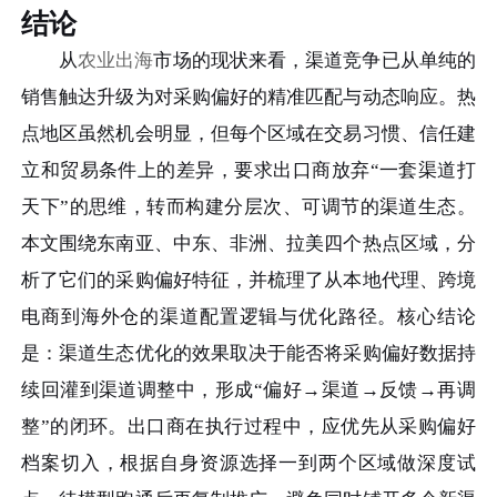
结论
从
农业出海
市场的现状来看，渠道竞争已从单纯的
销售触达升级为对采购偏好的精准匹配与动态响应。热
点地区虽然机会明显，但每个区域在交易习惯、信任建
立和贸易条件上的差异，要求出口商放弃“一套渠道打
天下”的思维，转而构建分层次、可调节的渠道生态。
本文围绕东南亚、中东、非洲、拉美四个热点区域，分
析了它们的采购偏好特征，并梳理了从本地代理、跨境
电商到海外仓的渠道配置逻辑与优化路径。核心结论
是：渠道生态优化的效果取决于能否将采购偏好数据持
续回灌到渠道调整中，形成“偏好→渠道→反馈→再调
整”的闭环。出口商在执行过程中，应优先从采购偏好
档案切入，根据自身资源选择一到两个区域做深度试