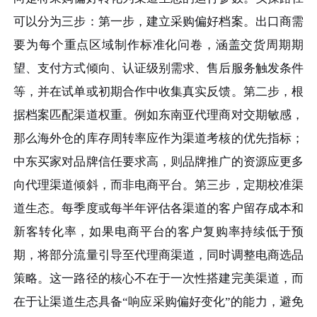
可以分为三步：第一步，建立采购偏好档案。出口商需
要为每个重点区域制作标准化问卷，涵盖交货周期期
望、支付方式倾向、认证级别需求、售后服务触发条件
等，并在试单或初期合作中收集真实反馈。第二步，根
据档案匹配渠道权重。例如东南亚代理商对交期敏感，
那么海外仓的库存周转率应作为渠道考核的优先指标；
中东买家对品牌信任要求高，则品牌推广的资源应更多
向代理渠道倾斜，而非电商平台。第三步，定期校准渠
道生态。每季度或每半年评估各渠道的客户留存成本和
新客转化率，如果电商平台的客户复购率持续低于预
期，将部分流量引导至代理商渠道，同时调整电商选品
策略。这一路径的核心不在于一次性搭建完美渠道，而
在于让渠道生态具备“响应采购偏好变化”的能力，避免