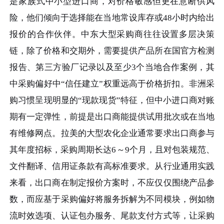
是家族式中小型进口商，对价格敏感但更在意断供风
险，他们倾向于选择能在当地常设库存或48小时内给出
报价的合作伙伴。中东大型采购商往往设置多层决策
链，除了价格和交期外，需要提供产品所在国官方检测
报告、第三方验厂记录以及至少3个当地合作案例，其
中采购偏好中“信任建立”权重远高于价格折扣。非洲采
购习惯呈现明显的“现款现货”特征，但中小进口商对账
期有一定弹性，前提是出口商能提供试用批次或在当地
有维修网点。拉美的大型农化企业通常要求出口商参与
其年度招标，采购周期长达6～9个月，且对包装规范、
文件翻译、信用证条款有高标准要求。从行业通用实践
来看，出口商在制定报价方案时，不应仅仅围绕产品参
数，而应基于采购偏好将服务拆解为不同模块，例如物
流时效选项、认证包办服务、尾款支付方式等，让采购