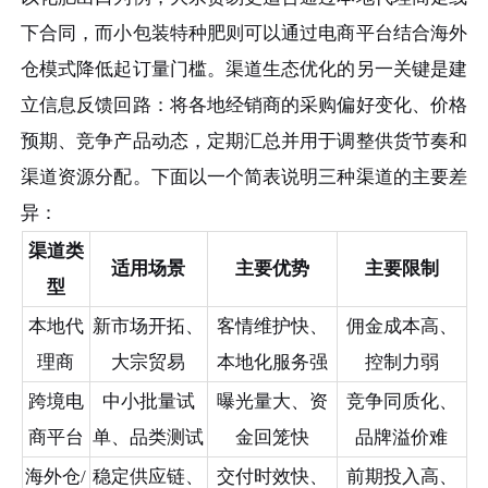
下合同，而小包装特种肥则可以通过电商平台结合海外
仓模式降低起订量门槛。渠道生态优化的另一关键是建
立信息反馈回路：将各地经销商的采购偏好变化、价格
预期、竞争产品动态，定期汇总并用于调整供货节奏和
渠道资源分配。下面以一个简表说明三种渠道的主要差
异：
渠道类
适用场景
主要优势
主要限制
型
本地代
新市场开拓、
客情维护快、
佣金成本高、
理商
大宗贸易
本地化服务强
控制力弱
跨境电
中小批量试
曝光量大、资
竞争同质化、
商平台
单、品类测试
金回笼快
品牌溢价难
海外仓/
稳定供应链、
交付时效快、
前期投入高、