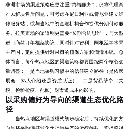
非洲市场的渠道策略应更注重“终端服务”，仅靠代理商
难以解决售后问题，可考虑在尼日利亚或肯尼亚建立维
修服务站，或与当地中资金融机构合作提供分期付款服
务。拉美市场的渠道则更需要“长期合约思维”，与大型
进口商签订年框架协议，同时针对智利、阿根廷等水果
主产国，定向提供针对果树的植保方案和滴灌系统。总
体而言，每个热点地区的渠道策略都要围绕两个核心变
量调整：一是当地采购习惯中的信任建立路径（是依赖
展会、熟人介绍还是资质认证），二是贸易壁垒（关
税、检验检疫、配额）对渠道成本的影响。
以采购偏好为导向的渠道生态优化路
径
当热点地区与
渠道
模式初步确定后，持续优化的方
向是将采购偏好转化为渠道生态的运行参数。实操路径