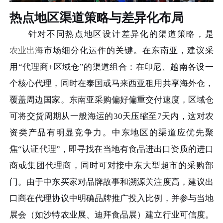
热点地区渠道策略与差异化布局
针对不同热点地区设计差异化的渠道策略，是
农业出海
市场细分化运作的关键。在东南亚，建议采
用“代理商+区域仓”的渠道组合：在印尼、越南各设一
个核心代理，同时在泰国或马来西亚租用共享海外仓，
覆盖周边国家。东南亚采购偏好偏重交付速度，区域仓
可将交货周期从一般海运的30天压缩至7天内，这对农
资类产品有明显竞争力。中东地区的渠道应优先聚
焦“认证代理”，即寻找在当地有食品进出口资质的进口
商或集团代理商，同时可对接中东大型超市的采购部
门。由于中东买家对品牌故事和溯源关注度高，建议出
口商在代理协议中明确品牌推广投入比例，并参与当地
展会（如沙特农业展、迪拜食品展）建立行业可信度。