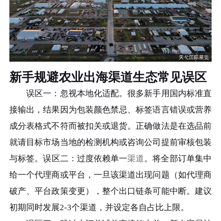
新手规避农业出海渠道生态常见误区
误区一：忽视本地化适配。很多新手用国内标准直
接输出，结果因为包装颜色禁忌、标签语言错误或营养
成分表格式不符而被扣关或退货。正确做法是在选品前
就请目标市场当地的检测机构或咨询公司提前审核包装
与标签。误区二：过度依赖单一
渠道
。将全部订单集中
给一个代理商或平台，一旦该渠道出现问题（如代理商
破产、平台政策变更），整个出口链条可能中断。建议
初期同时发展2-3个渠道，并设定各自占比上限。