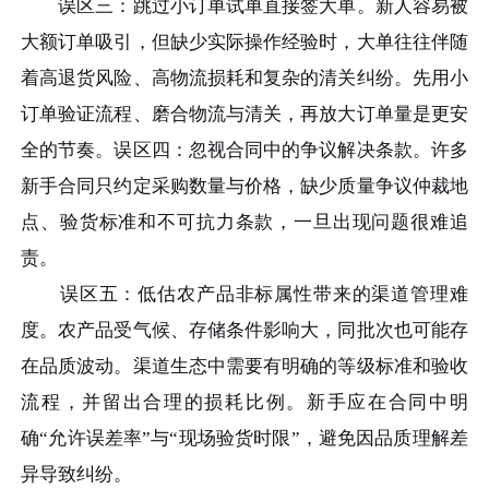
误区三：跳过小订单试单直接签大单。新人容易被
大额订单吸引，但缺少实际操作经验时，大单往往伴随
着高退货风险、高物流损耗和复杂的清关纠纷。先用小
订单验证流程、磨合物流与清关，再放大订单量是更安
全的节奏。误区四：忽视合同中的争议解决条款。许多
新手合同只约定采购数量与价格，缺少质量争议仲裁地
点、验货标准和不可抗力条款，一旦出现问题很难追
责。
误区五：低估农产品非标属性带来的渠道管理难
度。农产品受气候、存储条件影响大，同批次也可能存
在品质波动。渠道生态中需要有明确的等级标准和验收
流程，并留出合理的损耗比例。新手应在合同中明
确“允许误差率”与“现场验货时限”，避免因品质理解差
异导致纠纷。