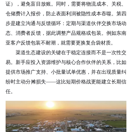
证），避免盲目放账。同时，需要将物流成本、关税、
仓储费计入报价，防止表面利润被隐性成本吞噬。第四
步是建立沟通与反馈循环：定期与渠道伙伴交换市场动
态、消费者反馈，据此调整产品规格或包装。例如东南
亚客户反馈包装不耐潮，就需要更换复合袋材质。
渠道生态建设的关键在于稳定连接而不是一次性交
易。新手应投入资源维护与核心合作伙伴的关系，比如
提供市场推广支持、小批量试单优惠，并在出现质量纠
纷时主动分摊损失——这比短期价格战更能建立长期信
任。