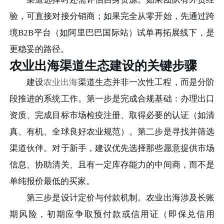
验，可直接对接分销商；如果完全从零开始，先通过跨
境B2B平台（如阿里巴巴国际站）试单再拓展线下，是
更稳妥的路径。
农业出海渠道生态建设的关键步骤
建设
农业出海
渠道生态并非一次性工程，而是分阶
段推进的系统工作。第一步是完成合规基础：办理出口
资质、完成目标市场检疫注册、取得必要的认证（如清
真、有机、全球良好农业规范）。第二步是寻找并筛选
渠道伙伴。对于新手，建议优先选择那些愿意提供市场
信息、协助清关、且有一定库存能力的中间商，而不是
单纯报价最低的买家。
第三步是设计定价与付款机制。农业出海涉及长账
期风险，初期应争取预付款或信用证（即保兑信用