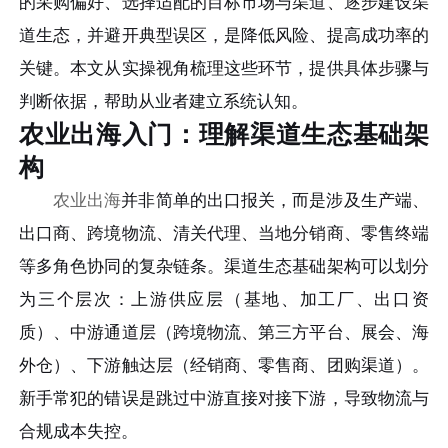
的采购偏好、选择适配的目标市场与渠道、逐步建设渠
道生态，并避开典型误区，是降低风险、提高成功率的
关键。本文从实操视角梳理这些环节，提供具体步骤与
判断依据，帮助从业者建立系统认知。
农业出海入门：理解渠道生态基础架
构
农业出海
并非简单的出口报关，而是涉及生产端、
出口商、跨境物流、清关代理、当地分销商、零售终端
等多角色协同的复杂链条。渠道生态基础架构可以划分
为三个层次：上游供应层（基地、加工厂、出口资
质）、中游通道层（跨境物流、第三方平台、展会、海
外仓）、下游触达层（经销商、零售商、团购渠道）。
新手常犯的错误是跳过中游直接对接下游，导致物流与
合规成本失控。