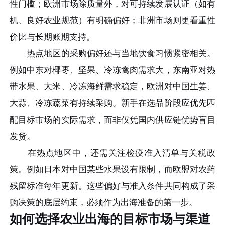
性门槛；欧洲市场除质量外，对可持续发展认证（如有
机、良好农业规范）有明确偏好；非洲市场则更看重性
价比与长期账期支持。
热点地区的采购偏好还与当地饮食习惯紧密相关。
例如中东对椰枣、坚果、冷冻禽肉需求大，东南亚对热
带水果、大米、冷冻海鲜需求稳定，欧洲对中国生姜、
大蒜、冷冻蔬菜有持续采购。新手在选品阶段应优先匹
配目标市场的实际需求，而非仅凭国内供应链优势盲目
发货。
在热点地区中，还需关注检疫准入清单与关税政
策。例如日本对中国某些水果设有限制，而欧盟对农药
残留标准每年更新。这些偏好与准入条件共同构成了采
购决策的底层约束，必须作为出海准备的第一步。
如何选择农业出海的目标市场与渠道