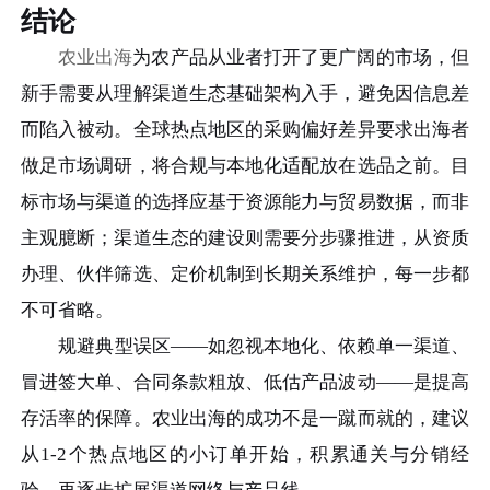
结论
农业出海
为农产品从业者打开了更广阔的市场，但
新手需要从理解渠道生态基础架构入手，避免因信息差
而陷入被动。全球热点地区的采购偏好差异要求出海者
做足市场调研，将合规与本地化适配放在选品之前。目
标市场与渠道的选择应基于资源能力与贸易数据，而非
主观臆断；渠道生态的建设则需要分步骤推进，从资质
办理、伙伴筛选、定价机制到长期关系维护，每一步都
不可省略。
规避典型误区——如忽视本地化、依赖单一渠道、
冒进签大单、合同条款粗放、低估产品波动——是提高
存活率的保障。农业出海的成功不是一蹴而就的，建议
从1-2个热点地区的小订单开始，积累通关与分销经