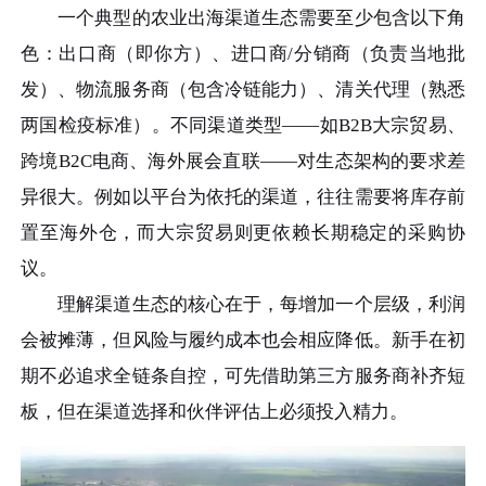
一个典型的农业出海渠道生态需要至少包含以下角
色：出口商（即你方）、进口商/分销商（负责当地批
发）、物流服务商（包含冷链能力）、清关代理（熟悉
两国检疫标准）。不同渠道类型——如B2B大宗贸易、
跨境B2C电商、海外展会直联——对生态架构的要求差
异很大。例如以平台为依托的渠道，往往需要将库存前
置至海外仓，而大宗贸易则更依赖长期稳定的采购协
议。
理解渠道生态的核心在于，每增加一个层级，利润
会被摊薄，但风险与履约成本也会相应降低。新手在初
期不必追求全链条自控，可先借助第三方服务商补齐短
板，但在渠道选择和伙伴评估上必须投入精力。