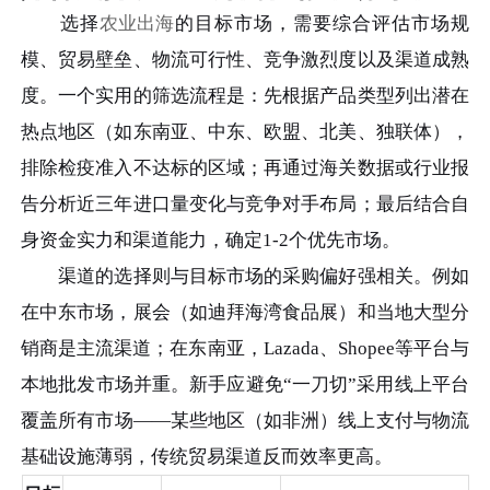
选择
农业出海
的目标市场，需要综合评估市场规
模、贸易壁垒、物流可行性、竞争激烈度以及渠道成熟
度。一个实用的筛选流程是：先根据产品类型列出潜在
热点地区（如东南亚、中东、欧盟、北美、独联体），
排除检疫准入不达标的区域；再通过海关数据或行业报
告分析近三年进口量变化与竞争对手布局；最后结合自
身资金实力和渠道能力，确定1-2个优先市场。
渠道的选择则与目标市场的采购偏好强相关。例如
在中东市场，展会（如迪拜海湾食品展）和当地大型分
销商是主流渠道；在东南亚，Lazada、Shopee等平台与
本地批发市场并重。新手应避免“一刀切”采用线上平台
覆盖所有市场——某些地区（如非洲）线上支付与物流
基础设施薄弱，传统贸易渠道反而效率更高。