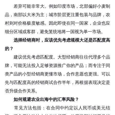
差异可能非常大。例如印度市场，北部偏好小麦制
品，南部以大米为主；城市阶层更注重包装与品牌，农
村则对价格极度敏感。因此即使在同一国家，企业也应
细分区域或客群，避免笼统地将一国视为单一市场。
选择经销商时，应该优先考虑规模大还是匹配度高
的？
建议优先考虑匹配度。大型经销商往往代理多个品
牌，可能无法投入足够资源推广你的产品；而专注于同
类产品的小型经销商更懂市场，合作意愿也更强。可以
先与匹配度高的经销商试合作半年，再根据表现决定是
否升级合作关系。
如何规避农业出海中的汇率风险？
常见方法包括：在合同中约定以人民币或美元结