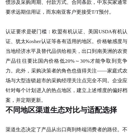
惯涉及采购周期、付款方式、合同条款，中东买家通常
要求远期信用证，而东南亚客户更接受T/T预付。
认证要求是硬门槛：欧盟有机认证、美国USDA有机认
证、犹太Kosher认证等各有适用的地区。价格敏感度与
当地经济水平及替代品供给相关，出口到南美洲的农资
产品往往要比国内价格低20%～30%才能争取到竞争
力。此外，采购决策者的角色也值得关注——家庭式农
场与大型连锁超市的采购经理关注点完全不同。企业应
针对每个计划进入的热点地区，建立上述维度的偏好档
案，并定期更新。
不同地区渠道生态对比与适配选择
渠道生态决定了产品从出口商到终端消费者的路径。不