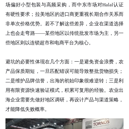
场偏好小型包装与高频采购，而中东市场对Halal认证
有硬性要求；拉美地区的进口商更重视长期合作关系而
非单次价格优势。若不了解这些差异，企业在渠道选择
上也会走弯路——某些地区以传统批发市场为主，另一
些地区则以连锁超市和电商平台为核心。
避坑的必要性体现在几个方面：一是避免资金浪费，农
产品保质期短，一旦匹配错误可能导致整批货物损失；
二是维护品牌信誉，出海的初始印象很难逆转；三是利
用有限资源快速验证模式，积累可复用的经验。农业出
海企业需要先做好地区调研，再设计产品与渠道策略，
才能降低失败概率。