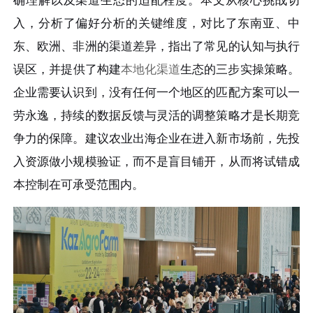
确理解以及渠道生态的适配程度。本文从核心挑战切
入，分析了偏好分析的关键维度，对比了东南亚、中
东、欧洲、非洲的渠道差异，指出了常见的认知与执行
误区，并提供了构建
本地化渠道
生态的三步实操策略。
企业需要认识到，没有任何一个地区的匹配方案可以一
劳永逸，持续的数据反馈与灵活的调整策略才是长期竞
争力的保障。建议农业出海企业在进入新市场前，先投
入资源做小规模验证，而不是盲目铺开，从而将试错成
本控制在可承受范围内。