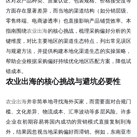
区对农产品种类、质量认证、包装规格、价格接受度等
方面存在显著差异，而当地的渠道结构（如分销层级、
零售终端、电商渗透率）也直接影响产品铺货效率。本
指南围绕
农业出海
的核心挑战，梳理采购偏好分析的关
键维度，对比主要地区的渠道生态特点，列出常见误区
与规避方法，并提供构建本地化渠道生态的实操策略，
帮助企业根据采购偏好持续优化地区匹配方案，降低试
错成本。
农业出海的核心挑战与避坑必要性
农业出海
并非简单地寻找海外买家，而需要面对合规门
槛、文化差异、物流成本、汇率波动等多层风险。许多
企业在初期容易将国内成功的营销模式直接复制到海
外，结果因忽视当地采购偏好而滞销。例如，东南亚市