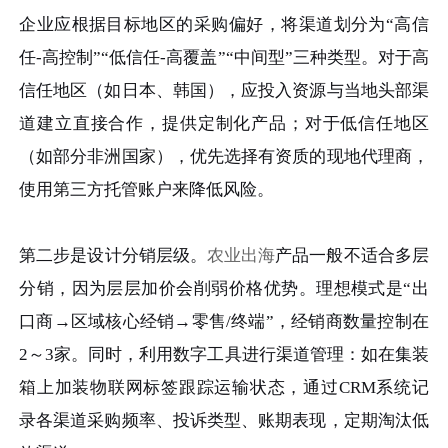
企业应根据目标地区的采购偏好，将渠道划分为“高信
任-高控制”“低信任-高覆盖”“中间型”三种类型。对于高
信任地区（如日本、韩国），应投入资源与当地头部渠
道建立直接合作，提供定制化产品；对于低信任地区
（如部分非洲国家），优先选择有资质的现地代理商，
使用第三方托管账户来降低风险。
第二步是设计分销层级。
农业出海
产品一般不适合多层
分销，因为层层加价会削弱价格优势。理想模式是“出
口商→区域核心经销→零售/终端”，经销商数量控制在
2～3家。同时，利用数字工具进行渠道管理：如在集装
箱上加装物联网标签跟踪运输状态，通过CRM系统记
录各渠道采购频率、投诉类型、账期表现，定期淘汰低