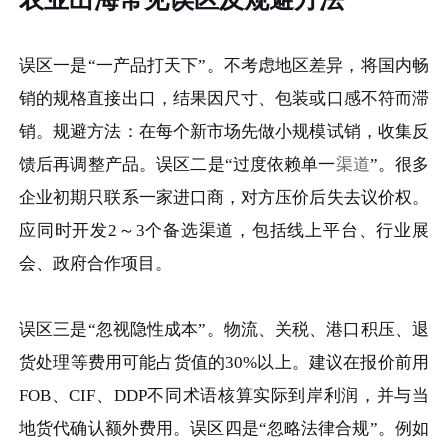
误区一是“一产品打天下”。不考虑地区差异，将国内畅
销的规格直接出口，结果因尺寸、包装或口感不符而滞
销。规避方法：在每个新市场先做小规模试销，收集反
馈后再调整产品。误区二是“过度依赖单一
渠道
”。很多
企业初期只联系一家进口商，对方压价后失去议价权。
应同时开发2～3个备选渠道，包括线上平台、行业展
会、政府合作项目。
误区三是“忽视隐性成本”。物流、关税、港口积压、退
货处理等费用可能占货值的30%以上。建议在报价前用
FOB、CIF、DDP不同术语核算实际到岸利润，并与当
地货代确认额外费用。误区四是“忽略法律合规”。例如