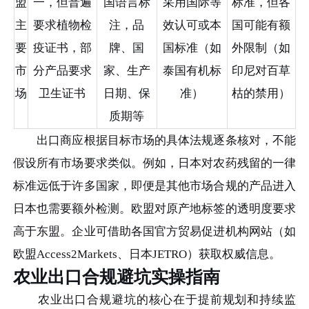
盟
一，但普遍
国语言标
采用国际等
标准，但各
主
要求植物检
注，品
效认可或本
国可能有额
要
疫证书，部
牌、国
国标准（如
外限制（如
市
分产品要求
家、生产
泰国有机标
印尼对百草
场
卫生证书
日期、保
准）
枯的禁用）
质期等
出口商应根据目标市场的具体法规逐条核对，不能
假设所有市场要求类似。例如，日本对农药残留的一律
标准远低于许多国家，即便是其他市场合规的产品进入
日本也需要额外检测。欧盟对原产地标签的透明度要求
高于东盟。企业可借助各国官方贸易促进机构网站（如
欧盟Access2Markets、日本JETRO）获取权威信息。
农业出口合规避坑实操指南
农业出口合规避坑的核心在于提前规划和持续监