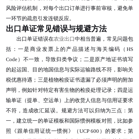
风险评估机制，对每个出口订单进行事前审核，避免单
一环节的疏忽引发连锁反应。
出口单证常见错误与规避方法
出口单证错误在
农业出口
中相当普遍，常见问题包
括：一是商业发票上的产品描述与海关编码（HS
Code）不一致，导致归类争议；二是原产地证书填写
的起运国、目的地国信息与实际运输路线不符，影响关
税优惠待遇；三是植物检疫证书遗漏了必须声明的附加
声明，例如针对特定有害生物的检疫处理记录；四是运
输单证（提单、空运单）上的收货人信息与信用证要求
不符，造成收汇延误。规避方法可以归纳为三点：第
一，建立统一的单证模板和国际惯例模板对照，比如参
照《跟单信用证统一惯例》（UCP 600）的要求；第