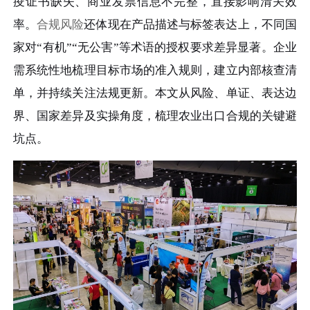
疫证书缺失、商业发票信息不完整，直接影响清关效
率。
合规风险
还体现在产品描述与标签表达上，不同国
家对“有机”“无公害”等术语的授权要求差异显著。企业
需系统性地梳理目标市场的准入规则，建立内部核查清
单，并持续关注法规更新。本文从风险、单证、表达边
界、国家差异及实操角度，梳理农业出口合规的关键避
坑点。