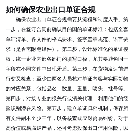
如何确保农业出口单证合规
确保
农业出口
单证合规需要从流程和制度入手。第
一步，在签订合同前确认目的国的单证标准：包括全套
单证清单、各文件的格式要求、签字盖章规范、语言要
求（是否需附翻译件）。第二步，设计标准化的单证模
板，统一企业内部各部门的填写口径，尤其要避免同一
字段在不同文件中出现矛盾。第三步，在货物发运前进
行交叉检查：至少由两名人员核对单证内容与实际货物
的对应关系，包括品名、数量、重量、唛头、批号等。
第四步，对接专业的报关行或清关代理，利用他们的经
验识别潜在风险。第五步，建立单证归档机制，保存所
有文件副本至少三年，以备核查或应对贸易纠纷。对于
高价值或易腐烂产品，还可考虑投保出口信用保险，以