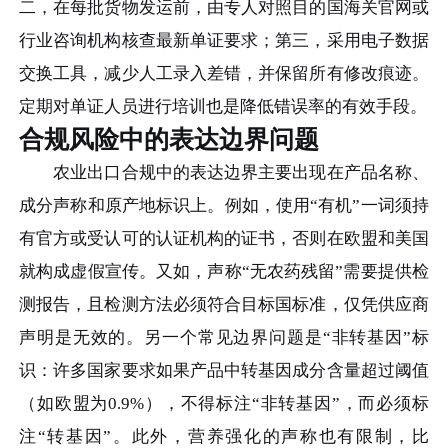
二，在每批货物发运前，由专人对照目的国海关官网或
行业咨询机构核查最新单证要求；第三，采用电子数据
交换工具，减少人工录入差错，并保留所有修改痕迹。
定期对单证人员进行培训也是降低错误率的有效手段。
合规风险中的表达边界问题
农业出口合规中的表达边界主要出现在产品名称、
成分声称和原产地标识上。例如，使用“有机”一词须持
有官方或受认可的认证机构的证书，否则在欧盟和美国
就构成虚假宣传。又如，声称“无农药残留”需要提供检
测报告，且检测方法必须符合目标国标准，仅凭供应商
声明是无效的。另一个常见边界问题是“非转基因”标
识：许多国家要求如果产品中转基因成分含量超过阈值
（如欧盟为0.9%），不得标注“非转基因”，而必须标
注“转基因”。此外，营养强化的声称也有限制，比