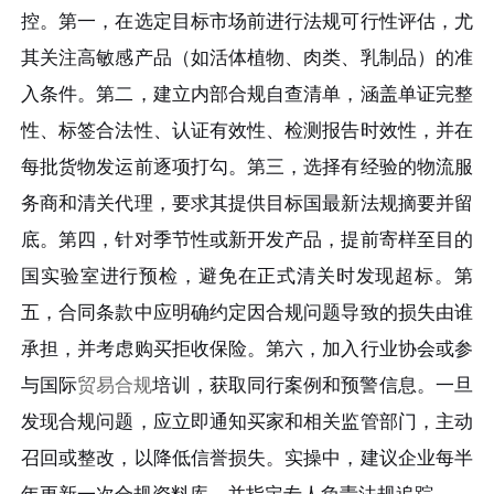
控。第一，在选定目标市场前进行法规可行性评估，尤
其关注高敏感产品（如活体植物、肉类、乳制品）的准
入条件。第二，建立内部合规自查清单，涵盖单证完整
性、标签合法性、认证有效性、检测报告时效性，并在
每批货物发运前逐项打勾。第三，选择有经验的物流服
务商和清关代理，要求其提供目标国最新法规摘要并留
底。第四，针对季节性或新开发产品，提前寄样至目的
国实验室进行预检，避免在正式清关时发现超标。第
五，合同条款中应明确约定因合规问题导致的损失由谁
承担，并考虑购买拒收保险。第六，加入行业协会或参
与国际
贸易合规
培训，获取同行案例和预警信息。一旦
发现合规问题，应立即通知买家和相关监管部门，主动
召回或整改，以降低信誉损失。实操中，建议企业每半