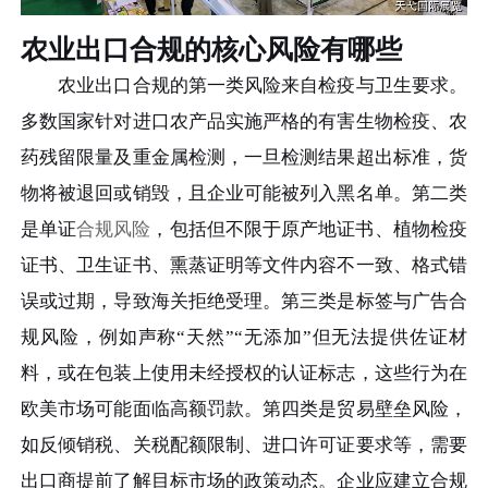
农业出口合规的核心风险有哪些
农业出口合规的第一类风险来自检疫与卫生要求。
多数国家针对进口农产品实施严格的有害生物检疫、农
药残留限量及重金属检测，一旦检测结果超出标准，货
物将被退回或销毁，且企业可能被列入黑名单。第二类
是单证
合规风险
，包括但不限于原产地证书、植物检疫
证书、卫生证书、熏蒸证明等文件内容不一致、格式错
误或过期，导致海关拒绝受理。第三类是标签与广告合
规风险，例如声称“天然”“无添加”但无法提供佐证材
料，或在包装上使用未经授权的认证标志，这些行为在
欧美市场可能面临高额罚款。第四类是贸易壁垒风险，
如反倾销税、关税配额限制、进口许可证要求等，需要
出口商提前了解目标市场的政策动态。企业应建立合规