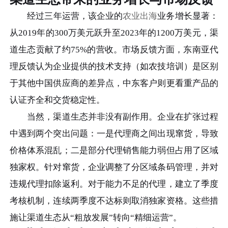
经过三年运营，该企业的
农业出海
业务增长显著：
从2019年的300万美元跃升至2023年的1200万美元，渠
道生态贡献了约75%的营收。市场反馈方面，东南亚代
理反馈认为企业提供的技术支持（如农技培训）是区别
于其他中国供应商的差异点，中东客户则更看重产品的
认证齐全和交货稳定性。
当然，渠道生态并非没有副作用。企业在扩张过程
中遇到两个突出问题：一是代理商之间出现窜货，导致
价格体系混乱；二是部分代理销售能力弱但占用了区域
独家权。针对窜货，企业调整了分区域条码管理，并对
违规代理扣除返利。对于能力不足的代理，建立了季度
考核机制，连续两季度不达标则取消独家资格。这些措
施让渠道生态从“粗放发展”转向“精细运营”。