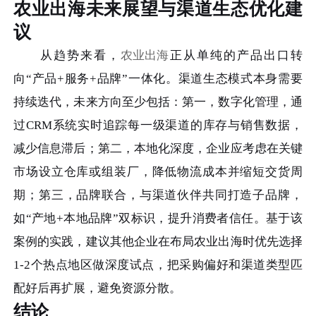
农业出海未来展望与渠道生态优化建
议
从趋势来看，
农业出海
正从单纯的产品出口转
向“产品+服务+品牌”一体化。渠道生态模式本身需要
持续迭代，未来方向至少包括：第一，数字化管理，通
过CRM系统实时追踪每一级渠道的库存与销售数据，
减少信息滞后；第二，本地化深度，企业应考虑在关键
市场设立仓库或组装厂，降低物流成本并缩短交货周
期；第三，品牌联合，与渠道伙伴共同打造子品牌，
如“产地+本地品牌”双标识，提升消费者信任。基于该
案例的实践，建议其他企业在布局农业出海时优先选择
1-2个热点地区做深度试点，把采购偏好和渠道类型匹
配好后再扩展，避免资源分散。
结论