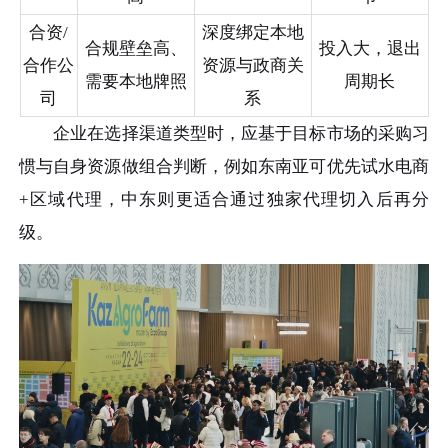
合资/
深度绑定本地
合规壁垒高、
投入大，退出
合作公
资源与政商关
需要本地牌照
周期长
司
系
企业在选择渠道类型时，应基于目标市场的采购习
惯与自身资源做组合判断，例如东南亚可优先试水电商
+区域代理，中东则更适合通过独家代理切入后再分
级。