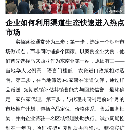
企业如何利用渠道生态快速进入热点
市场
实操路径通常分为三步：第一步，选定一个标杆市
场做试点，而非同时铺多个国家。以案例企业为例，他
们首先选择马来西亚作为东南亚第一站，原因有三——
当地华人比例高、语言门槛低、农资进口政策相对透
明。第二步，在当地筛选3-5家潜在
渠道
伙伴，通过样
品赠送+短期试销评估其销售能力与回款信誉，最终确
定一家独家代理。第三步，与代理共同制定前6个月的
市场推广计划，包括产品定位、价格体系、售后服务框
架，并由企业派驻一名区域经理协助执行。试点周期控
制在一年内，验证模型可复制后再向印尼、菲律宾扩