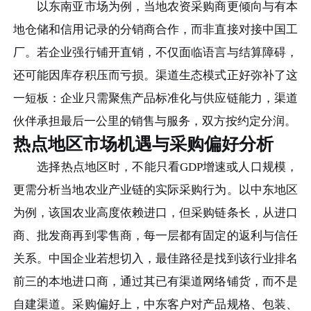
以东南亚市场为例，当地农资采购商更倾向与有本
地仓储和信用记录的分销商合作，而非直接对接中国工
厂。若企业强行铺开直销，不仅面临语言与结算障碍，
还可能因库存积压而亏损。渠道生态模式正好弥补了这
一短板：企业只需聚焦产品标准化与供应链能力，渠道
伙伴承担最后一公里的销售与服务，双方按约定分润。
热点地区市场机遇与采购偏好分析
选择热点地区时，不能只看GDP增速或人口规模，
更需分析当地农业产业链的实际采购行为。以中东地区
为例，该国农业高度依赖进口，但采购链条长，从进口
商、批发商再到零售商，每一层都有固定的返利与信任
关系。中国企业若想切入，最佳路径是找到该行业排名
前三的本地进口商，通过其已有渠道网络铺货，而不是
自建渠道。采购偏好上，中东客户对产品规格、包装、