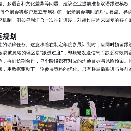
差、多语言和文化差异等问题。建议企业提前准备双语跟进模板，
为每个展会将客户建立专属标签，记录展会期间的对话要点、异议
查机制，例如每周汇总一次推进进度，对超过两周未回复的客户
远规划
的琐碎任务。这意味着在制定年度参展计划时，应同时预留跟进
容易被忽略的误区是“跟进过度”，即频繁发送信息而缺乏有效内
单，再到长期合作，每个阶段都有对应的沟通目标与风险预案。
额，用数据驱动下一轮参展策略的优化。只有将展后跟进与展前