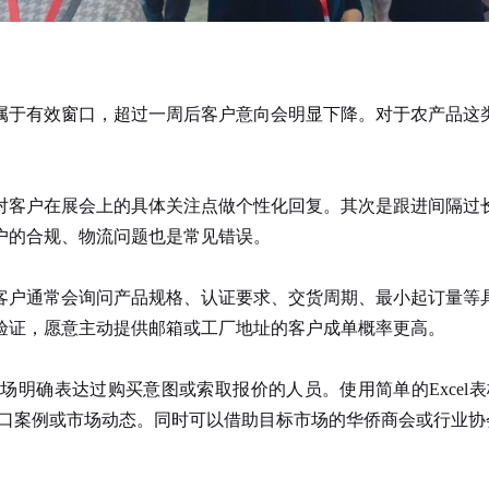
属于有效窗口，超过一周后客户意向会明显下降。对于农产品这
客户在展会上的具体关注点做个性化回复。其次是跟进间隔过长
户的合规、物流问题也是常见错误。
户通常会询问产品规格、认证要求、交货周期、最小起订量等具
验证，愿意主动提供邮箱或工厂地址的客户成单概率更高。
确表达过购买意图或索取报价的人员。使用简单的Excel表格
出口案例或市场动态。同时可以借助目标市场的华侨商会或行业