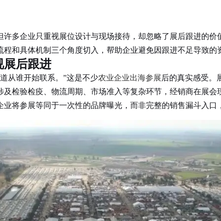
但许多企业只重视展位设计与现场接待，却忽略了展后跟进的价
流程和具体机制三个角度切入，帮助企业避免因跟进不足导致的
视展后跟进
道从谁开始联系。”这是不少
农业企业出海参展
后的真实感受。
涉及检验检疫、物流周期、市场准入等复杂环节，经销商在展会
企业将参展等同于一次性的品牌曝光，而非完整的销售漏斗入口