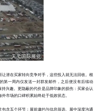
让潜在买家转向竞争对手，这些投入就无法回收。根
后的第一周内仅发送一封群发邮件，之后便没有后续动
品保持兴趣。更隐蔽的代价是品牌印象的损伤：买家会认
海外市场的口碑积累始终处于低效状态。
常包含五个环节：展前邀约与信息筛选、展中深度沟通