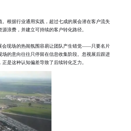
值。根据行业通用实践，超过七成的展会潜在客户流失
资源浪费，并建立可持续的客户转化路径。
展会现场的热闹氛围容易让团队产生错觉——只要名片
现场的意向往往只停留在信息收集阶段。忽视展后跟进
，正是这种认知偏差导致了后续转化乏力。