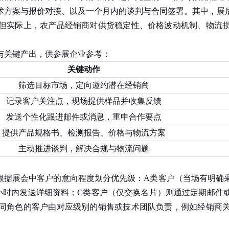
技术方案与报价对接、以及一个月内的谈判与合同签署。其中，展
但实际上，农产品经销商对供货稳定性、价格波动机制、物流
关键产出，供参展企业参考：
关键动作
筛选目标市场，定向邀约潜在经销商
记录客户关注点，现场提供样品并收集反馈
发送个性化跟进邮件或消息，重申合作要点
提供产品规格书、检测报告、价格与物流方案
主动推进谈判，解决合规与物流问题
据展会中客户的意向程度划分优先级：A类客户（当场有明确采
8小时内发送详细资料；C类客户（仅交换名片）则通过定期邮件
同角色的客户由对应级别的销售或技术团队负责，例如经销商