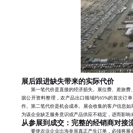
展后跟进缺失带来的实际代价
第一笔代价是直接的经济损失。展位费、差旅费、
据公开资料整理，农产品出口领域约65%的首次订
作。第二笔代价是机会成本。展会收集的客户信息如果
为该企业缺乏服务意识或产品供应不稳定，进而影响
从参展到成交：完整的经销商对接
要使
农业企业出海参展
真正产生订单，必须将展