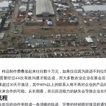
样品制作费叠加起来往往数十万元，如果仅仅因为跟进不到位而
单需要经过4-6次有效沟通才能达成，而大多数农业企业在展会
超过30天不激活，其中80%以上的联系人将不再对企业的产
未来合作的可能。从长期看，
展后跟进
能力的缺失会导致企业在
流程
会前后的动作串联成一条清晰的轨迹。完整的经销商对接流程通