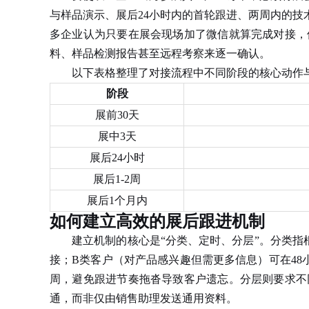
与样品演示、展后24小时内的首轮跟进、两周内的
多企业认为只要在展会现场加了微信就算完成对接，
料、样品检测报告甚至远程考察来逐一确认。
以下表格整理了对接流程中不同阶段的核心动作与
阶段
展前30天
展中3天
展后24小时
展后1-2周
展后1个月内
如何建立高效的展后跟进机制
建立机制的核心是“分类、定时、分层”。分类指根
接；B类客户（对产品感兴趣但需更多信息）可在4
周，避免跟进节奏拖沓导致客户遗忘。分层则要求不
通，而非仅由销售助理发送通用资料。