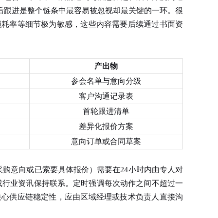
后跟进是整个链条中最容易被忽视却最关键的一环。很
损耗率等细节极为敏感，这些内容需要后续通过书面资
产出物
参会名单与意向分级
客户沟通记录表
首轮跟进清单
差异化报价方案
意向订单或合同草案
购意向或已索要具体报价）需要在24小时内由专人对
或行业资讯保持联系。定时强调每次动作之间不超过一
关心供应链稳定性，应由区域经理或技术负责人直接沟