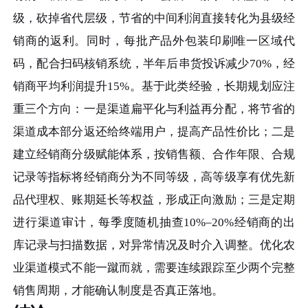
级，砍掉省代层级，节省的中间利润直接转化为县级经
销商的返利。同时，每批产品外包装印刷唯一区域代
码，配合扫码核销系统，半年后串货投诉减少70%，经
销商平均利润提升15%。基于此类经验，长期规划应注
重三个方向：一是渠道扁平化与利益再分配，将节省的
渠道成本部分返还给终端用户，提高产品性价比；二是
建立经销商分级赋能体系，按销售额、合作年限、合规
记录等指标将经销商分为不同等级，高等级享有优先新
品代理权、账期延长等权益，形成正向激励；三是定期
进行渠道审计，每季度随机抽查10%–20%经销商的出
库记录与扫描数据，对异常情况及时介入调整。优化农
业渠道模式不能一蹴而就，需要连续跟踪至少两个完整
销售周期，才能确认制度是否真正落地。