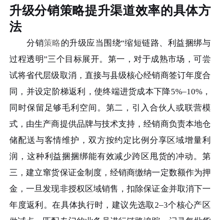
升级分销策略提升渠道效率的具体方
法
分销
策略
的升级应当围绕“缩短链路、利益捆绑与
过程透明”三个目标展开。第一，对于成熟市场，可尝
试将省代层级取消，直接与县级核心经销商签订年度合
同，并设定阶梯返利，使终端进货成本下降5%–10%，
同时保留足够毛利空间。第二，引入合伙人或联营模
式，由生产商提供品牌与技术支持，经销商负责本地仓
储配送与客情维护，双方按约定比例分享区域增量利
润，这种利益捆捆绑能有效减少跨区甩货的冲动。第
三，建立窜货保证金制度，经销商缴纳一定数额作为押
金，一旦发现非授权区域销售，扣除保证金并取消下一
年度返利。在具体执行时，建议先选取2–3个核心产区