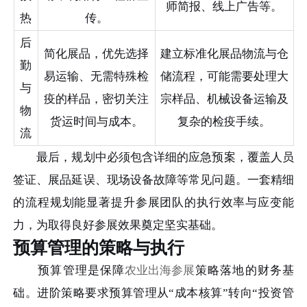
师简报、线上广告等。
热
传。
后
简化展品，优先选择
建立标准化展品物流与仓
勤
易运输、无需特殊检
储流程，可能需要处理大
与
疫的样品，密切关注
宗样品、机械设备运输及
物
货运时间与成本。
复杂的检疫手续。
流
最后，规划中必须包含详细的应急预案，覆盖人员
签证、展品延误、现场设备故障等常见问题。一套精细
的流程规划能显著提升参展团队的执行效率与应变能
力，为取得良好参展效果奠定坚实基础。
预算管理的策略与执行
预算管理是保障
农业出海参展
策略落地的财务基
础。进阶策略要求预算管理从“成本核算”转向“投资管