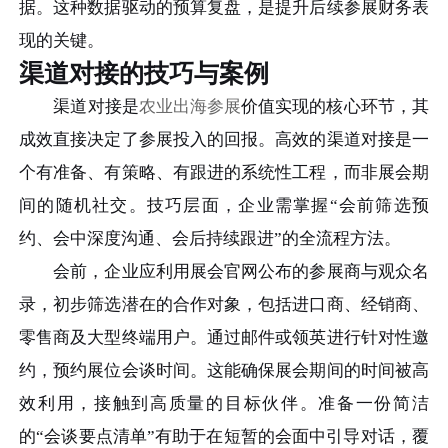
据。这种数据驱动的预算复盘，是提升后续参展财务表
现的关键。
渠道对接的技巧与案例
渠道对接是
农业出海参展
价值实现的核心环节，其
成效直接决定了参展投入的回报。高效的渠道对接是一
个有准备、有策略、有跟进的系统性工程，而非展会期
间的随机社交。技巧层面，企业需掌握“会前筛选预
约、会中深度沟通、会后持续跟进”的全流程方法。
会前，企业应利用展会官网公布的参展商与观众名
录，初步筛选潜在的合作对象，包括进口商、经销商、
零售商及大型终端用户。通过邮件或领英进行针对性邀
约，预约展位会谈时间。这能确保展会期间的时间被高
效利用，接触到高质量的目标伙伴。准备一份简洁
的“会谈要点清单”有助于在短暂的会面中引导对话，覆