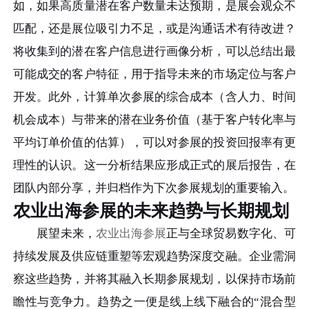
如，如果高质量潜在客户数量未达预期，是展会观众不
匹配，还是展位吸引力不足，或是沟通话术有待改进？
将收集到的潜在客户信息进行画像分析，可以总结出最
可能成交的客户特征，用于指导未来的市场定位与客户
开发。此外，计算单次参展的综合成本（含人力、时间
机会成本）与带来的潜在业务价值（基于客户转化率与
平均订单价值的估算），可以对参展的投资回报率有更
理性的认识。这一分析结果应形成正式的展后报告，在
团队内部分享，并归档作为下次参展规划的重要输入。
农业出海参展的未来趋势与长期规划
展望未来，
农业出海参展
正与全球贸易数字化、可
持续发展及供应链重塑等宏观趋势深度交融。企业需洞
察这些趋势，并将其融入长期参展规划，以保持市场前
瞻性与竞争力。趋势之一便是线上线下融合的“混合型