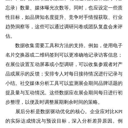
忘录）数量、媒体曝光次数等。同时，也应设定一些质
性目标，如品牌知名度提升、竞争对手情报获取、行业
趋势洞察等，这些可以通过调研问卷或团队复盘会来评
估。
数据收集需要工具和方法的支持。例如，使用电子
名片交换器或二维码签到可以更准确地记录访客信息；
在展位设置互动屏幕或小型调研，可以收集参观者对产
品或展示的反馈；安排专人对每日接待情况进行记录与
小结。社交媒体分析工具可以监测展会期间品牌话题的
提及量与互动情况。这些数据应在展会期间每日进行初
步整理，以便及时调整展期剩余时间的策略。
展后分析是数据驱动优化的核心。企业应对比KPI
的实际达成情况与预设目标，深入分析差异原因。例