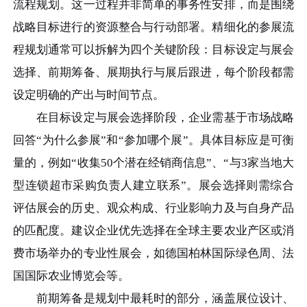
流程规划。这一过程并非简单的事务性安排，而是围绕
战略目标进行的资源整合与行动部署。精细化的参展流
程规划通常可以拆解为四个关键阶段：目标设定与展会
选择、前期筹备、展期执行与展后跟进，每个阶段都需
设定明确的产出与时间节点。
在目标设定与展会选择阶段，企业需基于市场战略
回答“为什么参展”和“参加哪个展”。具体目标应是可衡
量的，例如“收集50个潜在经销商信息”、“与3家当地大
型连锁超市采购负责人建立联系”。展会选择则需综合
评估展会的历史、观众构成、行业影响力及与自身产品
的匹配度。建议企业优先选择在全球主要农业产区或消
费市场举办的专业性展会，如德国柏林国际绿色周、法
国国际农业博览会等。
前期筹备是规划中最耗时的部分，涵盖展位设计、