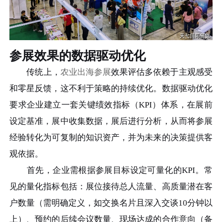
参展效果的数据驱动优化
传统上，
农业出海参展
效果评估多依赖于主观感受
和零星反馈，这不利于策略的持续优化。数据驱动优化
要求企业建立一套关键绩效指标（KPI）体系，在展前
设定基准，展中收集数据，展后进行分析，从而将参展
经验转化为可复制的知识资产，并为未来的决策提供客
观依据。
首先，企业需根据参展目标设定可量化的KPI。常
见的量化指标包括：展位接待总人流量、高质量潜在客
户数量（需明确定义，如交换名片且深入交谈10分钟以
上）、预约的后续会议数量、现场达成的合作意向（备