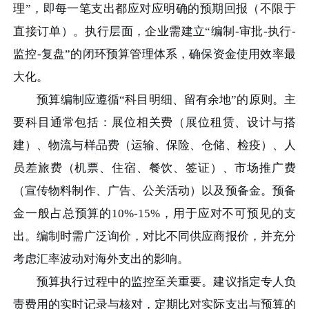
理”，即每一笔支出都应对应明确的预期回报（不限于
直接订单）。执行层面，企业需建立“编制-审批-执行-
监控-复盘”的闭环预算管理体系，确保资金使用效率最
大化。
预算编制应遵循“科目明细、留有余地”的原则。主
要科目通常包括：展位相关费（展位租赁、设计与搭
建）、物流与样品费（运输、保险、仓储、检疫）、人
员差旅费（机票、住宿、餐饮、签证）、市场推广费
（宣传物料制作、广告、公关活动）以及预备金。预备
金一般占总预算的10%-15%，用于应对不可预见的支
出。编制时需广泛询价，对比不同供应商报价，并充分
考虑汇率波动对海外支出的影响。
预算执行过程中的监控至关重要。建议指定专人负
责费用的实时记录与核对，定期比对实际支出与预算的