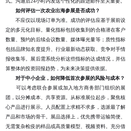
式。沟通后24小时内发送个性化的跟进邮件至关重要。
如何评估一次农业出海参展是否成功？
不应仅以现场订单为准。成功的评估应基于展前设
定的多元化目标。量化指标包括收集到的合格潜在客户
数量、预约的后续会议数量、媒体曝光量等；质性指标
包括品牌知名度提升、行业最新动态获取、竞争对手情
报收集等。展后需系统分析这些指标的达成情况，并估
算整体的投资回报趋势，为未来决策提供依据。
对于中小企业，如何降低首次参展的风险与成本？
可以考虑联合参展或加入地方商务部门组织的展
团，以分摊成本、共享资源。从标准展位起步，聚焦核
心产品进行展示。人员配置上求精不求多，选派最了解
产品和市场的骨干。展品选择上，优先携带运输简便、
无需复杂检疫的样品或高质量模型、视频资料。充分借