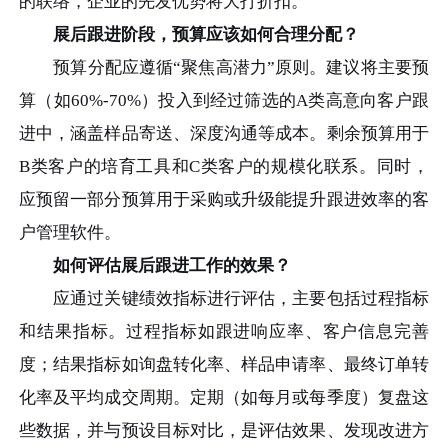
的联络，企业的先发优势将大打折扣。
展后跟进阶段，预算应该如何合理分配？
预算分配应遵循“聚焦高潜力”原则。建议将主要预
算（如60%-70%）投入到经过筛选的A类高意向客户跟
进中，涵盖样品寄送、深度沟通等成本。剩余预算用于
B类客户的培育工具和C类客户的规模化联系。同时，
应预留一部分预算用于采购或升级能提升跟进效率的客
户管理软件。
如何评估展后跟进工作的效果？
应通过关键绩效指标进行评估，主要包括过程指标
和结果指标。过程指标如跟进响应率、客户信息完善
度；结果指标如询盘转化率、样品申请率、最终订单转
化率及平均成交周期。定期（如每月或每季度）复盘这
些数据，并与预设目标对比，是评估效果、发现改进方