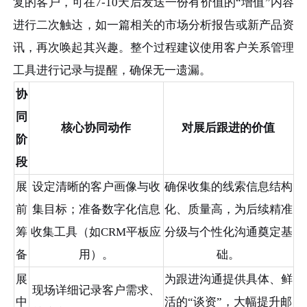
复的客户，可在7-10天后发送一份有价值的“增值”内容
进行二次触达，如一篇相关的市场分析报告或新产品资
讯，再次唤起其兴趣。整个过程建议使用客户关系管理
工具进行记录与提醒，确保无一遗漏。
协
同
核心协同动作
对展后跟进的价值
阶
段
展
设定清晰的客户画像与收
确保收集的线索信息结构
前
集目标；准备数字化信息
化、质量高，为后续精准
筹
收集工具（如CRM平板应
分级与个性化沟通奠定基
备
用）。
础。
展
为跟进沟通提供具体、鲜
现场详细记录客户需求、
中
活的“谈资”，大幅提升邮