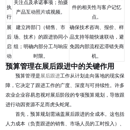
关注点及承诺事项；拍摄
执
件的相关性与客户记忆
产品互动照片或视频。
行
点。
展
建立跨部门（销售、市
确保技术咨询、报价、样
后
场、技术）的跟进协同小
品支持等能快速联动，避
启
组；明确内部分工与响应
免因内部流程迟滞错失商
动
时限。
机。
预算管理在展后跟进中的关键作用
预算管理是
展后跟进
工作从计划走向落地的现实保
障，它决定了跟进工作的广度、深度与可持续性。许多
农业企业容易忽视对展后阶段的专项预算规划，导致跟
进行动因资源不足而虎头蛇尾。
首先，预算规划需涵盖展后跟进的全成本。这包括
人力成本（负责跟进的销售、市场人员的工时投入）、