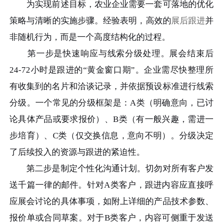
为实现前述目标，农业企业需要一套可落地的优化
策略与清晰的实施步骤。经验表明，高效的
展后跟进
并
非随机行为，而是一个高度结构化的过程。
第一步是快速响应与线索分级处理。展会结束后
24-72小时是跟进的“黄金窗口期”。企业需尽快整理所
有收集到的名片和洽谈记录，并依据预设标准进行线索
分级。一个常见的分级框架是：A类（明确意向，已讨
论具体产品或要求报价）、B类（有一般兴趣，需进一
步培育）、C类（仅交换信息，意向不明）。分级决定
了后续投入的资源与跟进的紧迫性。
第二步是制定个性化沟通计划。切勿对所有客户发
送千篇一律的邮件。针对A类客户，跟进内容应直接呼
应展会讨论的具体事项，如附上详细的产品技术参数、
报价单或合同草案。对于B类客户，内容可侧重于发送