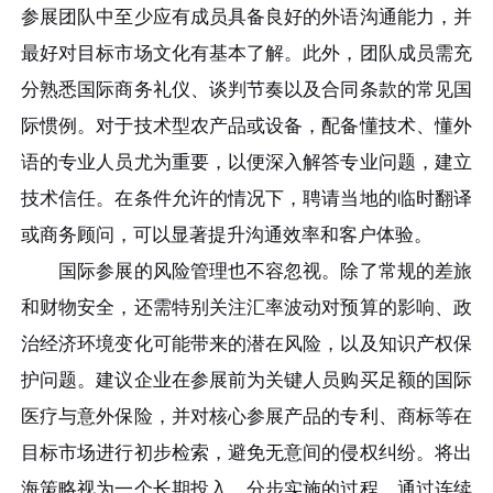
参展团队中至少应有成员具备良好的外语沟通能力，并
最好对目标市场文化有基本了解。此外，团队成员需充
分熟悉国际商务礼仪、谈判节奏以及合同条款的常见国
际惯例。对于技术型农产品或设备，配备懂技术、懂外
语的专业人员尤为重要，以便深入解答专业问题，建立
技术信任。在条件允许的情况下，聘请当地的临时翻译
或商务顾问，可以显著提升沟通效率和客户体验。
国际参展的风险管理也不容忽视。除了常规的差旅
和财物安全，还需特别关注汇率波动对预算的影响、政
治经济环境变化可能带来的潜在风险，以及知识产权保
护问题。建议企业在参展前为关键人员购买足额的国际
医疗与意外保险，并对核心参展产品的专利、商标等在
目标市场进行初步检索，避免无意间的侵权纠纷。将出
海策略视为一个长期投入、分步实施的过程，通过连续