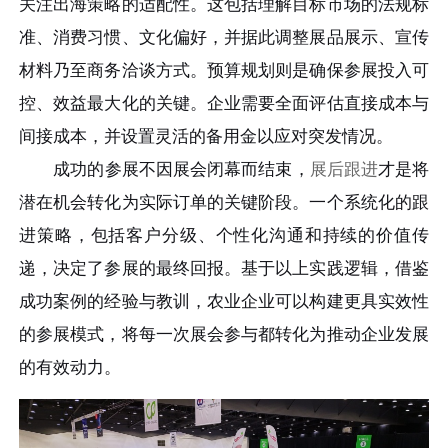
关注出海策略的适配性。这包括理解目标市场的法规标
准、消费习惯、文化偏好，并据此调整展品展示、宣传
材料乃至商务洽谈方式。预算规划则是确保参展投入可
控、效益最大化的关键。企业需要全面评估直接成本与
间接成本，并设置灵活的备用金以应对突发情况。
成功的参展不因展会闭幕而结束，
展后跟进
才是将
潜在机会转化为实际订单的关键阶段。一个系统化的跟
进策略，包括客户分级、个性化沟通和持续的价值传
递，决定了参展的最终回报。基于以上实践逻辑，借鉴
成功案例的经验与教训，农业企业可以构建更具实效性
的参展模式，将每一次展会参与都转化为推动企业发展
的有效动力。