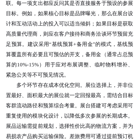
联。每一项支出都应反问其是否直接服务于预设的参展
目标。例如，如果核心目标是品牌曝光，那么在展台设
计和互动活动上的投入可以适当倾斜；如果目标是获取
高质量代理商，则应在客户接待和商务洽谈环节预留充
足预算。建议采用“基线预算+备用金”的模式，基线预
算覆盖所有必要且可预估的开支，备用金（通常占总预
算的10%-15%）用于应对布展调整、临时物料增补、
紧急公关等不可预见情况。
多个环节存在成本优化空间。展位选择上，并非位
置最好、面积最大的展位就一定回报最高，需结合目标
客群流动路径和预算综合考量。展台搭建可考虑采用可
重复使用的模块化设计，以降低多次参展的长期成本。
展品运输需提前规划，选择性价比高的物流方案，并为
易损农产品购买运输保险。差旅费用可通过提前预订机