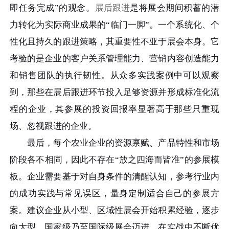
即任务完成”的观念。
展后跟进
是将展会期间积蓄的潜
力转化为实际商业成果的“临门一脚”。一个系统化、个
性化且持久的跟进策略，其重要性不亚于展会本身。它
考验的是企业的客户关系管理能力、营销内容创造能力
和销售团队的执行韧性。从众多实践案例中可以观察
到，那些在展后跟进环节投入足够资源并形成标准化流
程的企业，其参展的投资回报率显著高于那些只重现
场、忽视跟进的企业。
最后，每个农业企业的资源禀赋、产品特性和市场
阶段各不相同，因此不存在“放之四海而皆准”的参展模
板。企业需要基于对自身条件的清醒认知，参考行业内
的成功实践与常见误区，量身定制适合自己的参展方
案。建议企业从小型、区域性展会开始积累经验，逐步
向大型、国家级乃至国际级展会迈进，在实战中不断优