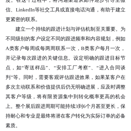
度。在这个过程中，将沟通渠道从邮件逐步引导至微
信、LinkedIn等社交工具或直接电话沟通，有助于建立
更紧密的联系。
建立一个持续的跟进计划与评估机制至关重要。为
不同级别的客户设定不同的跟进频率和内容规划，例如
A类客户每周或每两周联系一次，B类客户每月一次，
并记录每次跟进的关键信息。设定明确的跟进目标节
点，如“寄送样品”、“安排工厂考察”、“进入合同谈
判”等。同时，需要客观评估跟进效果，如果某客户在
多次主动联系和价值提供后仍无明确进展，应及时调整
其客户等级，将有限资源集中到转化概率更高的机会
上。整个展后跟进周期可能持续3到6个月甚至更长，保
持耐心和专业是最终将潜在客户转化为实际订单的必备
素质。