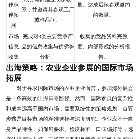
作伙
量、达成后续参观邀约
系，并邀请其参观工厂
伴拓
的数量。
或样品间。
展
市场
完成对3类主要竞争产
收集的竞品资料完整
信息
品的信息收集与优劣势
度、内部形成的分析报
收集
分析。
告。
出海策略：农业企业参展的国际市场
拓展
对于寻求国际市场的农业企业而言，参加海外展会
是一条高效的
出海策略
路径。然而，国际参展的复杂性
和成本远高于国内市场，需要系统性的策略规划。首要
步骤是目标市场的精准选择与深度研究。企业应基于自
身产品特性，如保鲜要求、检疫标准、口味偏好等，选