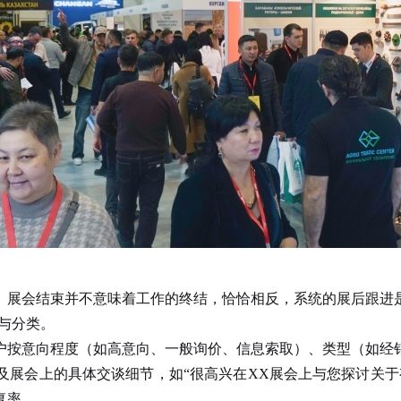
。展会结束并不意味着工作的终结，恰恰相反，系统的展后跟进
理与分类。
按意向程度（如高意向、一般询价、信息索取）、类型（如经销
及展会上的具体交谈细节，如“很高兴在XX展会上与您探讨关于
复率。