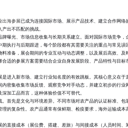
业出海参展
已成为连接国际市场、展示产品技术、建立合作网络
入产出不匹配的挑战。
牌曝光、市场信息收集与长期关系建立。面对国际市场竞争，企
中期执行与后期跟进，每个阶段都有其需要关注的重点与常见误
料准备，展会期间的专业互动与动态调整，以及展后高效、及时
择合适的参展方案需要结合企业自身发展阶段、产品特性与目标
是进入新市场、建立行业知名度的有效跳板。其核心意义在于直
间内密集收集市场反馈、观察竞争对手动态，并建立初步的行业
及深加工品而言，这种体验价值不可替代。
战。首先是文化与环境差异。不同市场对农产品的认证标准、包
管理的复杂性。农产品通常有保鲜期、检疫要求，海外运输成本
的直接成本（展位费、搭建、差旅）与间接成本（人员时间、筹