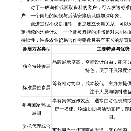
对于一般询价或索取资料的客户，可以发送标准的
户，一个简短的问候与后续安排确认能加深印象。
跟进过程不仅是推销，更是建立长期关系。可以分
定持续的沟通计划。一个常被忽视的步骤是对未能在
持续性，许多农业贸易合作需要数月甚至更长的培育
参展方案类型
主要特点与优势
品牌展示度高，空间设计自由，能充
独立特装参展
特色，便于开展深度
筹备相对简单，成本较低，主办方提
标准展位参展
注于人员与物料准
享有集体宣传效应，通常由贸促机构
参与国家/地区
统一搭建、物流协助与活动支持，能
展团
团。
委托代理或合
可利用当地代理商的渠道与客户资源