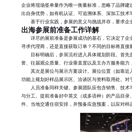
企业将现场签单量作为唯一衡量标准，忽略了品牌建
出自身优势，如有机认证、可追溯体系、深加工技术
基于行业实践，参展的意义与挑战并存，要求企业
出海参展前准备工作详解
详尽的展前准备是参展成功的基石，它决定了企业
寻求代理商，还是直接获取订单？不同的目标将直接
目标明确后，
参展流程
进入具体规划阶段。首先
誉、往届观众质量、行业垂直度以及主办方服务能力
其次是展位与展示方案设计。展位位置（如靠近入
功能上规划好样品展示区、洽谈区与资料取用处。对
人员准备同样关键。参展团队应包含销售、技术与
与分工。提前准备好中英文（或多语种）的产品目录
件、当地交通住宿安排，并预备应急预案，以应对样