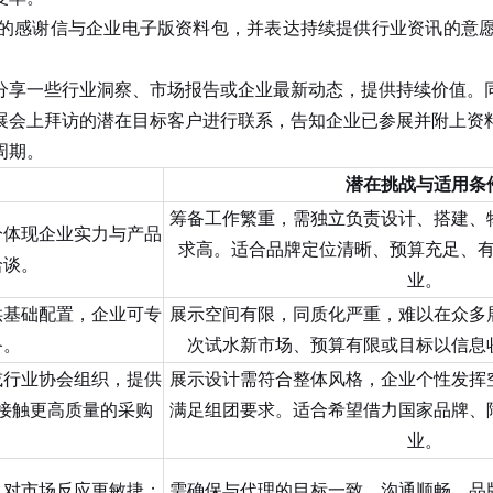
感谢信与企业电子版资料包，并表达持续提供行业资讯的意愿
享一些行业洞察、市场报告或企业最新动态，提供持续价值。同
展会上拜访的潜在目标客户进行联系，告知企业已参展并附上资
周期。
潜在挑战与适用条
筹备工作繁重，需独立负责设计、搭建、
分体现企业实力与产品
求高。适合品牌定位清晰、预算充足、
洽谈。
业。
供基础配置，企业可专
展示空间有限，同质化严重，难以在众多
备。
次试水新市场、预算有限或目标以信息
或行业协会组织，提供
展示设计需符合整体风格，企业个性发挥
接触更高质量的采购
满足组团要求。适合希望借力国家品牌、
业。
，对市场反应更敏捷；
需确保与代理的目标一致、沟通顺畅，品