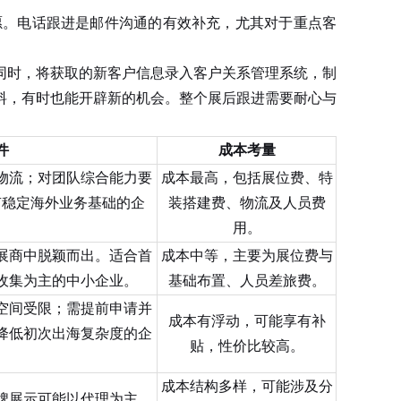
。电话跟进是邮件沟通的有效补充，尤其对于重点客
时，将获取的新客户信息录入客户关系管理系统，制
料，有时也能开辟新的机会。整个展后跟进需要耐心与
件
成本考量
物流；对团队综合能力要
成本最高，包括展位费、特
有稳定海外业务基础的企
装搭建费、物流及人员费
用。
展商中脱颖而出。适合首
成本中等，主要为展位费与
收集为主的中小企业。
基础布置、人员差旅费。
空间受限；需提前申请并
成本有浮动，可能享有补
降低初次出海复杂度的企
贴，性价比较高。
成本结构多样，可能涉及分
牌展示可能以代理为主。