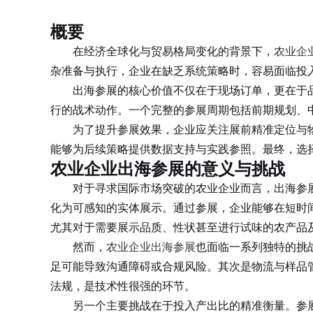
概要
在经济全球化与贸易格局变化的背景下，
农业企
杂准备与执行，企业在缺乏系统策略时，容易面临投
出海参展的核心价值不仅在于现场订单，更在于品
行的战术动作。一个完整的参展周期包括前期规划、
为了提升参展效果，企业应关注展前精准定位与物
能够为后续策略提供数据支持与实践参照。最终，选
农业企业出海参展的意义与挑战
对于寻求国际市场突破的农业企业而言，出海参展
化为可感知的实体展示。通过参展，企业能够在短时
尤其对于需要展示品质、性状甚至进行试味的农产品
然而，
农业企业出海参展
也面临一系列独特的挑
足可能导致沟通障碍或合规风险。其次是物流与样品
法规，是技术性很强的环节。
另一个主要挑战在于投入产出比的精准衡量。参展