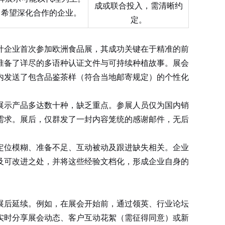
成或联合投入，需清晰约
，希望深化合作的企业。
定。
叶企业首次参加欧洲食品展，其成功关键在于精准的前
准备了详尽的多语种认证文件与可持续种植故事。展会
内发送了包含品鉴茶样（符合当地邮寄规定）的个性化
示产品多达数十种，缺乏重点。参展人员仅为国内销
需求。展后，仅群发了一封内容笼统的感谢邮件，无后
位模糊、准备不足、互动被动及跟进缺失相关。企业
及可改进之处，并将这些经验文档化，形成企业自身的
展后延续。例如，在展会开始前，通过领英、行业论坛
实时分享展会动态、客户互动花絮（需征得同意）或新