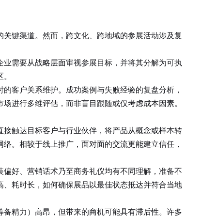
的关键渠道。然而，跨文化、跨地域的参展活动涉及复
业需要从战略层面审视参展目标，并将其分解为可执
区。
的客户关系维护。成功案例与失败经验的复盘分析，
市场进行多维评估，而非盲目跟随或仅考虑成本因素。
接触达目标客户与行业伙伴，将产品从概念或样本转
网络。相较于线上推广，面对面的交流更能建立信任，
装偏好、营销话术乃至商务礼仪均有不同理解，准备不
高、耗时长，如何确保展品以最佳状态抵达并符合当地
备精力）高昂，但带来的商机可能具有滞后性。许多