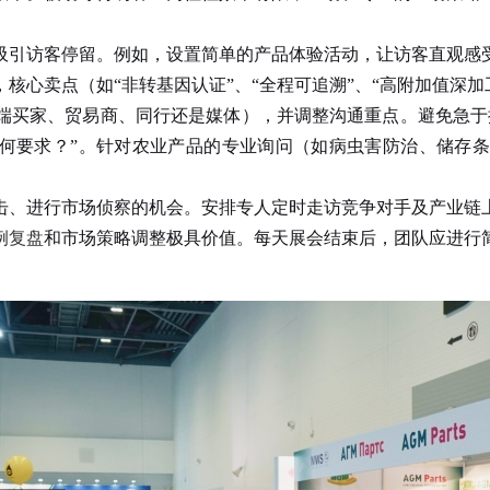
引访客停留。例如，设置简单的产品体验活动，让访客直观感受
核心卖点（如“非转基因认证”、“全程可追溯”、“高附加值深
买家、贸易商、同行还是媒体），并调整沟通重点。避免急于推
有何要求？”。针对农业产品的专业询问（如病虫害防治、储存
、进行市场侦察的机会。安排专人定时走访竞争对手及产业链上
例复盘
和市场策略调整极具价值。每天展会结束后，团队应进行