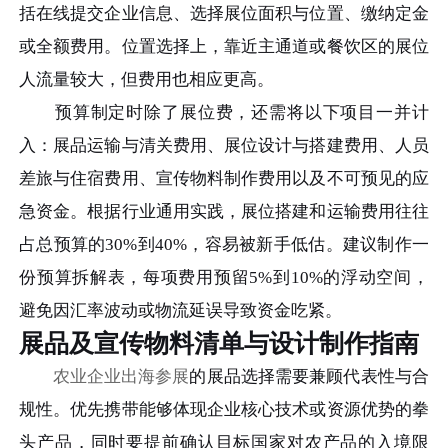
括在线提交企业信息、选择展位面积与位置、缴纳定金
或全额费用。位置选择上，靠近主通道或餐饮区的展位
人流量较大，但费用也相应更高。
预算制定时除了展位费，还需将以下项目一并计
入：展品运输与清关费用、展位设计与搭建费用、人员
差旅与住宿费用、宣传物料制作费用以及不可预见的应
急资金。根据行业通用实践，展位搭建和运输费用往往
占总预算的30%到40%，容易被新手低估。建议制作一
份预算拆解表，每项费用预留5%到10%的浮动空间，
避免因汇率波动或物流延误导致资金吃紧。
展品及宣传物料清单与设计制作指南
农业企业出海参展
的展品选择需要兼顾代表性与合
规性。优先携带能够体现企业核心技术或资源优势的拳
头产品，同时要提前确认目标国家对农产品的入境限