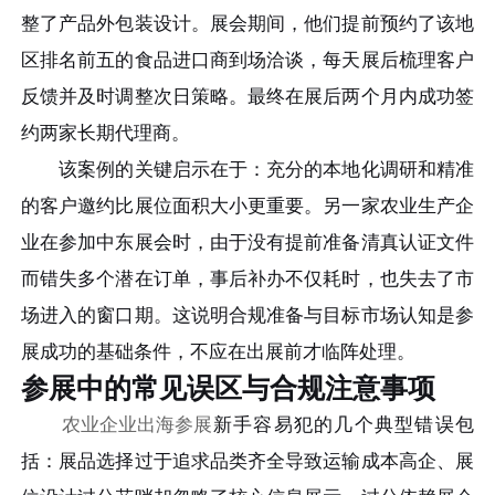
整了产品外包装设计。展会期间，他们提前预约了该地
区排名前五的食品进口商到场洽谈，每天展后梳理客户
反馈并及时调整次日策略。最终在展后两个月内成功签
约两家长期代理商。
该案例的关键启示在于：充分的本地化调研和精准
的客户邀约比展位面积大小更重要。另一家农业生产企
业在参加中东展会时，由于没有提前准备清真认证文件
而错失多个潜在订单，事后补办不仅耗时，也失去了市
场进入的窗口期。这说明合规准备与目标市场认知是参
展成功的基础条件，不应在出展前才临阵处理。
参展中的常见误区与合规注意事项
农业企业出海参展
新手容易犯的几个典型错误包
括：展品选择过于追求品类齐全导致运输成本高企、展