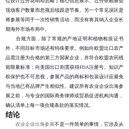
位设计过分花哨却忽略了核心信息展示、过分依赖展会
现场客户数量而忽视后续跟进节奏。另一个常见误区是
将参展等同于一次性销售活动，而没有将其纳入企业长
期海外市场布局中。
合规方面，除了常规的产地证明和植物检疫证书
外，不同目标市场还有特殊要求。例如向欧盟出口农产
品需注册为合格的第三方国家企业，并符合欧盟农药残
留限量标准；向美国出口则需获得FDA注册号。知识产
权保护也不可忽视，参展产品的商标和包装设计应避免
与当地已有品牌产生相似性。建议所有农业企业出海参
展之前，与专业的国际商务律师或贸易促进机构沟通，
确认清单上每一项合规条款的落实情况。
结论
农业企业出海参展
不是一件简单的事情，它涉及从