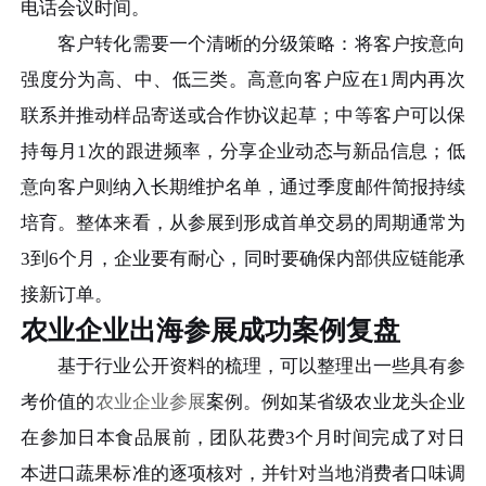
电话会议时间。
客户转化需要一个清晰的分级策略：将客户按意向
强度分为高、中、低三类。高意向客户应在1周内再次
联系并推动样品寄送或合作协议起草；中等客户可以保
持每月1次的跟进频率，分享企业动态与新品信息；低
意向客户则纳入长期维护名单，通过季度邮件简报持续
培育。整体来看，从参展到形成首单交易的周期通常为
3到6个月，企业要有耐心，同时要确保内部供应链能承
接新订单。
农业企业出海参展成功案例复盘
基于行业公开资料的梳理，可以整理出一些具有参
考价值的
农业企业参展
案例。例如某省级农业龙头企业
在参加日本食品展前，团队花费3个月时间完成了对日
本进口蔬果标准的逐项核对，并针对当地消费者口味调