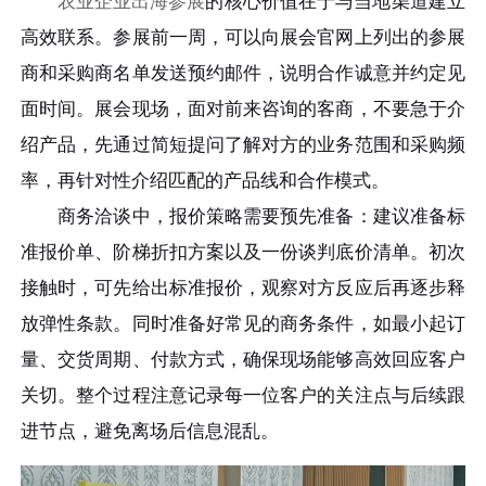
农业企业出海参展
的核心价值在于与当地渠道建立
高效联系。参展前一周，可以向展会官网上列出的参展
商和采购商名单发送预约邮件，说明合作诚意并约定见
面时间。展会现场，面对前来咨询的客商，不要急于介
绍产品，先通过简短提问了解对方的业务范围和采购频
率，再针对性介绍匹配的产品线和合作模式。
商务洽谈中，报价策略需要预先准备：建议准备标
准报价单、阶梯折扣方案以及一份谈判底价清单。初次
接触时，可先给出标准报价，观察对方反应后再逐步释
放弹性条款。同时准备好常见的商务条件，如最小起订
量、交货周期、付款方式，确保现场能够高效回应客户
关切。整个过程注意记录每一位客户的关注点与后续跟
进节点，避免离场后信息混乱。