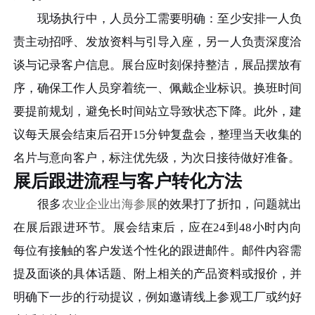
现场执行中，人员分工需要明确：至少安排一人负
责主动招呼、发放资料与引导入座，另一人负责深度洽
谈与记录客户信息。展台应时刻保持整洁，展品摆放有
序，确保工作人员穿着统一、佩戴企业标识。换班时间
要提前规划，避免长时间站立导致状态下降。此外，建
议每天展会结束后召开15分钟复盘会，整理当天收集的
名片与意向客户，标注优先级，为次日接待做好准备。
展后跟进流程与客户转化方法
很多
农业企业出海参展
的效果打了折扣，问题就出
在展后跟进环节。展会结束后，应在24到48小时内向
每位有接触的客户发送个性化的跟进邮件。邮件内容需
提及面谈的具体话题、附上相关的产品资料或报价，并
明确下一步的行动提议，例如邀请线上参观工厂或约好