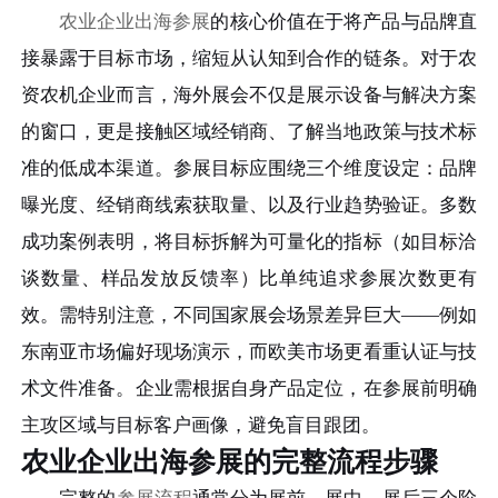
农业企业出海参展
的核心价值在于将产品与品牌直
接暴露于目标市场，缩短从认知到合作的链条。对于农
资农机企业而言，海外展会不仅是展示设备与解决方案
的窗口，更是接触区域经销商、了解当地政策与技术标
准的低成本渠道。参展目标应围绕三个维度设定：品牌
曝光度、经销商线索获取量、以及行业趋势验证。多数
成功案例表明，将目标拆解为可量化的指标（如目标洽
谈数量、样品发放反馈率）比单纯追求参展次数更有
效。需特别注意，不同国家展会场景差异巨大——例如
东南亚市场偏好现场演示，而欧美市场更看重认证与技
术文件准备。企业需根据自身产品定位，在参展前明确
主攻区域与目标客户画像，避免盲目跟团。
农业企业出海参展的完整流程步骤