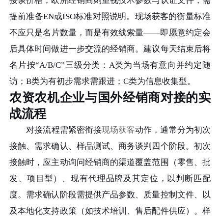
接谈价格；欧洲经销商则重视技术参数与认证文件，需
提前准备EN或ISO标准对照说明。现场获客的衡量标准
不应只是名片数量，而是有效线索量——即愿意约定会
后具体时间做进一步交流的经销商。建议每天结束后将
名片按“A/B/C”三级分类：A类为当场有意向并约定随
访；B类为有初步需求需跟进；C类为信息收集型。
农资农机企业与国外经销商对接的实
战流程
对接流程需紧密衔接
现场获客
动作，通常分为初次
接触、需求确认、样品测试、商务谈判四个阶段。初次
接触时，应主动询问经销商的渠道覆盖范围（零售、批
发、项目型）、现有代理品牌及其定位，以判断匹配
度。需求确认阶段需提供产品参数、质量控制文件、以
及本地化支持政策（如技术培训、售后配件供应）。样