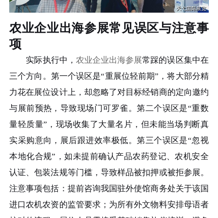
农业企业出海参展常见误区与注意事
项
实际执行中，
农业企业出海参展
常踩的误区集中在
三个方向。第一个误区是“重展位轻前期”，将大部分精
力花在展位设计上，却忽略了对目标经销商的定向邀约
与展前预热，导致现场门可罗雀。第二个误区是“重数
量轻质量”，现场收集了大量名片，但未能当场判断真
实采购意向，展后跟进效率极低。第三个误区是“忽视
本地化合规”，如未提前确认产品农药登记、农机安全
认证、包装法规等门槛，导致样品被扣押或被拒参展。
注意事项包括：提前咨询我国驻外使馆商务处关于该国
进口农机农资的监管要求；为所有外文物料安排母语者