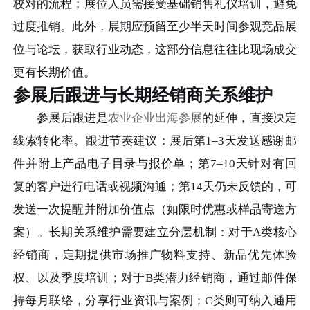
校对的流程；展位人员需接受基础销售礼仪培训，避免
过度推销。此外，展期应预留至少半天时间参观竞品展
位与论坛，获取行业动态，这部分信息往往比现场成交
更有长期价值。
参展后跟进与长期经销商关系维护
参展后跟进是
农业企业出海参展
的延伸，直接决定
线索转化率。跟进节奏建议：展后第1–3天发送感谢邮
件并附上产品电子目录与报价单；第7–10天针对有回
复的客户进行电话或视频沟通；第14天仍未反馈的，可
发送一次提醒并附加价值点（如限时优惠或样品寄送方
案）。长期关系维护需要建立分层机制：对于A类核心
经销商，定期提供市场推广物料支持、新品优先体验
权、以及季度培训；对于B类潜力经销商，通过邮件保
持每月联络，分享行业资讯与案例；C类则可纳入通用