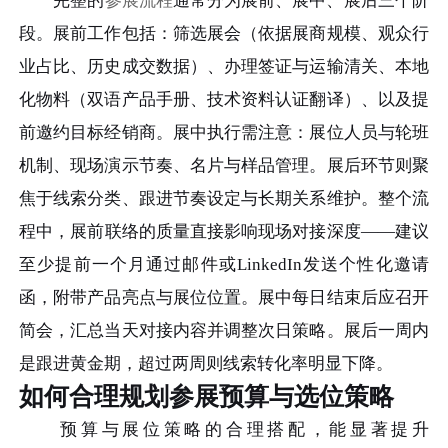
完整的
参展流程
通常分为展前、展中、展后三个阶
段。展前工作包括：筛选展会（依据展商规模、观众行
业占比、历史成交数据）、办理签证与运输清关、本地
化物料（双语产品手册、技术资料认证翻译）、以及提
前邀约目标经销商。展中执行需注意：展位人员与轮班
机制、现场演示节奏、名片与样品管理。展后环节则聚
焦于线索分类、跟进节奏设定与长期关系维护。整个流
程中，展前联络的质量直接影响现场对接深度——建议
至少提前一个月通过邮件或LinkedIn发送个性化邀请
函，附带产品亮点与展位位置。展中每日结束后应召开
简会，汇总当天对接内容并调整次日策略。展后一周内
是跟进黄金期，超过两周则线索转化率明显下降。
如何合理规划参展预算与选位策略
预算与展位策略的合理搭配，能显著提升