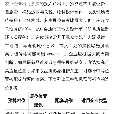
农业企业出海参展
的投入产出比。预算通常由展位费、
差旅费、样品运输与关税、物料设计制作、以及现场接
待费用五部分构成。其中展位费占比最大，但不应超过
总预算的40%，否则会压缩其他关键环节（如高质量翻
译人员配备）。选位策略需基于观众动线与人流规律：
主通道、靠近餐饮休息区、或入口处的展位曝光度最
高，但价格可能高出30%–50%。企业应根据决策周期
判断：如果是新品首发或急需拓展经销商，宜选择高价
高流量位置；如果以品牌形象维护为主，可选择中等位
置搭配提前预约洽谈。下表列出三种常见预算档位的选
位参考：
展位位置
预算档位
配套动作
适用企业类型
建议