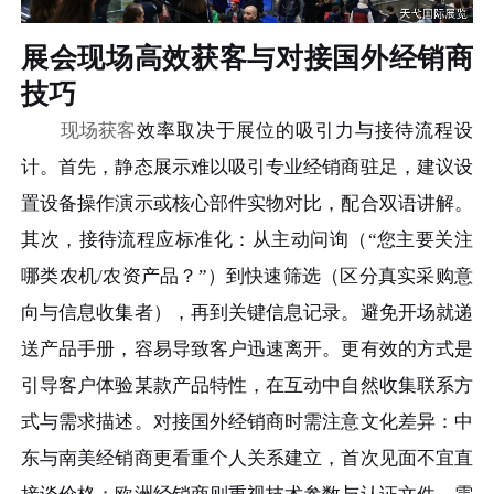
展会现场高效获客与对接国外经销商
技巧
现场获客
效率取决于展位的吸引力与接待流程设
计。首先，静态展示难以吸引专业经销商驻足，建议设
置设备操作演示或核心部件实物对比，配合双语讲解。
其次，接待流程应标准化：从主动问询（“您主要关注
哪类农机/农资产品？”）到快速筛选（区分真实采购意
向与信息收集者），再到关键信息记录。避免开场就递
送产品手册，容易导致客户迅速离开。更有效的方式是
引导客户体验某款产品特性，在互动中自然收集联系方
式与需求描述。对接国外经销商时需注意文化差异：中
东与南美经销商更看重个人关系建立，首次见面不宜直