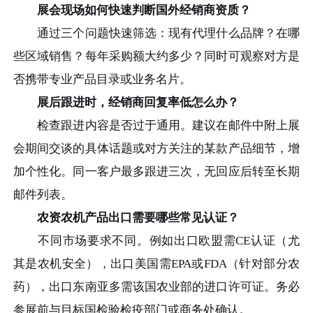
展会现场如何快速判断国外经销商资质？
通过三个问题快速筛选：现有代理什么品牌？在哪
些区域销售？每年采购额大约多少？同时可观察对方是
否携带专业产品目录或业务名片。
展后跟进时，经销商回复率低怎么办？
检查跟进内容是否过于通用。建议在邮件中附上展
会期间交谈的具体话题或对方关注的某款产品细节，增
加个性化。同一客户最多跟进三次，无回应后转至长期
邮件列表。
农资农机产品出口需要哪些常见认证？
不同市场要求不同。例如出口欧盟需CE认证（尤
其是农机安全），出口美国需EPA或FDA（针对部分农
药），出口东南亚多需该国农业部的进口许可证。务必
参展前与目标国检验检疫部门或商务处确认。