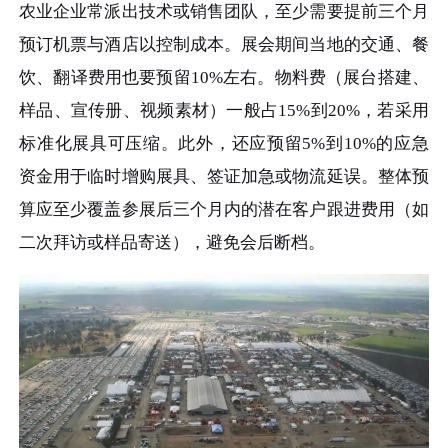
农业企业常派出技术或销售团队，至少需要提前三个月
预订机票与酒店以控制成本。展会期间当地的交通、餐
饮、翻译费用也要预留10%左右。物料费（展台搭建、
样品、宣传册、视频素材）一般占15%到20%，若采用
标准化展具可压缩。此外，还应预留5%到10%的应急
资金用于临时增购展具、签证加急或物流延误。整体预
算应至少覆盖参展后三个月内的潜在客户跟进费用（如
二次拜访或样品寄送），避免会后断档。