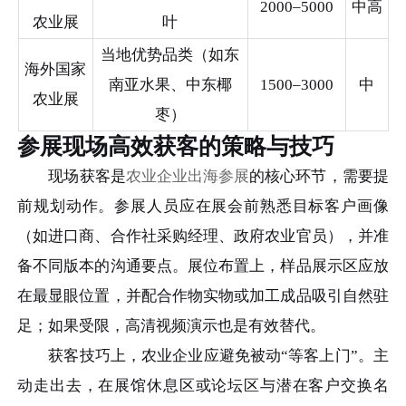
2000–5000
中高
农业展
叶
当地优势品类（如东
海外国家
南亚水果、中东椰
1500–3000
中
农业展
枣）
参展现场高效获客的策略与技巧
现场获客是
农业企业出海参展
的核心环节，需要提
前规划动作。参展人员应在展会前熟悉目标客户画像
（如进口商、合作社采购经理、政府农业官员），并准
备不同版本的沟通要点。展位布置上，样品展示区应放
在最显眼位置，并配合作物实物或加工成品吸引自然驻
足；如果受限，高清视频演示也是有效替代。
获客技巧上，农业企业应避免被动“等客上门”。主
动走出去，在展馆休息区或论坛区与潜在客户交换名