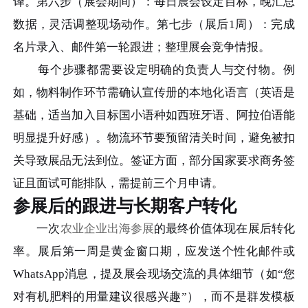
译。第六步（展会期间）：每日晨会设定目标，晚汇总
数据，灵活调整现场动作。第七步（展后1周）：完成
名片录入、邮件第一轮跟进；整理展会竞争情报。
每个步骤都需要设定明确的负责人与交付物。例
如，物料制作环节需确认宣传册的本地化语言（英语是
基础，适当加入目标国小语种如西班牙语、阿拉伯语能
明显提升好感）。物流环节要预留清关时间，避免被扣
关导致展品无法到位。签证方面，部分国家要求商务签
证且面试可能排队，需提前三个月申请。
参展后的跟进与长期客户转化
一次
农业企业出海参展
的最终价值体现在展后转化
率。展后第一周是黄金窗口期，应发送个性化邮件或
WhatsApp消息，提及展会现场交流的具体细节（如“您
对有机肥料的用量建议很感兴趣”），而不是群发模板