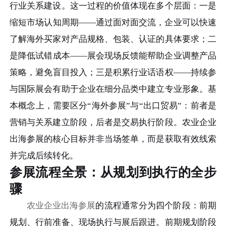
行业关系建设。这一过程的价值体现在多个层面：一是
缩短市场认知周期——通过面对面交流，企业可以快速
了解海外买家对产品规格、包装、认证的具体要求；二
是降低试错成本——展会现场反馈能帮助企业调整产品
策略，避免盲目投入；三是积累行业话语权——持续参
与国际展会有助于企业在细分品类中建立专业形象。基
本概念上，需要区分“海外参展”与“出口贸易”：前者是
营销与关系建立阶段，后者是交易执行阶段。农业企业
出海参展的核心目标并非当场签单，而是获取有效线索
并完成后续转化。
参展流程全景：从规划到执行的全步
骤
农业企业出海参展
的流程通常分为四个阶段：前期
规划、行前准备、现场执行与展后跟进。前期规划阶段