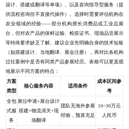
设计、搭建或翻译等单项）、以及咨询指导型服务（提
供流程咨询但不直接代操作）。选择时需要评估机构在
农业领域的经验——部分机构擅长消费品或工业品展
台，但对农产品的保鲜运输、检疫证书、现场品尝展示
等特殊要求缺乏了解。建议企业先明确自身的技术短板
（如搭建设计、当地翻译、展会注册），再对比各机构
过往案例中是否有同类产品参展经历。表格可以更直观
地展示不同方案的特点：
方案
成本区间参
核心服务内容
适用条件
类型
考
全包
展位申请+展台设计
团队无海外参展
10~30万元
式服
搭建+物流清关+现
经验，预算充足
人民币
务
场翻译