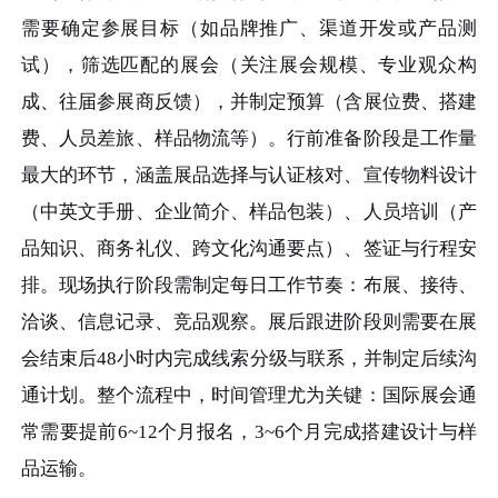
需要确定参展目标（如品牌推广、渠道开发或产品测
试），筛选匹配的展会（关注展会规模、专业观众构
成、往届参展商反馈），并制定预算（含展位费、搭建
费、人员差旅、样品物流等）。行前准备阶段是工作量
最大的环节，涵盖展品选择与认证核对、宣传物料设计
（中英文手册、企业简介、样品包装）、人员培训（产
品知识、商务礼仪、跨文化沟通要点）、签证与行程安
排。现场执行阶段需制定每日工作节奏：布展、接待、
洽谈、信息记录、竞品观察。展后跟进阶段则需要在展
会结束后48小时内完成线索分级与联系，并制定后续沟
通计划。整个流程中，时间管理尤为关键：国际展会通
常需要提前6~12个月报名，3~6个月完成搭建设计与样
品运输。