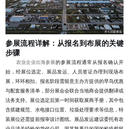
参展流程详解：从报名到布展的关键
步骤
农业企业出海参展
的参展流程通常从报名确认开
始，经展位选定、展品发运、人员签证办理到现场布
展，环环相扣。报名阶段需留意主办方提供的早鸟优惠
与配套服务清单，部分展会会联合当地商会提供翻译或
法务支持。展位选定后第一时间获取展商手册，其中包
含搭建规范、水电接口位置、垃圾处理要求等信息，特
装展位还需提前报审设计图纸。展品发运建议委托有农
业品清关经验的货代公司，因其熟悉目的国的检疫截留