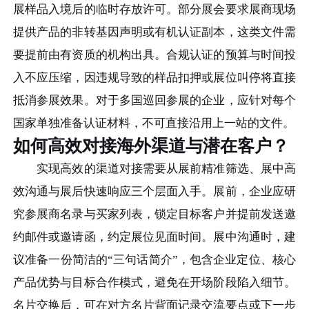
展样品入境后的临时存放许可。部分展会要求展商现场
提供产品的非转基因声明或有机认证副本，这类文件需
要提前由有资质的机构出具。合规认证的预算与时间投
入不应压缩，因违规导致的样品扣押或展位叫停将直接
抵消参展效果。对于多国巡回参展的企业，应针对每个
国家单独准备认证材料，不可直接沿用上一站的文件。
如何高效对接海外渠道与潜在客户？
实现高效的渠道对接需要从展前精准筛选、展中高
效沟通与展后快速响应三个层面入手。展前，企业应研
究参展商名录与买家列表，锁定目标客户并提前发送邀
约邮件或邀请函，约定展位见面时间。展中沟通时，建
议准备一份简洁的“三句话简介”，包含企业定位、核心
产品优势与目标合作模式，避免在开场阶段陷入细节。
名片交换后，可在对方名片背面记录交流要点或下一步