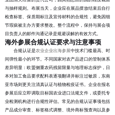
与抽样规则。布展当天，企业应在展品摆放结束后自行
检查标签、保质期标注及宣传材料的合规性，避免因细
节瑕疵被主办方要求整改。整个流程中，保持与展会项
目负责人的邮件沟通记录是规避误解的有效方式。
海外参展合规认证要求与注意事项
合规认证是
农业企业出海参展
中技术门槛最高、时
间弹性最小的环节。不同国家对农产品进口的管制体系
差异明显：欧盟侧重农药残留限量与地理标志保护，日
本对加工食品要求配料表逐项翻译并标注过敏原，东南
亚市场则更关注清真认证与植物检疫证书。企业在报名
参展后应立即调取目标国农业进口法规文件，或委托专
业检测机构进行合规性评估。常见的合规认证事项包括
产品成分审查、标签格式调整、境外商标预查询以及参