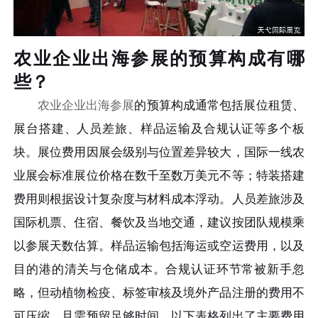
农业企业出海参展的预算构成有哪
些？
农业企业出海参展
的预算构成通常包括展位租赁、
展台搭建、人员差旅、样品运输及合规认证等多个板
块。展位费用因展会级别与位置差异较大，国际一线农
业展会标准展位价格在数千至数万美元不等；特装搭建
费用则根据设计复杂度与材料成本浮动。人员差旅涉及
国际机票、住宿、餐饮及当地交通，建议按团队规模乘
以参展天数估算。样品运输包括海运或空运费用，以及
目的港的清关与仓储成本。合规认证环节常被新手忽
略，但动植物检疫、标签审核及境外产品注册的费用不
可压缩，且需预留足够时间。以下表格列出了主要费用