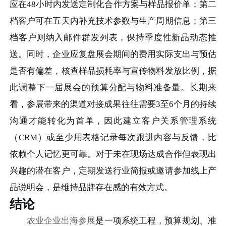
应在48小时内发送定制化合作方案与样品报价单；第二
档客户可在五天内补充技术参数与生产周期信息；第三
档客户则纳入邮件群发列表，保持季度性新品动态推
送。同时，企业应复盘展会期间的费用实际支出与预估
是否有偏差，核查样品损耗率与宣传物料发放比例，据
此调整下一届展会的预算分配与物料准备量。长期来
看，参展带来的渠道对接成果往往需要3至6个月的持续
沟通才能转化为首单，因此建立客户关系管理系统
（CRM）或至少用表格记录每次跟进内容与反馈，比
依赖个人记忆更可靠。对于未在现场达成合作但表现出
兴趣的潜在客户，定期发送行业简报或邀请参加线上产
品说明会，是维持品牌存在感的有效方式。
结论
农业企业出海参展
是一项系统工程，预算规划、准