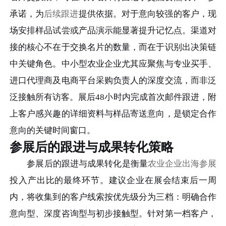
承诺，为
后续跟进
提供依据。对于意向较强的客户，现
场安排样品试尝或产品演示能显著提升记忆点。渠道对
接的核心不在于交换名片的数量，而在于识别出决策链
中关键角色。中小型农业企业尤其应聚焦与专业买手、
进口代理商及电商平台采购负责人的深度交流，而非泛
泛接触所有访客。展后48小时内完成首次邮件跟进，附
上客户感兴趣的详细资料与样品寄送意向，是锁定合作
意向的关键时间窗口。
参展后的跟进与成果转化策略
参展后的跟进与成果转化是衡量
农业企业出海参展
投入产出比的最终环节。建议企业在展会结束后一周
内，将收集到的客户线索按优先级分为三档：明确合作
意向型、深度咨询型与初步接触型。针对第一档客户，