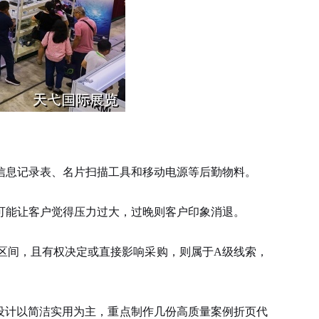
息记录表、名片扫描工具和移动电源等后勤物料。
能让客户觉得压力过大，过晚则客户印象消退。
间，且有权决定或直接影响采购，则属于A级线索，
设计以简洁实用为主，重点制作几份高质量案例折页代