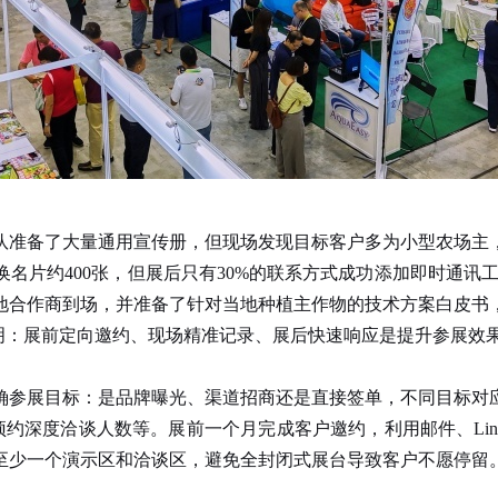
准备了大量通用宣传册，但现场发现目标客户多为小型农场主，
名片约400张，但展后只有30%的联系方式成功添加即时通讯
地合作商到场，并准备了针对当地种植主作物的技术方案白皮书
说明：展前定向邀约、现场精准记录、展后快速响应是提升参展效
确参展目标：是品牌曝光、渠道招商还是直接签单，不同目标对
约深度洽谈人数等。展前一个月完成客户邀约，利用邮件、Lin
至少一个演示区和洽谈区，避免全封闭式展台导致客户不愿停留