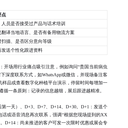
要点
、人员是否接受过产品与话术培训
已翻译当地语言、是否有备用物流方案
时扫描、是否区分意向等级
否发送个性化跟进资料
：开场用行业痛点吸引注意，例如询问“贵国当前病虫
度联系方式，如WhatsApp或微信，并现场备注客
机样品或查看数字化种植平台演示，停留时间每增加一
需遵循一条原则：记录的信息越细，展后跟进越精准。
）、D+3、D+7、D+14、D+30。D+1：发送个
电话或语音消息再次联系，强调“根据您现场提到的XX
。D+14：尚未推进的客户可发一次限时优惠或展会专