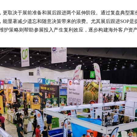
，更取决于展前准备和展后跟进两个延伸阶段。通过复盘典型案例
，能显著减少遗忘和随意决策带来的浪费。尤其展后跟进SOP是
维护策略则帮助参展投入产生复利效应，逐步构建海外客户资