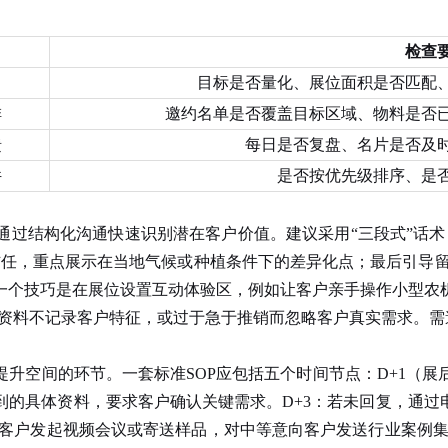
检查
目标是否量化、展位面积是否匹配
排
邀约名单是否覆盖目标区域、物料是否
馈
每日是否复盘、名片是否及
件
是否按优先级排序、是
通过结构化沟通快速识别潜在客户价值。建议采用“三段式”话术
任，重点展示在当地气候或种植条件下的差异化点；最后引导留下深
一个技巧是在展位设置互动体验区，例如让客户亲手操作小型农
发资料不记录客户特征，或过于急于推销而忽略客户真实需求。
升空间的环节。一套标准SOP应包括五个时间节点：D+1（展后第一天
的具体资料，要求客户确认关键需求。D+3：若未回复，通过
向客户发起视频会议或寄送样品，对中等意向客户发送行业案例集