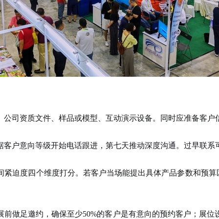
公司资质文件、样品或模型、互动演示设备。同时应准备客户信
客户意向等级开始电话跟进，第七天推动深度沟通。过早联系可
紧迫度四个维度打分。若客户当场能提出具体产品参数和预算区
做足邀约，确保至少50%的客户是有意向的预约客户；展位