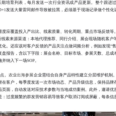
长期培育列表，每月发送一次行业资讯或产品更新。整个跟进过程
+1发送大量雷同邮件导致被拉黑，必须基于现场记录做个性化
维度应覆盖投入产出比、线索质量、转化周期、重点市场反馈等
分析线索来源渠道：本地代理推荐、同行介绍、展会现场随机客户
优化。还应该对客户反馈的产品关注点做词频分析，例如发现“售
复盘报告，含以下字段：展会名称、目标市场、参展天数、总成
并纳入下一场SOP。
点。
农业出海参展
企业需结合自身产品特性建立分层维护机制
潜在客户，每季度发送一次市场动态、产品升级信息，保持品牌
品页面，自动发送对应技术参数与当地成功案例。此外，邀请优
是：过度频繁的群发营销容易导致客户取消订阅或屏蔽，每条信