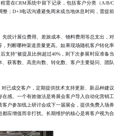
需在CRM系统中留下记录，包括客户分类（A/B/C
调整；D+3电话沟通避免周末或当地休息时间，需提前
。先统计展位费用、差旅成本、物料费用等总支出，对
等，判断哪种渠道质量更高。如果现场随机客户转化率
后支持”被提及比例超过40%，则下次参展时应准备当
本、获客数、高意向数、转化数、客户主要疑问、团队
。对已成交客户，定期提供技术支持更新、新品种建议
存在感。一个有效做法是将展会客户导入自动化营销工
质客户参加线上研讨会或下一届展会，提供免费入场券
息都应增值而非打扰。长期维护的核心是将客户视为合