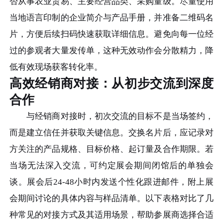
否从事农业贸易、主要经营品类、采购量级。尽量使用
当地语言印制的企业简介与产品手册，并准备二维码名
片，方便后续扫码快速获取详细信息。避免向每一位经
过的参观者大量发传单，这种无效动作会分散精力，降
低有效现场获客转化率。
高效经销商对接：从初步交流到深度
合作
与经销商对接时，初次交流的目标不是当场签约，
而是建立信任并获取关键信息。交换名片后，应记录对
方关注的产品规格、目标价格、起订量及合作期限。若
当场无法深入交流，可约定展会期间闭馆后的单独会
谈。展会后24-48小时内发送个性化跟进邮件，附上展
会期间讨论的具体内容与样品清单。以下表格对比了几
种常见的对接方式及其适用场景，帮助参展商选择合适