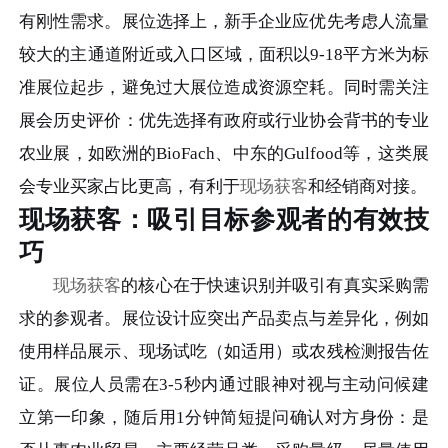
有刚性需求。展位选择上，新手企业应优先考虑人流量
较大的主通道附近或入口区域，面积以9-18平方米为标
准展位起步，避免过大展位造成资源空耗。同时需关注
展会历史评价：优先选择有政府或行业协会背书的专业
农业展，如欧洲的BioFach、中东的Gulfood等，这类展
会专业买家占比更高，有利于
现场获客
和经销商对接。
现场获客：吸引目标参观者的有效技
巧
现场获客
的核心在于快速识别并吸引有真实采购需
求的参观者。展位设计应突出产品卖点与差异化，例如
使用样品展示、现场试吃（如适用）或农残检测报告佐
证。展位人员需在3-5秒内通过眼神对视与主动问候建
立第一印象，随后用1分钟简短提问确认对方身份：是