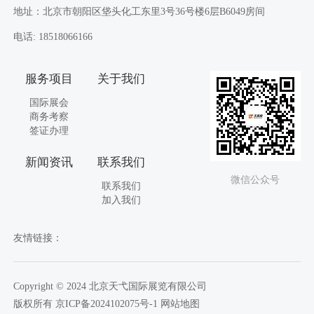
地址：北京市朝阳区垡头化工东里3号36号楼6层B6049房间
电话: 18518066166
服务项目
关于我们
国际展会
商务考察
签证办理
新闻资讯
联系我们
微信公众号
联系我们
加入我们
友情链接：
Copyright © 2024 北京天弋国际展览有限公司
版权所有 京ICP备2024102075号-1
网站地图