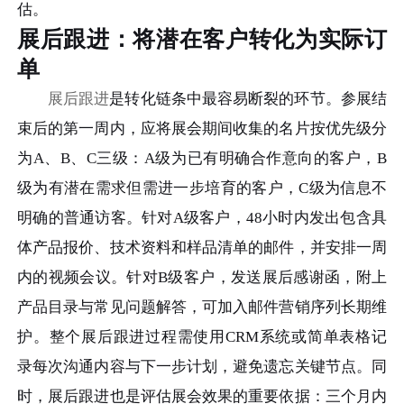
估。
展后跟进：将潜在客户转化为实际订
单
展后跟进
是转化链条中最容易断裂的环节。参展结
束后的第一周内，应将展会期间收集的名片按优先级分
为A、B、C三级：A级为已有明确合作意向的客户，B
级为有潜在需求但需进一步培育的客户，C级为信息不
明确的普通访客。针对A级客户，48小时内发出包含具
体产品报价、技术资料和样品清单的邮件，并安排一周
内的视频会议。针对B级客户，发送展后感谢函，附上
产品目录与常见问题解答，可加入邮件营销序列长期维
护。整个展后跟进过程需使用CRM系统或简单表格记
录每次沟通内容与下一步计划，避免遗忘关键节点。同
时，展后跟进也是评估展会效果的重要依据：三个月内