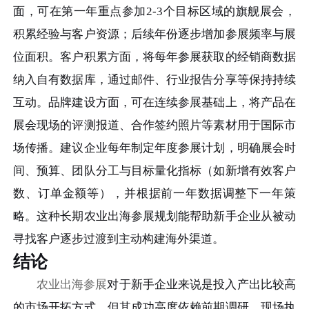
面，可在第一年重点参加2-3个目标区域的旗舰展会，
积累经验与客户资源；后续年份逐步增加参展频率与展
位面积。客户积累方面，将每年参展获取的经销商数据
纳入自有数据库，通过邮件、行业报告分享等保持持续
互动。品牌建设方面，可在连续参展基础上，将产品在
展会现场的评测报道、合作签约照片等素材用于国际市
场传播。建议企业每年制定年度参展计划，明确展会时
间、预算、团队分工与目标量化指标（如新增有效客户
数、订单金额等），并根据前一年数据调整下一年策
略。这种长期农业出海参展规划能帮助新手企业从被动
寻找客户逐步过渡到主动构建海外渠道。
结论
农业出海参展
对于新手企业来说是投入产出比较高
的市场开拓方式，但其成功高度依赖前期调研、现场执