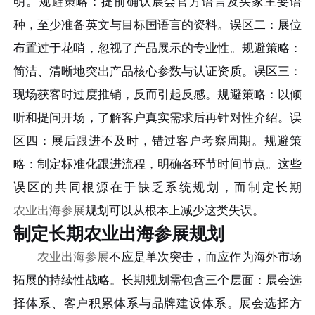
明。规避策略：提前确认展会官方语言及买家主要语
种，至少准备英文与目标国语言的资料。误区二：展位
布置过于花哨，忽视了产品展示的专业性。规避策略：
简洁、清晰地突出产品核心参数与认证资质。误区三：
现场获客时过度推销，反而引起反感。规避策略：以倾
听和提问开场，了解客户真实需求后再针对性介绍。误
区四：展后跟进不及时，错过客户考察周期。规避策
略：制定标准化跟进流程，明确各环节时间节点。这些
误区的共同根源在于缺乏系统规划，而制定长期
农业出海参展
规划可以从根本上减少这类失误。
制定长期农业出海参展规划
农业出海参展
不应是单次突击，而应作为海外市场
拓展的持续性战略。长期规划需包含三个层面：展会选
择体系、客户积累体系与品牌建设体系。展会选择方