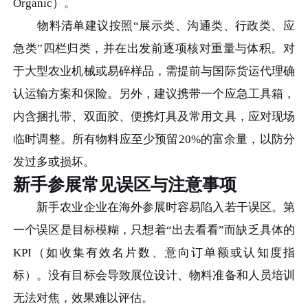
Organic）。
物料清单建议按照“展示类、沟通类、行政类、应
急类”四栏归类，并在出发前逐项核对重量与体积。对
于大型农业机械或易碎样品，需提前与国际货运代理确
认运输方案和保险。另外，建议携带一个应急工具箱，
内含捆扎带、双面胶、便携灯具及常用文具，应对现场
临时调整。所有物料应至少预留20%的富余量，以防分
发过多或损坏。
新手参展常见误区与注意事项
新手农业企业在海外参展时容易陷入若干误区。第
一个误区是目标模糊，只想着“出去看看”而缺乏具体的
KPI（如收集有效名片数、意向订单额或认知度指
标）。没有目标会导致展位设计、物料准备和人员培训
无法对焦，效果难以评估。