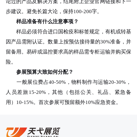
论过的产品及解决方案，结尾附上企业官网链接和下一
步建议。避免长篇大论，保持100-200字。
样品准备有什么注意事项？
样品必须符合进口国检疫和标签规定，有机或转基
因产品需附认证。数量上按预估接待量的30%准备，并
留备用。易碎或温控要求高的样品需专柜运输并购买保
险。
参展预算大致如何分配？
一般展位费占40-50%，物料制作与运输20-30%，
人员差旅15-20%，其他（包括公关、礼品、紧急备
用）10-15%。首次参展可预留额外10%应急资金。