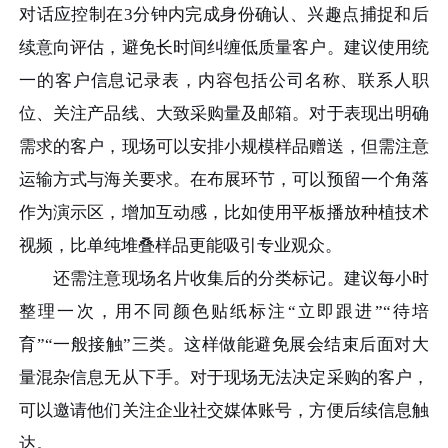
对话应控制在3分钟内完成身份确认、兴趣点捕捉和后
续意向评估，避免长时间纠缠低质量客户。建议使用统
一的客户信息记录表，内容包括公司名称、联系人职
位、关注产品线、大致采购量及邮箱。对于表现出明确
需求的客户，现场可以安排小规模样品赠送，但需注意
运输方式与海关要求。在布展环节，可以预留一个角落
作为演示区，增加互动感，比如使用平板播放种植技术
视频，比单纯堆叠样品更能吸引专业观众。
还需注意现场名片收集后的分类标记。建议每小时
整理一次，用不同颜色贴纸标注“立即跟进”“待培
育”“一般接触”三类。这样做能避免展会结束后面对大
量混杂信息无从下手。对于现场无法决定采购的客户，
可以邀请他们关注企业社交媒体账号，方便后续信息触
达。