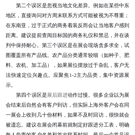
第二个误区是忽视当地文化差异。例如在某些中东
地区，直接询问对方周末联系方式可能被视为不尊重；
在东南亚，过于正式的商务着装反而会让当地客户感到
距离。建议提前查阅目标国的商务礼仪和禁忌，并在谈
判中保持耐心。第三个误区是在展会现场贪多求全，试
图覆盖所有产品线。农产品分类通常较细（如种子、肥
料、农机、加工品），如果展位摆放过于杂乱，客户无
法快速定位兴趣点。应聚焦1-2主力品类，集中资源展
示。
第四个误区是
展后跟进
动作过慢。很多企业以为展
会结束后自然会有客户到访，但实际上海外客户会在同
一展会上收到几十份材料，如果不及时回访，很快就会
被遗忘。建议在展会闭幕前就制定好跟进分工表，明确
每人负责的客户名单和首次联系时间。最后一个常见误