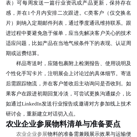
表）可每周发送一篇行业资讯或产品更新，保持存在
感，并在1个月内安排二次跟进。C类客户（仅交换名
片）则纳入定期邮件列表，通过季度通讯维持联系。跟
进过程中要避免急于催单，应当先解决客户关心的技术
适应问题，比如产品在当地气候条件下的表现、认证周
期或运费结算。
样品寄送时，应随包裹附上检测报告、使用说明及
个性化手写卡片，注明展会上讨论过的具体细节。寄送
后需跟踪物流，并在客户签收后主动询问是否收到。如
果客户在跟进初期回复冷淡，可尝试更换沟通媒介，比
如通过LinkedIn发送行业报告或邀请对方参加线上技术
研讨会，重新建立对话切入点。
农业企业参展物料清单与准备要点
农业企业参展
物料的准备需兼顾展示效果与运输便