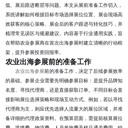
低、展后跟进断层等问题。本文从展前准备工作切入，
系统讲解如何根据目标市场选择展位位置、展会现场高
效获客的核心策略、展会后的客户跟进与转化技巧，并
梳理常见误区与规避建议。内容基于行业通用实践，旨
在帮助农业参展商在首次出海参展时建立清晰的行动框
架，提升参展投资回报率。
农业出海参展前的准备工作
农业出海参展
前的准备工作，决定了后续参展效率
的基础。参展企业需要先明确参展目标：是提升品牌知
名度、寻找代理商，还是直接获取订单。不同目标会直
接影响展位选择策略和现场互动方式。例如，若以寻找
代理商为主，则应优先选择人流量大的展位区域，并准
备详细的代理政策资料。在预算层面，需提前核算展位
费、搭建费、物流费、人员差旅费及样品通关费用。特