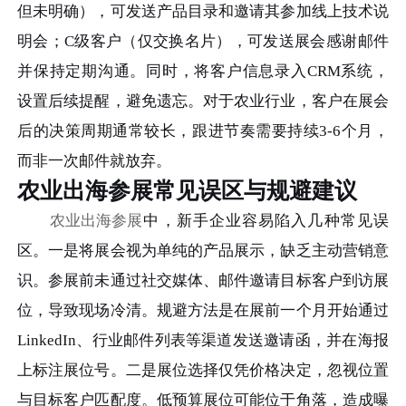
但未明确），可发送产品目录和邀请其参加线上技术说
明会；C级客户（仅交换名片），可发送展会感谢邮件
并保持定期沟通。同时，将客户信息录入CRM系统，
设置后续提醒，避免遗忘。对于农业行业，客户在展会
后的决策周期通常较长，跟进节奏需要持续3-6个月，
而非一次邮件就放弃。
农业出海参展常见误区与规避建议
农业出海参展
中，新手企业容易陷入几种常见误
区。一是将展会视为单纯的产品展示，缺乏主动营销意
识。参展前未通过社交媒体、邮件邀请目标客户到访展
位，导致现场冷清。规避方法是在展前一个月开始通过
LinkedIn、行业邮件列表等渠道发送邀请函，并在海报
上标注展位号。二是展位选择仅凭价格决定，忽视位置
与目标客户匹配度。低预算展位可能位于角落，造成曝