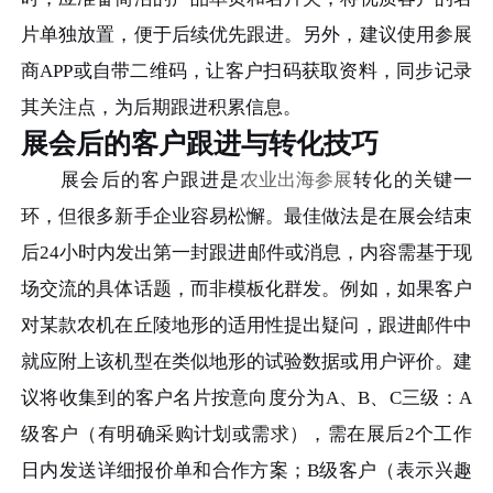
片单独放置，便于后续优先跟进。另外，建议使用参展
商APP或自带二维码，让客户扫码获取资料，同步记录
其关注点，为后期跟进积累信息。
展会后的客户跟进与转化技巧
展会后的客户跟进是
农业出海参展
转化的关键一
环，但很多新手企业容易松懈。最佳做法是在展会结束
后24小时内发出第一封跟进邮件或消息，内容需基于现
场交流的具体话题，而非模板化群发。例如，如果客户
对某款农机在丘陵地形的适用性提出疑问，跟进邮件中
就应附上该机型在类似地形的试验数据或用户评价。建
议将收集到的客户名片按意向度分为A、B、C三级：A
级客户（有明确采购计划或需求），需在展后2个工作
日内发送详细报价单和合作方案；B级客户（表示兴趣