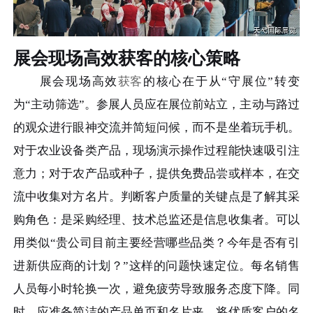
展会现场高效获客的核心策略
展会现场高效
获客
的核心在于从“守展位”转变
为“主动筛选”。参展人员应在展位前站立，主动与路过
的观众进行眼神交流并简短问候，而不是坐着玩手机。
对于农业设备类产品，现场演示操作过程能快速吸引注
意力；对于农产品或种子，提供免费品尝或样本，在交
流中收集对方名片。判断客户质量的关键点是了解其采
购角色：是采购经理、技术总监还是信息收集者。可以
用类似“贵公司目前主要经营哪些品类？今年是否有引
进新供应商的计划？”这样的问题快速定位。每名销售
人员每小时轮换一次，避免疲劳导致服务态度下降。同
时，应准备简洁的产品单页和名片夹，将优质客户的名