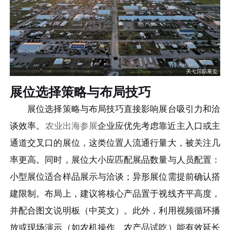
展位选择策略与布局技巧
展位选择策略与布局技巧直接影响展台吸引力和洽
谈效率。
农业出海参展
企业应优先考虑靠近主入口或主
通道交叉口的展位，这类位置人流通行量大，被关注几
率更高。同时，展位大小应匹配展品数量与人员配置：
小型展位适合样品展示与洽谈；异形展位需提前确认搭
建限制。布局上，建议将核心产品置于视线齐平高度，
并配合图文说明板（中英文）。此外，利用视频循环播
放或现场演示（如农机操作、农产品试吃）能有效延长