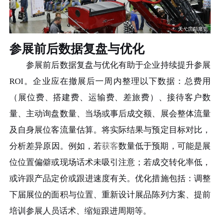
参展前后数据复盘与优化
参展前后数据复盘与优化有助于企业持续提升参展
ROI。企业应在撤展后一周内整理以下数据：总费用
（展位费、搭建费、运输费、差旅费）、接待客户数
量、主动询盘数量、当场或事后成交额、展会整体流量
及自身展位客流量估算。将实际结果与预定目标对比，
分析差异原因。例如，若
获客
数量低于预期，可能是展
位位置偏僻或现场话术未吸引注意；若成交转化率低，
或许跟产品定价或跟进速度有关。优化措施包括：调整
下届展位的面积与位置、重新设计展品陈列方案、提前
培训参展人员话术、缩短跟进周期等。