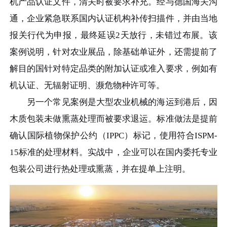
机产品认证文件，清关时被要求补充。经与德国海关沟
通，企业紧急联系国内认证机构补传扫描件，并由当地
报关行代为申报，最终延误2天放行，未错过布展。该
案例说明，针对农业展品，除基础单证外，还需提前了
解目的国针对特定品类的附加认证或准入要求，例如有
机认证、无辐射证明、濒危物种许可等。
另一个常见案例是大型农业机械的海运到港后，因
木质包装未做熏蒸处理而被要求退运。标准做法是提前
确认国际植物保护公约（IPPC）标记，使用符合ISPM-
15标准的处理材料。实战中，企业可以在国内委托专业
包装公司进行热处理或熏蒸，并在提单上注明。