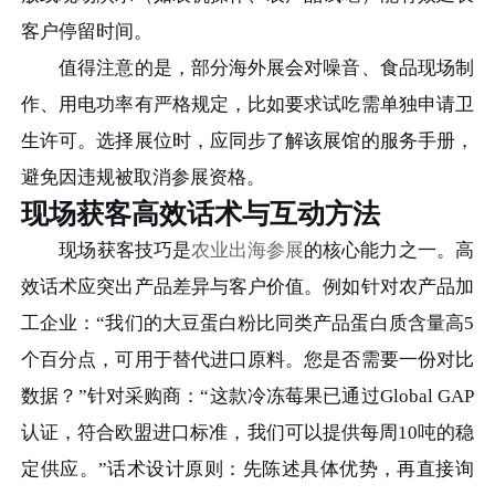
客户停留时间。
值得注意的是，部分海外展会对噪音、食品现场制
作、用电功率有严格规定，比如要求试吃需单独申请卫
生许可。选择展位时，应同步了解该展馆的服务手册，
避免因违规被取消参展资格。
现场获客高效话术与互动方法
现场获客技巧是
农业出海参展
的核心能力之一。高
效话术应突出产品差异与客户价值。例如针对农产品加
工企业：“我们的大豆蛋白粉比同类产品蛋白质含量高5
个百分点，可用于替代进口原料。您是否需要一份对比
数据？”针对采购商：“这款冷冻莓果已通过Global GAP
认证，符合欧盟进口标准，我们可以提供每周10吨的稳
定供应。”话术设计原则：先陈述具体优势，再直接询