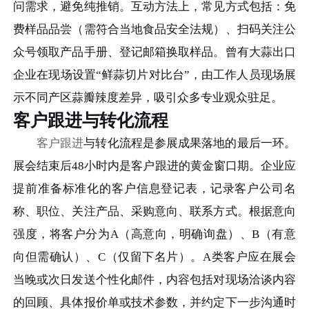
问需求，避免纯推销。互动方法上，常见方式包括：免
费样品品尝（需符合当地食品安全法规）、扫码关注公
众号领取产品手册、登记邮箱换取样品。曾有大蒜出口
企业在现场设置“鲜蒜切片对比台”，由工作人员现场展
示不同产区蒜瓣辣度差异，吸引众多专业观众驻足。
客户跟进与转化流程
客户跟进
与转化流程是参展成果落地的最后一环。
展会结束后48小时内是客户跟进的黄金窗口期。企业应
提前准备标准化的客户信息登记表，记录客户公司名
称、职位、关注产品、采购意向、联系方式。根据意向
强度，将客户分为A（高意向，明确询盘）、B（有意
向但需确认）、C（仅留下名片）。A类客户应在展会
当晚或次日发送个性化邮件，内容包括对现场洽谈内容
的回顾、具体报价单或技术参数，并约定下一步沟通时