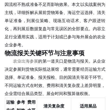
因流程不熟或准备不足而影响效果。本文以实战案例为
主线，详细拆解从展前货物筹备、海运空运选择、清关
单证准备，到展位策略、现场互动话术、客户跟进转
化，再到展后数据复盘与常见误区的全部要点。内容立
足行业通用实践，适用于计划或已参与海外展会的农业
企业参考。
物流报关关键环节与注意事项
农业出海参展
的第一道关口是物流与报关。从企业
决定参展到货物实际抵达展馆，通常需要经历运输方式
选择、单证准备、报关报检、目的国清关等若干环节。
不同运输方式在时效、费用和清关复杂度上差异明显，
企业需结合展品类型、展会时间和预算做权衡。
运输
参考
费用
清关复杂度
适用展品