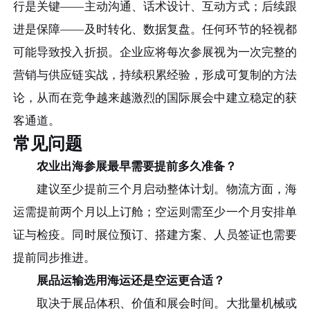
行是关键——主动沟通、话术设计、互动方式；后续跟
进是保障——及时转化、数据复盘。任何环节的轻视都
可能导致投入折损。企业应将每次参展视为一次完整的
营销与供应链实战，持续积累经验，形成可复制的方法
论，从而在竞争越来越激烈的国际展会中建立稳定的获
客通道。
常见问题
农业出海参展最早需要提前多久准备？
建议至少提前三个月启动整体计划。物流方面，海
运需提前两个月以上订舱；空运则需至少一个月安排单
证与检疫。同时展位预订、搭建方案、人员签证也需要
提前同步推进。
展品运输选用海运还是空运更合适？
取决于展品体积、价值和展会时间。大批量机械或