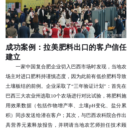
成功案例：拉美肥料出口的客户信任
建立
一家中国复合肥企业切入巴西市场时发现，当地农
场主对进口肥料持谨慎态度，因为此前有低价肥料导致
土壤板结的前例。企业采取了“三年验证计划”：首先在
巴西三大农业州选取10个农场进行对比试验，将肥料施
用效果数据（包括作物增产率、土壤pH变化、盐分累
积）同步发送给潜在客户；其次，与巴西农科院合作出
具营养元素释放报告，并聘请当地农艺师担任技术顾