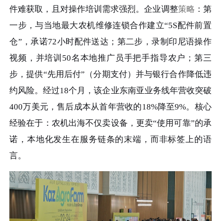
件难获取，且对操作培训需求强烈。企业调整
策略
：第
一步，与当地最大农机维修连锁合作建立“5S配件前置
仓”，承诺72小时配件送达；第二步，录制印尼语操作
视频，并培训50名本地推广员手把手指导农户；第三
步，提供“先用后付”（分期支付）并与银行合作降低违
约风险。经过18个月，该企业东南亚业务线年营收突破
400万美元，售后成本从首年营收的18%降至9%。核心
经验在于：农机出海不仅卖设备，更卖“使用可靠”的承
诺，本地化发生在服务链条的末端，而非标签上的语
言。