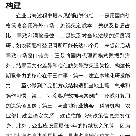
构建
企业出海过程中最常见的陷阱包括：一是用国内价
格策略套用海外市场，忽视渠道成本、关税及售后占
比，导致利润被侵蚀；二是缺乏对当地法规的深度调
研，如农药肥料登记周期可能长达18个月，未提前启动
导致市场窗口错失；三是将国内代理商模式照搬到海
外，结果因文化差异和信任缺失导致渠道失控。构建长
期竞争力的核心在于三件事：第一，建立本地化研发能
力——至少做到产品配方或结构适配当地土壤、气候和
操作习惯；第二，沉淀客户数据与案例库，形成可复用
的决策链画像；第三，与当地行业协会、科研机构、农
业部门建立稳定关系，这往往能带来政策信息先发优
势。此外，企业应设置最低3年的持续投入预算，因为
农业出海
客户决策周期长，早期客户转化成本高，但一