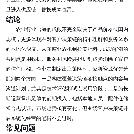
旦进入供应链，替换成本也高。
结论
农业行业出海的成败不完全取决于产品价格或国内
规模，更多体现在对客户决策链的精准理解和服务体系
的本地化深度。从东南亚农机到拉美肥料，成功案例的
共同点是用数据、服务和风险共担机制逐步消除了客户
的信任门槛。企业在制定出海策略时，应将资源优先分
配到两个方向：一是构建覆盖决策链各接触点的内容与
沟通计划，尤其是技术评估和试点试用阶段；二是为长
期运营留出足够的前期投入，包括本地人员、配件仓储
和合规认证。
市场趋势
虽有变化，但围绕客户决策链开
展系统化经营的逻辑不会过时。
常见问题