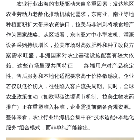
农业行业出海的市场驱动来自多重因素：发达地区
农业劳动力老龄化推动机械化需求，东南亚、南亚等地
种植面积扩大带来农资缺口，拉美与非洲则将粮食增产
作为国家战略。从区域看，东南亚对中小型农机、灌溉
设备采购持续增长，拉美市场对高效肥料和种子改良方
案需求旺盛，非洲国家对农业基础设施配套有较大依
赖。这些市场呈现共同特征——终端用户对产品稳定
性、售后服务和本地化适配要求高于价格敏感度。企业
若仅以低价切入，往往陷入客户流失周期。同时，全球
农业政策变动（如欧盟碳边境调节机制、拉美生物农药
推广）正在重塑准入标准，企业需提前储备合规资源。
整体来看，农业行业出海机会集中在“技术适配+本地化
服务”组合模式，而非单纯产能输出。