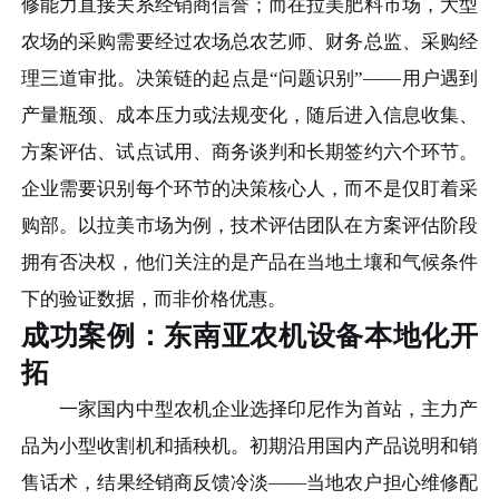
修能力直接关系经销商信誉；而在拉美肥料市场，大型
农场的采购需要经过农场总农艺师、财务总监、采购经
理三道审批。决策链的起点是“问题识别”——用户遇到
产量瓶颈、成本压力或法规变化，随后进入信息收集、
方案评估、试点试用、商务谈判和长期签约六个环节。
企业需要识别每个环节的决策核心人，而不是仅盯着采
购部。以拉美市场为例，技术评估团队在方案评估阶段
拥有否决权，他们关注的是产品在当地土壤和气候条件
下的验证数据，而非价格优惠。
成功案例：东南亚农机设备本地化开
拓
一家国内中型农机企业选择印尼作为首站，主力产
品为小型收割机和插秧机。初期沿用国内产品说明和销
售话术，结果经销商反馈冷淡——当地农户担心维修配