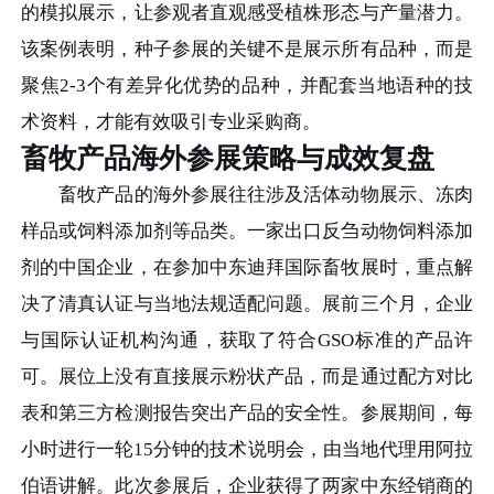
的模拟展示，让参观者直观感受植株形态与产量潜力。
该案例表明，种子参展的关键不是展示所有品种，而是
聚焦2-3个有差异化优势的品种，并配套当地语种的技
术资料，才能有效吸引专业采购商。
畜牧产品海外参展策略与成效复盘
畜牧产品的海外参展往往涉及活体动物展示、冻肉
样品或饲料添加剂等品类。一家出口反刍动物饲料添加
剂的中国企业，在参加中东迪拜国际畜牧展时，重点解
决了清真认证与当地法规适配问题。展前三个月，企业
与国际认证机构沟通，获取了符合GSO标准的产品许
可。展位上没有直接展示粉状产品，而是通过配方对比
表和第三方检测报告突出产品的安全性。参展期间，每
小时进行一轮15分钟的技术说明会，由当地代理用阿拉
伯语讲解。此次参展后，企业获得了两家中东经销商的