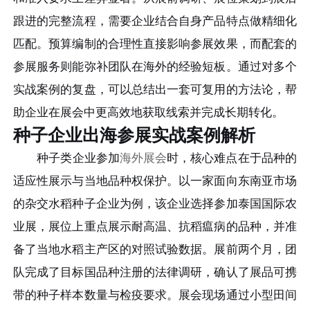
跟进的完整流程，需要企业结合自身产品特点做精细化
匹配。预算编制的合理性直接影响参展效果，而配套的
参展服务则能弥补团队在海外的经验短板。通过对多个
实战案例的复盘，可以总结出一套可复用的方法论，帮
助企业在展会中更高效地获取线索并完成长期转化。
种子企业出海参展实战案例解析
种子类企业参加
海外展会
时，核心难点在于品种的
适应性展示与当地品种权保护。以一家面向东南亚市场
的杂交水稻种子企业为例，该企业选择参加泰国国际农
业展，展位上重点展示耐高温、抗稻瘟病的品种，并准
备了当地水稻主产区的对照试验数据。展前两个月，团
队完成了目标国品种注册的法律调研，确认了展品可携
带的种子样本数量与检疫要求。展会现场通过小型田间