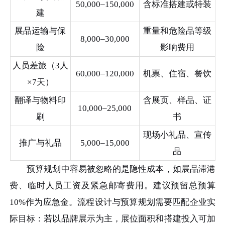
50,000–150,000
含标准搭建或特装
建
展品运输与保
重量和危险品等级
8,000–30,000
险
影响费用
人员差旅（3人
60,000–120,000
机票、住宿、餐饮
×7天）
翻译与物料印
含展页、样品、证
10,000–25,000
刷
书
现场小礼品、宣传
推广与礼品
5,000–15,000
品
预算规划中容易被忽略的是隐性成本，如展品滞港
费、临时人员工资及紧急邮寄费用。建议预留总预算
10%作为应急金。流程设计与预算规划需要匹配企业实
际目标：若以品牌展示为主，展位面积和搭建投入可加