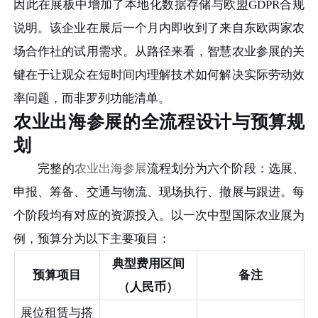
因此在展板中增加了本地化数据存储与欧盟GDPR合规
说明。该企业在展后一个月内即收到了来自东欧两家农
场合作社的试用需求。从路径来看，智慧农业参展的关
键在于让观众在短时间内理解技术如何解决实际劳动效
率问题，而非罗列功能清单。
农业出海参展的全流程设计与预算规
划
完整的
农业出海参展
流程划分为六个阶段：选展、
申报、筹备、交通与物流、现场执行、撤展与跟进。每
个阶段均有对应的资源投入。以一次中型国际农业展为
例，预算分为以下主要项目：
典型费用区间
预算项目
备注
（人民币）
展位租赁与搭