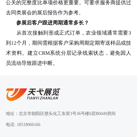
公关的完整度比单项价格更重要。可要求服务商提供过
去同类展会的展后报告作为参考。
参展后客户跟进周期通常多长？
从首次接触到形成正式订单，农业领域通常需要3
到12个月，期间需根据客户采购周期定期寄送样品或技
术资料。建立CRM系统分层记录线索状态，避免因人
员流动导致跟进中断。
地址：北京市朝阳区垡头化工东里3号36号楼6层B6049房间
电话: 18518066166