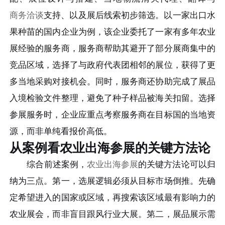
商务洽谈
支持、以及展后线索初步筛选。以一家出口水
果种苗的国内企业为例，该企业委托了一家有多年农业
展经验的服务商，服务商帮助其避开了部分展商集中的
竞品区域，选择了与政府代表团相邻的展位，获得了更
多当地采购对接机会。同时，服务商还协助完成了展品
入境检验文件整理，避免了种子样品被海关扣留。选择
参展服务时，企业应重点考察服务商在目标国的当地资
源，而非单纯看报价高低。
从案例看农业出海参展的关键方法论
综合前述案例，
农业出海参展
的关键方法论可以归
纳为三点。第一，选展逻辑必须从目标市场倒推。先确
定希望进入的国家或区域，再搜索该区域最有影响力的
农业展会，而非盲目跟风行业大展。第二，展品展示需