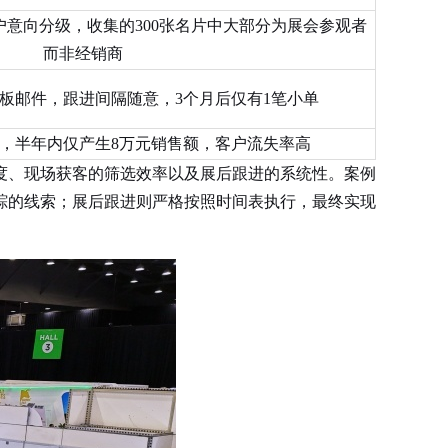
意向分级，收集的300张名片中大部分为展会参观者
而非经销商
板邮件，跟进间隔随意，3个月后仅有1笔小单
元，半年内仅产生8万元销售额，客户流失率高
度、现场获客的筛选效率以及展后跟进的系统性。案例
踪的线索；展后跟进则严格按照时间表执行，最终实现