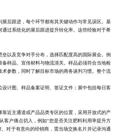
到展后跟进，每个环节都有其关键动作与常见误区。基
何通过系统化的展后跟进提升转化率。这些经验对于希
壁垒以及竞争对手分布，选择匹配度高的国际展会。例
准备样品、宣传材料与物流清关。样品必须符合当地检
技术参数，同时了解目标市场的商务谈判习惯。整个流
设计图、样品备案证明、签证文件；展中包括每日客
择靠近主通道或产品品类专区的位置，采用开放式的产
从客户痛点切入，例如“您是否关注肥料利用率提升方
牌。对于有意向的经销商，需当场交换名片并记录沟通