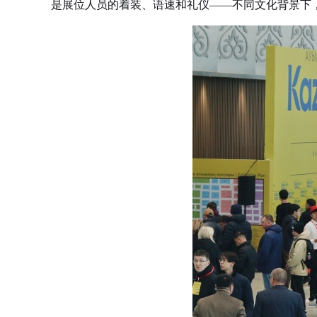
是展位人员的着装、语速和礼仪——不同文化背景下