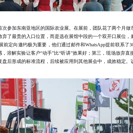
次参加东南亚地区的国际农业展。在展前，团队花了两个月做市
放弃了最贵的入口位置，而是选在展馆中段的一个双开口展位，
定向邀约极为重要，他们通过邮件和WhatsApp提前联系了
感，溶解实验让客户“动手”比“听讲”效果好；第三，现场放弃
复盘后形成的标准流程，后续被应用到其他展会中，成效稳定。