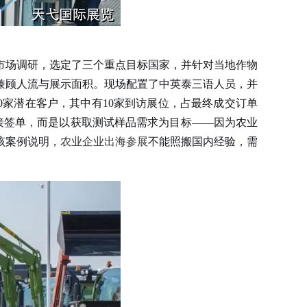
场调研，选定了三个重点目标国家，并针对当地作物
兼顾人流与展示面积。现场配置了中英泰三语人员，并
30家潜在客户，其中有10家到访展位，占最终成交订单
直接签单，而是以获取测试样品需求为目标——因为农业
该案例说明，
农业企业出海参展
不能照搬国内经验，需