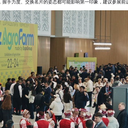
，握手力度、交换名片的姿态都可能影响第一印象，建议参展前