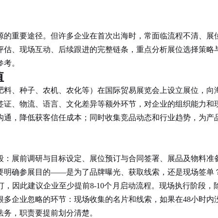
源的重要途径。但许多企业在首次出海时，常面临流程不清、展
评估、现场互动、后续跟进的完整链条，重点分析展位选择策略
参考。
值
肥料、种子、农机、农化等）在国际贸易展览会上设立展位，向
签证、物流、语言、文化差异等额外环节，对企业的组织能力和
沟通，降低获客信任成本；同时收集竞品动态和行业趋势，为产
段：展前调研与目标设定、展位预订与合同签署、展品及物料准
要明确参展目的——是为了品牌曝光、获取线索，还是现场签单
，因此建议企业至少提前8-10个月启动流程。现场执行阶段
很多企业忽略的环节：现场收集的名片和线索，如果在48小时内
法务，职责要提前划分清楚。