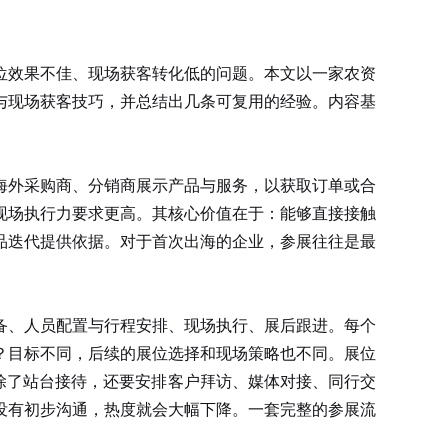
位效果不佳、现场获客转化低的问题。本文以一家农资
与现场获客技巧，并总结出几条可复用的经验。内容基
海外采购商、分销商展示产品与服务，以获取订单或合
现场执行力要求更高。其核心价值在于：能够直接接触
品迭代提供依据。对于首次出海的企业，参展往往是最
备、人员配置与行程安排、现场执行、展后跟进。每个
？目标不同，后续的展位选择和现场策略也不同。展位
，除了站台接待，还要安排客户拜访、媒体对接、同行交
没有初步沟通，热度就会大幅下降。一套完整的参展流