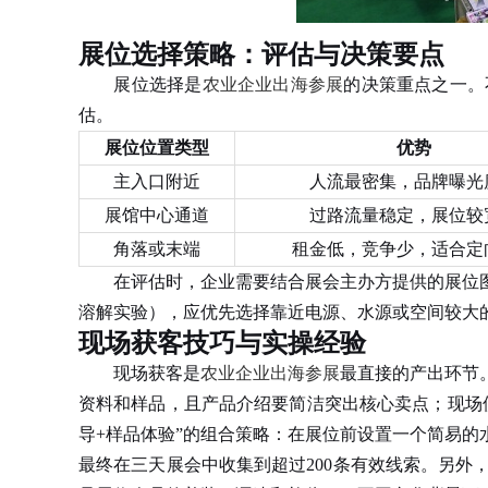
展位选择策略：评估与决策要点
展位选择是
农业企业出海参展
的决策重点之一。
估。
展位位置类型
优势
主入口附近
人流最密集，品牌曝光
展馆中心通道
过路流量稳定，展位较
角落或末端
租金低，竞争少，适合定
在评估时，企业需要结合展会主办方提供的展位图
溶解实验），应优先选择靠近电源、水源或空间较大
现场获客技巧与实操经验
现场获客是
农业企业出海参展
最直接的产出环节
资料和样品，且产品介绍要简洁突出核心卖点；现场
导+样品体验”的组合策略：在展位前设置一个简易
最终在三天展会中收集到超过200条有效线索。另