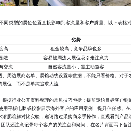
不同类型的展位位置直接影响到客流量和客户质量。以下表格
劣势
度高
租金较高，竞争品牌也多
宽敞
容易被周边大展位吸引走注意力
向交流
自然客流量小，需主动邀客
、周边展商名单、展馆动线设置等数据，不能只看价格。对于农
的展位，而不是单纯追求人流。
。根据行业公开资料整理的常见技巧包括：提前邀约目标客户到
使用平板电脑或投影展示海外客户的应用案例，提升信任感。在
的水溶肥溶解对比实验，邀请路过采购商亲手操作，直观看到产品
外，团队还注意记录每个客户的关注点和疑问，在名片背面写下备