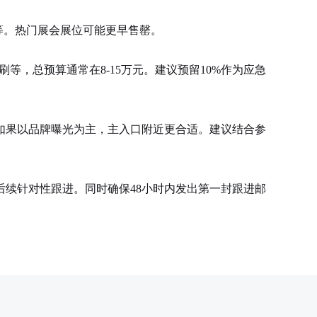
等。热门展会展位可能更早售罄。
，总预算通常在8-15万元。建议预留10%作为应急
果以品牌曝光为主，主入口附近更合适。建议结合参
续针对性跟进。同时确保48小时内发出第一封跟进邮