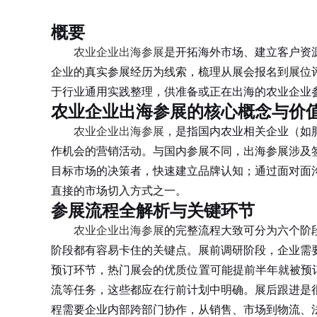
概要
农业企业出海参展
是开拓海外市场、建立客户资
企业的真实参展经历为线索，梳理从展会报名到展位
于行业通用实践整理，供准备或正在出海的农业企业
农业企业出海参展的核心概念与价
农业企业出海参展
，是指国内农业相关企业（如
作机会的营销活动。与国内参展不同，出海参展涉及
目标市场的决策者，快速建立品牌认知；通过面对面
直接的市场切入方式之一。
参展流程全解析与关键环节
农业企业出海参展
的完整流程大致可分为六个阶
阶段都有容易卡住的关键点。展前调研阶段，企业需
预订环节，热门展会的优质位置可能提前半年就被预订
流等任务，这些都应在行前计划中明确。展后跟进是
程需要企业内部跨部门协作，从销售、市场到物流、