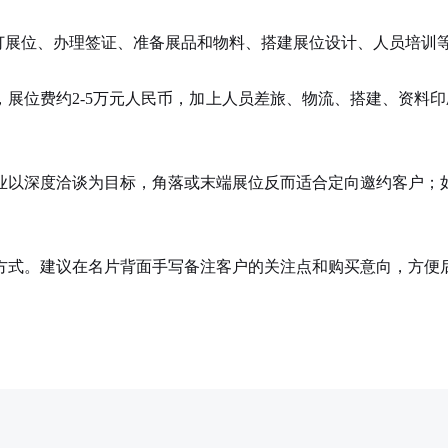
订展位、办理签证、准备展品和物料、搭建展位设计、人员培训
费约2-5万元人民币，加上人员差旅、物流、搭建、资料印刷等
以深度洽谈为目标，角落或末端展位反而适合定向邀约客户；如
。建议在名片背面手写备注客户的关注点和购买意向，方便后