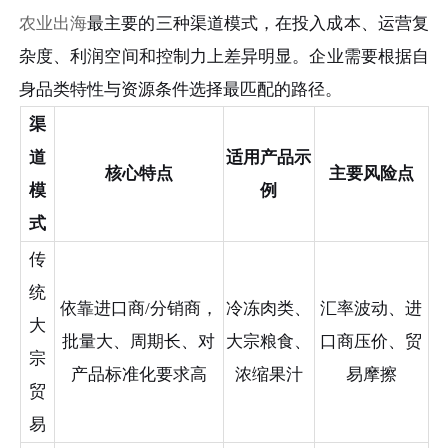
农业出海
最主要的三种渠道模式，在投入成本、运营复
杂度、利润空间和控制力上差异明显。企业需要根据自
身品类特性与资源条件选择最匹配的路径。
渠
道
适用产品示
核心特点
主要风险点
模
例
式
传
统
依靠进口商/分销商，
冷冻肉类、
汇率波动、进
大
批量大、周期长、对
大宗粮食、
口商压价、贸
宗
产品标准化要求高
浓缩果汁
易摩擦
贸
易