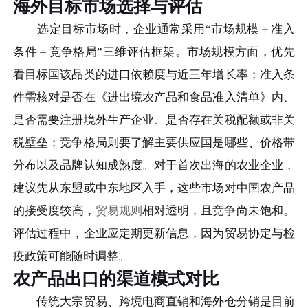
海外目标市场选择与评估
选定目标市场时，企业通常采用“市场规模＋准入
条件＋竞争格局”三维评估框架。市场规模方面，优先
看目标国该品类的进口依赖度与近三年增长率；准入条
件需核对是否在《进出境农产品和食品准入清单》内、
是否需要注册境外生产企业、是否存在关税配额或非关
税壁垒；竞争格局则要了解主要供应国是哪些、价格带
分布以及品牌认知成熟度。对于首次出海的农业企业，
建议先从东盟或中东地区入手，这些市场对中国农产品
的接受度较高，
贸易规则
相对透明，且竞争尚未饱和。
评估过程中，企业应定期更新信息，因为贸易协定与检
疫政策可能随时调整。
农产品出口的渠道模式对比
传统大宗贸易、跨境电商直销和海外仓分销是目前