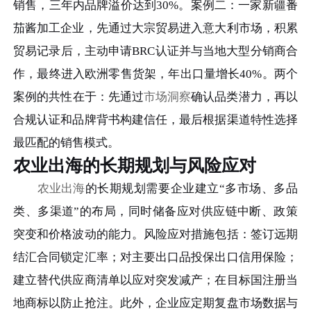
销售，三年内品牌溢价达到30%。案例二：一家新疆番
茄酱加工企业，先通过大宗贸易进入意大利市场，积累
贸易记录后，主动申请BRC认证并与当地大型分销商合
作，最终进入欧洲零售货架，年出口量增长40%。两个
案例的共性在于：先通过
市场洞察
确认品类潜力，再以
合规认证和品牌背书构建信任，最后根据渠道特性选择
最匹配的销售模式。
农业出海的长期规划与风险应对
农业出海
的长期规划需要企业建立“多市场、多品
类、多渠道”的布局，同时储备应对供应链中断、政策
突变和价格波动的能力。风险应对措施包括：签订远期
结汇合同锁定汇率；对主要出口品投保出口信用保险；
建立替代供应商清单以应对突发减产；在目标国注册当
地商标以防止抢注。此外，企业应定期复盘市场数据与