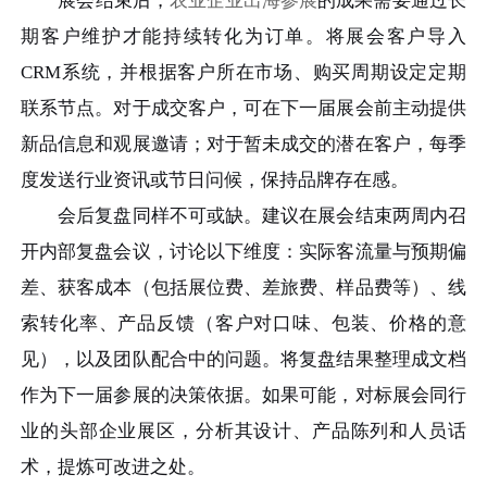
展会结束后，
农业企业出海参展
的成果需要通过长
期客户维护才能持续转化为订单。将展会客户导入
CRM系统，并根据客户所在市场、购买周期设定定期
联系节点。对于成交客户，可在下一届展会前主动提供
新品信息和观展邀请；对于暂未成交的潜在客户，每季
度发送行业资讯或节日问候，保持品牌存在感。
会后复盘同样不可或缺。建议在展会结束两周内召
开内部复盘会议，讨论以下维度：实际客流量与预期偏
差、获客成本（包括展位费、差旅费、样品费等）、线
索转化率、产品反馈（客户对口味、包装、价格的意
见），以及团队配合中的问题。将复盘结果整理成文档
作为下一届参展的决策依据。如果可能，对标展会同行
业的头部企业展区，分析其设计、产品陈列和人员话
术，提炼可改进之处。