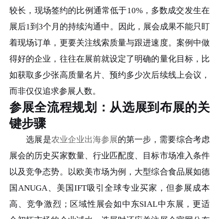
较长，现场签约的比例通常低于10%，多数成交发生在
展后1到3个月的持续沟通中。因此，展会成果不能只盯
着现场订单，更要关注线索质量与跟进速度。案例中做
得好的企业，往往在展前就设定了明确的量化目标，比
如获取多少张高质量名片、预约多少次后续线上会议，
而非仅仅追求参展人数。
参展全流程规划：从选展到布展的关
键步骤
选展是
农业企业出海参展
的第一步，需要综合考虑
展会的历史买家数量、行业匹配度、目标市场准入条件
以及竞争态势。以欧美市场为例，大型综合食品展如德
国ANUGA、美国IFT吸引全球专业买家，但参展成本
高、竞争激烈；区域性展会如中东SIAL中东展，更适