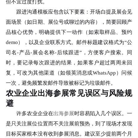
但不宜过度打扰。
跟进沟通模板应包含以下要素：开场白提及展会见
面场景（如日期、展位号或聊过的内容），简要回顾产
品核心优势，明确提供下一动作（如索取样品、预约
demo），以及企业联系方式。邮件标题建议格式为“公
司名-产品-展会名称-后续跟进”，方便客户搜索。同
时，要记录每次跟进的结果，如果客户超过两周未回
复，可改为其他渠道（如领英消息或WhatsApp）问候
一次，避免频繁发邮件导致被标记为垃圾邮件。
农业企业出海参展常见误区与风险规
避
许多农业企业在
出海参展
时容易陷入几个误区。一
是只关注展位位置而不关注展前预热，到了现场才发现
目标买家根本没有收到参展消息。建议至少提前两个月