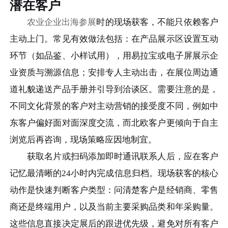
潜在客户
农业企业出海参展
时的现场获客，不能只依赖客户
主动上门。常见有效做法包括：在产品展示区设置互动
环节（如品鉴、小样试用），用易拉宝或电子屏展示企
业资质与溯源信息；安排专人主动出击，在展位周边通
道礼貌递送产品手册并引导到洽谈区。需要注意的是，
不同文化背景的客户对主动营销的接受度不同，例如中
东客户偏好面对面深度交流，而北欧客户更倾向于自主
浏览后再咨询，现场策略应因地制宜。
获取名片或扫码添加即时通讯联系人后，应在客户
记忆最清晰的24小时内完成信息归档。现场获客的核心
动作是快速判断客户类型：问清楚客户是经销商、零售
商还是终端用户，以及当前主要采购品类和年采购量。
这些信息直接决定展后的跟进优先级，避免对所有客户