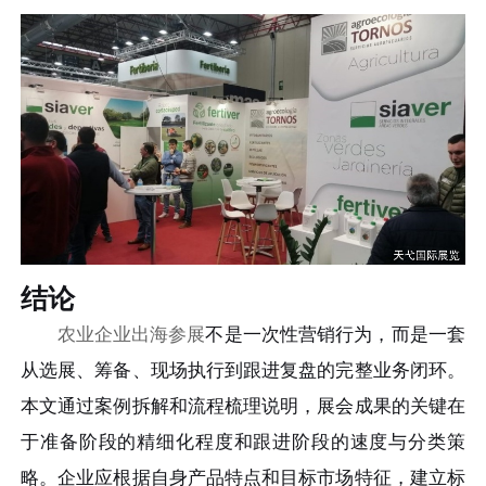
结论
农业企业出海参展
不是一次性营销行为，而是一套
从选展、筹备、现场执行到跟进复盘的完整业务闭环。
本文通过案例拆解和流程梳理说明，展会成果的关键在
于准备阶段的精细化程度和跟进阶段的速度与分类策
略。企业应根据自身产品特点和目标市场特征，建立标