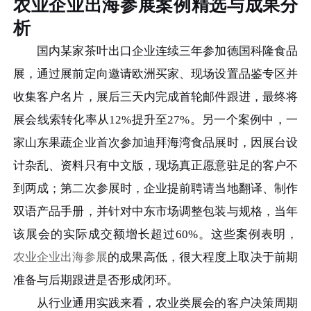
农业企业出海参展案例精选与成果分
析
国内某家茶叶出口企业连续三年参加德国科隆食品
展，通过展前定向邀请欧洲买家、现场设置品鉴专区并
收集客户名片，展后三天内完成首轮邮件跟进，最终将
展会线索转化率从12%提升至27%。另一个案例中，一
家山东果蔬企业首次参加迪拜海湾食品展时，因展台设
计杂乱、资料只有中文版，现场真正愿意驻足的客户不
到两成；第二次参展时，企业提前聘请当地翻译、制作
双语产品手册，并针对中东市场调整包装与规格，当年
该展会的实际成交额增长超过60%。这些案例表明，
农业企业出海参展
的成果高低，很大程度上取决于前期
准备与后期跟进是否形成闭环。
从行业通用实践来看，农业类展会的客户决策周期