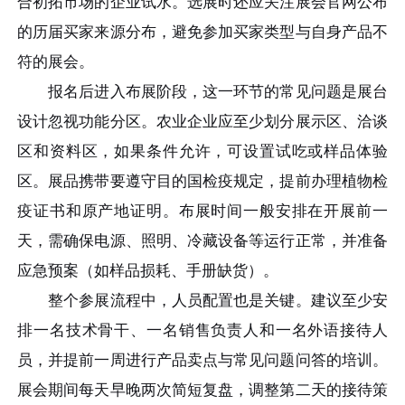
合初拓市场的企业试水。选展时还应关注展会官网公布
的历届买家来源分布，避免参加买家类型与自身产品不
符的展会。
报名后进入布展阶段，这一环节的常见问题是展台
设计忽视功能分区。农业企业应至少划分展示区、洽谈
区和资料区，如果条件允许，可设置试吃或样品体验
区。展品携带要遵守目的国检疫规定，提前办理植物检
疫证书和原产地证明。布展时间一般安排在开展前一
天，需确保电源、照明、冷藏设备等运行正常，并准备
应急预案（如样品损耗、手册缺货）。
整个参展流程中，人员配置也是关键。建议至少安
排一名技术骨干、一名销售负责人和一名外语接待人
员，并提前一周进行产品卖点与常见问题问答的培训。
展会期间每天早晚两次简短复盘，调整第二天的接待策