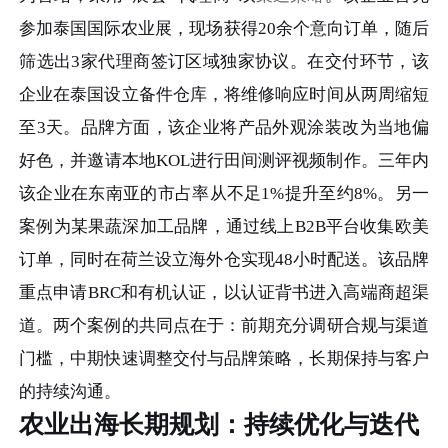
参加泰国国际农业展，现场获得20余个意向订单，随后
筛选出3家代理商签订区域独家协议。在交付环节，该
企业在泰国设立备件仓库，将维修响应时间从两周缩短
至3天。品牌方面，该企业将产品外观涂装改为当地偏
好色，并邀请本地KOL进行田间测评视频制作。三年内
该企业在东南亚的市占率从不足1%提升至约8%。另一
案例为某果蔬深加工品牌，通过线上B2B平台收集欧美
订单，同时在荷兰设立海外仓实现48小时配送。该品牌
重点申请BRC和有机认证，以认证背书进入高端商超渠
道。两个案例的共同点在于：前期充分调研合规与渠道
门槛，中期快速调整交付与品牌策略，长期保持与客户
的持续沟通。
农业出海长期规划：持续优化与迭代