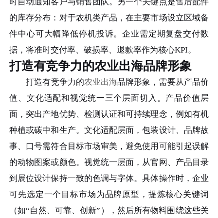
时自动通知客户与销售团队。另一个关键点是售后配件
的库存分布：对于农机类产品，在主要市场设立区域备
件中心可大幅降低停机投诉。企业需定期复盘交付数
据，将准时交付率、破损率、退款率作为核心KPI。
打造有竞争力的农业出海品牌形象
打造有竞争力的
农业出海
品牌形象，需要从产品价
值、文化适配和视觉统一三个层面切入。产品价值层
面，突出产地优势、检测认证和可持续理念，例如有机
种植或碳中和生产。文化适配层面，包装设计、品牌故
事、口号需符合目标市场审美，避免使用可能引起误解
的动物图案或颜色。视觉统一层面，从官网、产品目录
到展位设计保持一致的色调与字体。具体操作时，企业
可先选定一个目标市场为品牌原型，提炼核心关键词
（如“自然、可靠、创新”），然后所有物料围绕这些关