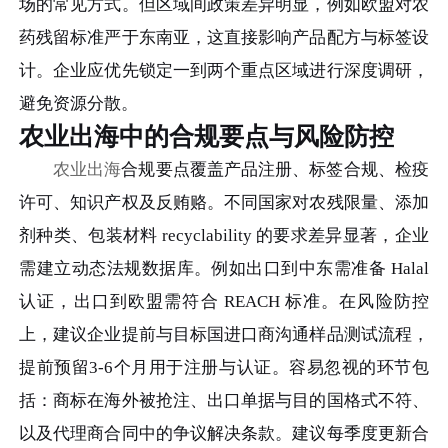
场的常见方式。但区域间政策差异明显，例如欧盟对农
药残留标准严于东南亚，这直接影响产品配方与标签设
计。企业应优先锁定一到两个重点区域进行深度调研，
避免资源分散。
农业出海中的合规要点与风险防控
农业出海
合规要点覆盖产品注册、标签合规、检疫
许可、知识产权及反贿赂。不同国家对农残限量、添加
剂种类、包装材料 recyclability 的要求差异显著，企业
需建立动态法规数据库。例如出口到中东需准备 Halal
认证，出口到欧盟需符合 REACH 标准。在风险防控
上，建议企业提前与目标国进口商沟通样品测试流程，
提前预留3-6个月用于注册与认证。容易忽视的环节包
括：商标在海外被抢注、出口单据与目的国格式不符、
以及代理商合同中的争议解决条款。建议每季度更新合