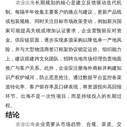
农业出海
长期规划的核心是建立反馈驱动迭代机
制。每隔半年收集主要客户的痛点与建议，更新产品线
或包装规格。同时关注目标市场政策变动，例如新兴国
家可能提高关税或增加认证要求，企业需预留应对资
金。供应链层面，逐步实现多源采购以降低单一产地风
险，并与大型物流商签订框架协议锁定运价。组织能力
上，建议搭建跨文化团队，招聘当地市场经理负责地面
推广与客户关系。此外，企业应注册海外商标并构建知
识产权护城河，防止恶意抢注。通过数据平台监控各渠
道转化率、客户留存率及口碑表现，将资源投向高回报
环节。出海不是一次性项目，而是持续投入的长期过
程。
结论
农业出海
企业需要从市场趋势、合规、渠道、交