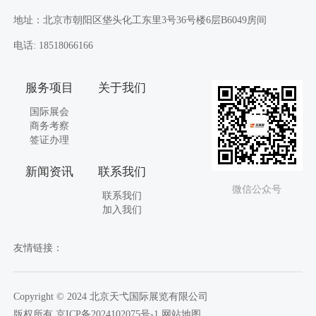
地址：北京市朝阳区垡头化工东里3号36号楼6层B6049房间
电话: 18518066166
服务项目
关于我们
国际展会
商务考察
签证办理
新闻资讯
联系我们
微信公众号
联系我们
加入我们
友情链接：
Copyright © 2024 北京天弋国际展览有限公司
版权所有 京ICP备2024102075号-1
网站地图