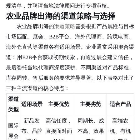
规清单，并聘请当地法律顾问进行专项审核。
农业品牌出海的渠道策略与选择
农业品牌出海的
渠道策略
需要根据产品属性与目标
市场匹配。展会、B2B平台、海外代理商、跨境电商、
海外仓直营等渠道各有适用场景。企业通常采用混合渠
道：用B2B平台获取初期线索，再通过展会建立信任，
最后委托当地代理商深度深耕。不同渠道对产品标准、
库存周转、售后服务的要求差异显著。以下表格对比了
三种主流渠道的核心特点：
渠道
适用场景
主要优势
主要劣势
适合产品
类型
新品发
高信任度，
周期长、成
高端农
国际
布、品牌
直接面对面
本高、效果
机、有机
展会