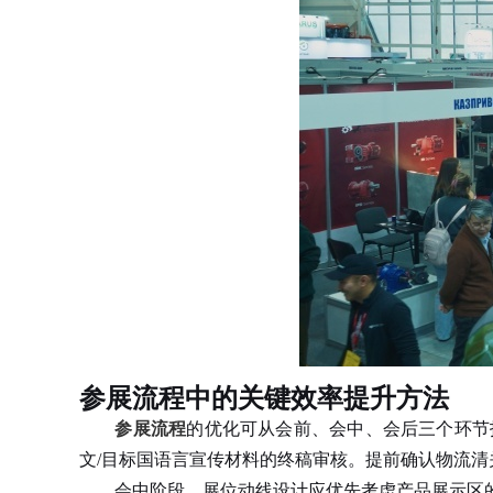
参展流程中的关键效率提升方法
参展流程
的优化可从会前、会中、会后三个环节
文/目标国语言宣传材料的终稿审核。提前确认物流
会中阶段，展位动线设计应优先考虑产品展示区的