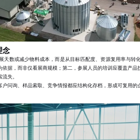
理念
展天数或减少物料成本，而是从目标匹配度、资源复用率与转
为依据，而非仅看展商规模；第二，参展人员的培训应覆盖产品
索流失。
户问询、样品索取、竞争情报都应结构化存档，形成可复用的企