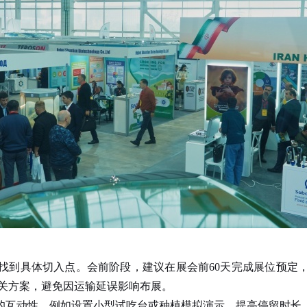
找到具体切入点。会前阶段，建议在展会前60天完成展位预定，
清关方案，避免因运输延误影响布展。
互动性，例如设置小型试吃台或种植模拟演示，提高停留时长。