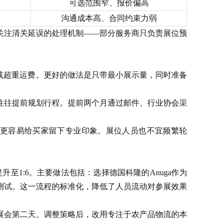
可选范围窄、报价偏高
沟通成本高、合同约束力弱
关注清关延误的处理机制——部分服务商只负责展位预
或超重运费。更好的做法是只带最小展示量，同时准备
往提前规划行程。提前两个月通过邮件、行业协会
渠
更容易给买家留下专业印象。展位人员也不宜频繁轮
升至1:6。主要做法包括：选择德国科隆的Anuga作为
测试。这一流程的标准化，降低了人员流动对参展效果
展会第二天。调整策略后，改用专注于农产品物流的本