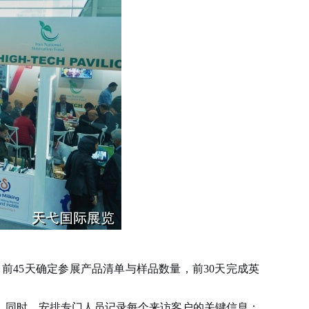
前45天确定参展产品清单与样品数量，前30天完成英
同时，安排专门人员记录每个来访客户的关键信息：