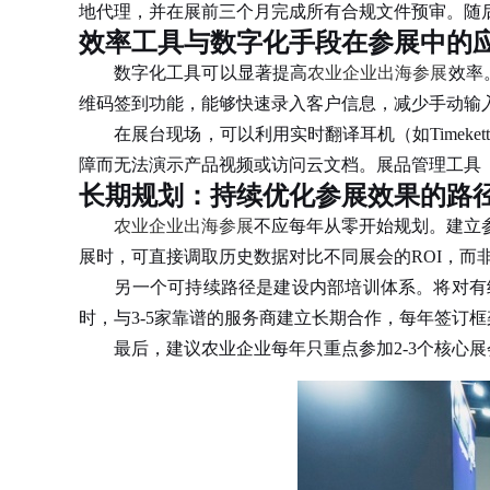
地代理，并在展前三个月完成所有合规文件预审。随
效率工具与数字化手段在参展中的
数字化工具可以显著提高
农业企业出海参展
效率
维码签到功能，能够快速录入客户信息，减少手动输入错
在展台现场，可以利用实时翻译耳机（如Timekett
障而无法演示产品视频或访问云文档。展品管理工具（如Z
长期规划：持续优化参展效果的路
农业企业出海参展
不应每年从零开始规划。建立
展时，可直接调取历史数据对比不同展会的ROI，而
另一个可持续路径是建设内部培训体系。将对有经
时，与3-5家靠谱的服务商建立长期合作，每年签订
最后，建议农业企业每年只重点参加2-3个核心展