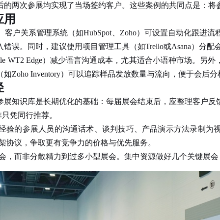
后的两次参展均实现了当场签约客户。这些案例的共同点是：将
应用
。客户关系管理系统（如HubSpot、Zoho）可设置自动化跟
误。同时，建议使用项目管理工具（如Trello或Asana）
le WT2 Edge）减少语言沟通成本，尤其适合小语种市场。另
oho Inventory）可以追踪样品发放数量与流向，便于会
径
参展知识库是长期优化的基础：每届展会结束后，应整理客户反
非只凭同行推荐。
验的参展人员的沟通话术、谈判技巧、产品演示方法录制为视
框架协议，争取更有竞争力的价格与优先服务。
会，而非分散精力到过多小型展会。集中资源做好几个关键展会