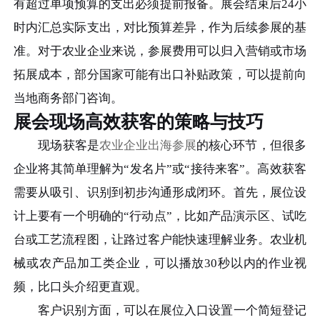
有超过单项预算的支出必须提前报备。展会结束后24小
时内汇总实际支出，对比预算差异，作为后续参展的基
准。对于农业企业来说，参展费用可以归入营销或市场
拓展成本，部分国家可能有出口补贴政策，可以提前向
当地商务部门咨询。
展会现场高效获客的策略与技巧
现场获客是
农业企业出海参展
的核心环节，但很多
企业将其简单理解为“发名片”或“接待来客”。高效获客
需要从吸引、识别到初步沟通形成闭环。首先，展位设
计上要有一个明确的“行动点”，比如产品演示区、试吃
台或工艺流程图，让路过客户能快速理解业务。农业机
械或农产品加工类企业，可以播放30秒以内的作业视
频，比口头介绍更直观。
客户识别方面，可以在展位入口设置一个简短登记