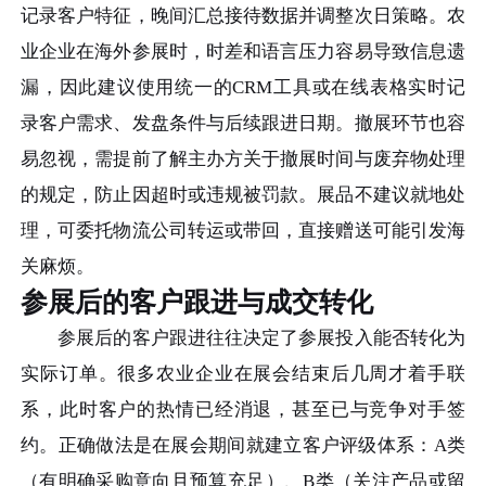
记录客户特征，晚间汇总接待数据并调整次日策略。农
业企业在海外参展时，时差和语言压力容易导致信息遗
漏，因此建议使用统一的CRM工具或在线表格实时记
录客户需求、发盘条件与后续跟进日期。撤展环节也容
易忽视，需提前了解主办方关于撤展时间与废弃物处理
的规定，防止因超时或违规被罚款。展品不建议就地处
理，可委托物流公司转运或带回，直接赠送可能引发海
关麻烦。
参展后的客户跟进与成交转化
参展后的客户跟进往往决定了参展投入能否转化为
实际订单。很多农业企业在展会结束后几周才着手联
系，此时客户的热情已经消退，甚至已与竞争对手签
约。正确做法是在展会期间就建立客户评级体系：A类
（有明确采购意向且预算充足）、B类（关注产品或留