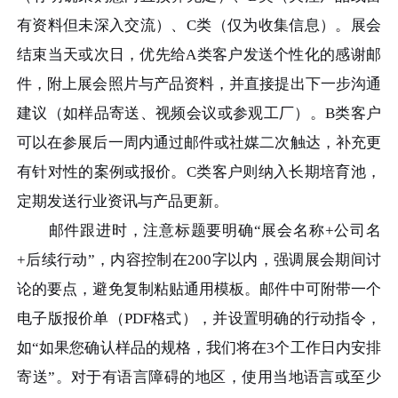
有资料但未深入交流）、C类（仅为收集信息）。展会
结束当天或次日，优先给A类客户发送个性化的感谢邮
件，附上展会照片与产品资料，并直接提出下一步沟通
建议（如样品寄送、视频会议或参观工厂）。B类客户
可以在参展后一周内通过邮件或社媒二次触达，补充更
有针对性的案例或报价。C类客户则纳入长期培育池，
定期发送行业资讯与产品更新。
邮件跟进时，注意标题要明确“展会名称+公司名
+后续行动”，内容控制在200字以内，强调展会期间讨
论的要点，避免复制粘贴通用模板。邮件中可附带一个
电子版报价单（PDF格式），并设置明确的行动指令，
如“如果您确认样品的规格，我们将在3个工作日内安排
寄送”。对于有语言障碍的地区，使用当地语言或至少