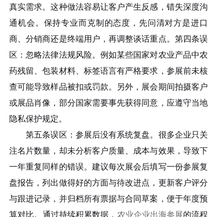
真实需求。这种做法容易让客户产生反感，错失深度沟
通机会。保持专业而克制的态度，先问清对方是进口
商、分销商还是终端用户，再调整谈话重点。第四条误
区：忽略法律法规风险。例如某些国家对农业产品中农
药残留、包装材料、标签语言有严格要求，参展前未核
查可能导致样品被扣或罚款。另外，展会期间拍摄客户
或展品肖像，部分国家需要事先获得同意，应遵守当地
隐私保护规定。
第五条误区：参展后没有系统复盘。很多企业只关
注名片数量，却未分析客户质量、成本与效果，导致下
一年重复同样的错误。建议每次展会后填写一份参展复
盘报告，列出做得好的方面与待改进点，更新客户评分
与跟进记录，并归档所有票据与合同草案，便于年度预
算对比。通过持续积累数据，
农业企业出海参展
的流程