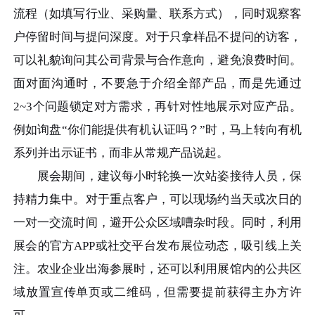
流程（如填写行业、采购量、联系方式），同时观察客
户停留时间与提问深度。对于只拿样品不提问的访客，
可以礼貌询问其公司背景与合作意向，避免浪费时间。
面对面沟通时，不要急于介绍全部产品，而是先通过
2~3个问题锁定对方需求，再针对性地展示对应产品。
例如询盘“你们能提供有机认证吗？”时，马上转向有机
系列并出示证书，而非从常规产品说起。
展会期间，建议每小时轮换一次站姿接待人员，保
持精力集中。对于重点客户，可以现场约当天或次日的
一对一交流时间，避开公众区域嘈杂时段。同时，利用
展会的官方APP或社交平台发布展位动态，吸引线上关
注。农业企业出海参展时，还可以利用展馆内的公共区
域放置宣传单页或二维码，但需要提前获得主办方许