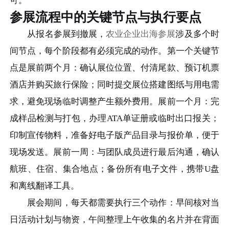
可。
参展流程中的关键节点与执行要点
从报名参展到撤展，
农业企业出海参展
涉及多个时
间节点，每个阶段都有必须完成的动作。第一个关键节
点是展前两个月：确认展位位置、付清尾款、预订机票
酒店并购买旅行保险；同时提交展位搭建图纸与用电需
求，避免现场临时调整产生额外费用。展前一个月：完
成样品检测与打包，办理ATA单证册或临时出口报关；
印制宣传物料，准备好电子版产品目录与报价单，便于
现场发送。展前一周：与团队成员进行最后沟通，确认
航班、住宿、集合地点；备份所有电子文件，携带U盘
和离线翻译工具。
展会期间，每天都需要执行三个动作：早间核对当
日活动计划与物资，午间整理上午收集的名片并在背面